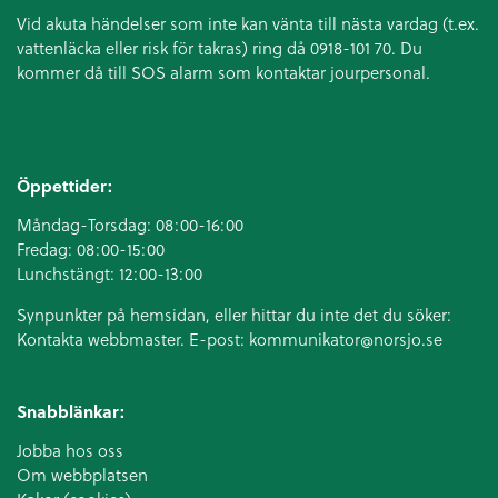
Vid akuta händelser som inte kan vänta till nästa vardag (t.ex.
vattenläcka eller
risk för takras
) ring då 0918-101 70. Du
kommer då till SOS alarm som kontaktar jourpersonal.
Öppettider:
Måndag-Torsdag: 08:00-16:00
Fredag: 08:00-15:00
Lunchstängt: 12:00-13:00
Synpunkter på hemsidan, eller hittar du inte det du söker:
Kontakta webbmaster. E-post:
kommunikator@norsjo.se
Snabblänkar:
Jobba hos oss
Om webbplatsen