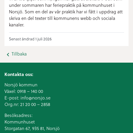
under sommaren har feriepraktik på kommunhuset i
Norsjö. Som en del av vår praktik har vi fått i uppdrag att
skriva en del texter till kommunens webb och sociala
kanaler.
Senast ändrad 1 juli 2026
Tillbaka
Kontakta oss:
Norsjö kommun
Växel:
0918 – 140 00
E-post:
info@norsjo.se
Org.nr: 21 20 00 – 2858
Besöksadress:
Kommunhuset
Storgatan 67, 935 81, Norsjö