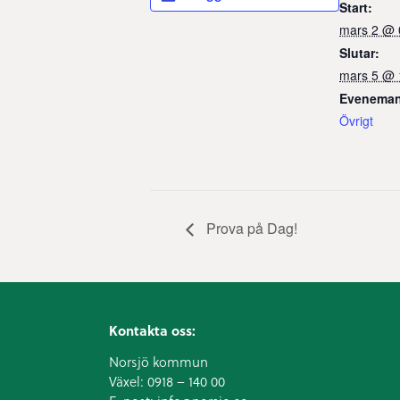
Start:
mars 2 @ 
Slutar:
mars 5 @ 
Eveneman
Övrigt
Prova på Dag!
Kontakta oss:
Norsjö kommun
Växel:
0918 – 140 00