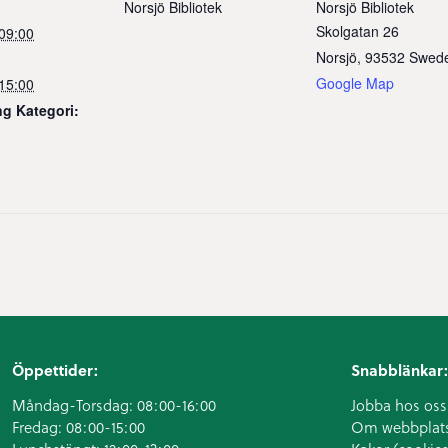
Norsjö Bibliotek
Norsjö Bibliotek
Skolgatan 26
09:00
Norsjö
,
93532
Swed
Google Map
15:00
g Kategori:
Öppettider:
Snabblänkar:
Måndag-Torsdag: 08:00-16:00
Jobba hos oss
Fredag: 08:00-15:00
Om webbplat