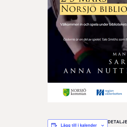
DETALJ
Lägg till i kalender