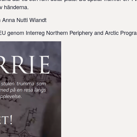
av händerna.
 Anna Nutti Wiandt
 EU genom Interreg Northern Periphery and Arctic Progr