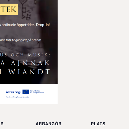
ER
ARRANGÖR
PLATS