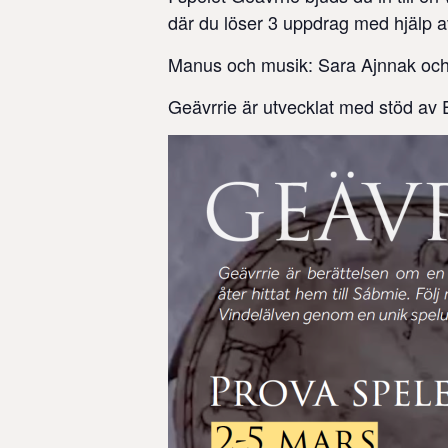
där du löser 3 uppdrag med hjälp 
Manus och musik: Sara Ajnnak och
Geävrrie är utvecklat med stöd av