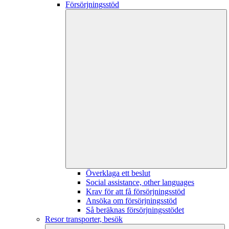
Försörjningsstöd
Överklaga ett beslut
Social assistance, other languages
Krav för att få försörjningsstöd
Ansöka om försörjningsstöd
Så beräknas försörjningsstödet
Resor transporter, besök