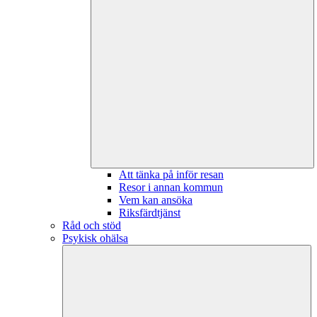
Att tänka på inför resan
Resor i annan kommun
Vem kan ansöka
Riksfärdtjänst
Råd och stöd
Psykisk ohälsa