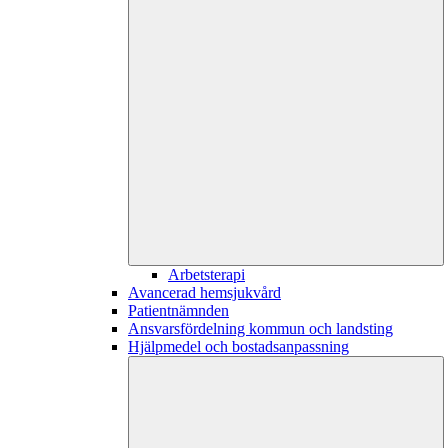
Arbetsterapi
Avancerad hemsjukvård
Patientnämnden
Ansvarsfördelning kommun och landsting
Hjälpmedel och bostadsanpassning