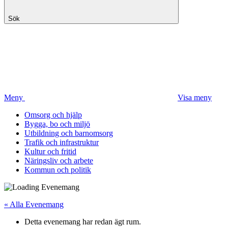
Sök
Meny
Visa meny
Omsorg och hjälp
Bygga, bo och miljö
Utbildning och barnomsorg
Trafik och infrastruktur
Kultur och fritid
Näringsliv och arbete
Kommun och politik
« Alla Evenemang
Detta evenemang har redan ägt rum.