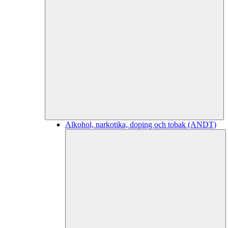
Alkohol, narkotika, doping och tobak (ANDT)