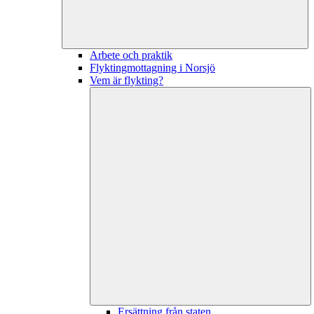
Arbete och praktik
Flyktingmottagning i Norsjö
Vem är flykting?
Ersättning från staten