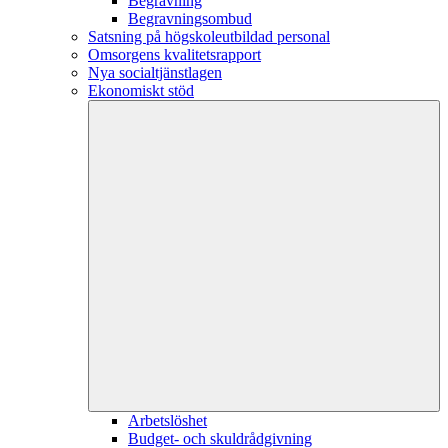
Begravning
Begravningsombud
Satsning på högskoleutbildad personal
Omsorgens kvalitetsrapport
Nya socialtjänstlagen
Ekonomiskt stöd
Arbetslöshet
Budget- och skuldrådgivning