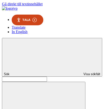
Gå direkt till textinnehållet
TALA
Translate
In English
Sök
Visa sökfält