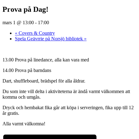
Prova på Dag!
mars 1 @ 13:00
-
17:00
«
Covers & Country
Spela Geävrrie på Norsjö bibliotek
»
13.00 Prova på linedance, alla kan vara med
14.00 Prova på barndans
Dart, shuffleboard, brädspel för alla åldrar.
Du som inte vill delta i aktiviteterna är ändå varmt välkommen att
komma och umgås.
Dryck och hembakat fika går att köpa i serveringen, fika upp till 12
år gratis.
Alla varmt välkomna!