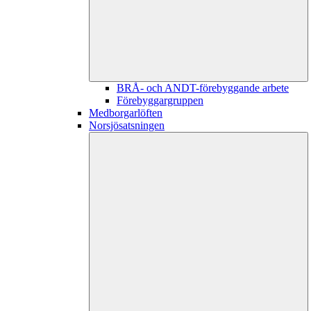
BRÅ- och ANDT-förebyggande arbete
Förebyggargruppen
Medborgarlöften
Norsjösatsningen