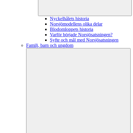
Nyckelhålets historia
Norsjömodellens olika delar
Blodomloppets historia
Varför började Norsjösatsningen?
Syfte och mål med Norsjösatsningen
Familj, barn och ungdom