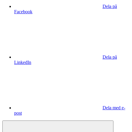
Dela på
Facebook
Dela på
LinkedIn
Dela med e-
post