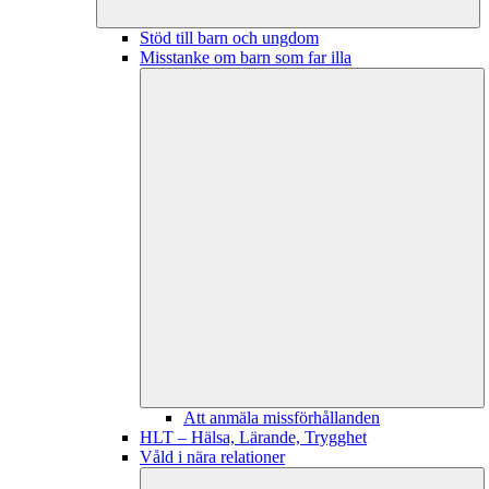
Stöd till barn och ungdom
Misstanke om barn som far illa
Att anmäla missförhållanden
HLT – Hälsa, Lärande, Trygghet
Våld i nära relationer