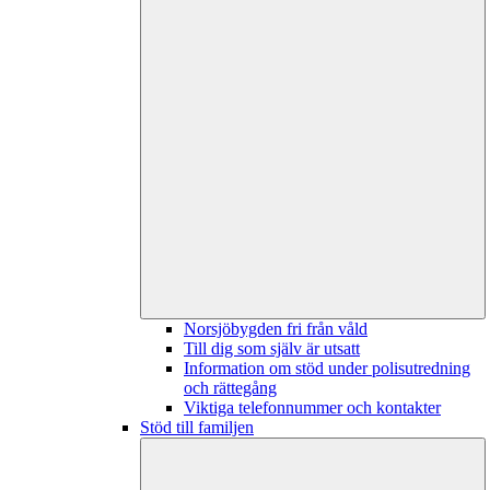
Norsjöbygden fri från våld
Till dig som själv är utsatt
Information om stöd under polisutredning
och rättegång
Viktiga telefonnummer och kontakter
Stöd till familjen