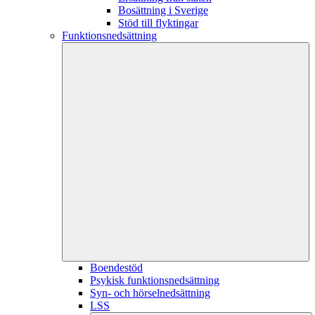
Bosättning i Sverige
Stöd till flyktingar
Funktionsnedsättning
Boendestöd
Psykisk funktionsnedsättning
Syn- och hörselnedsättning
LSS