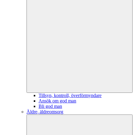
Tillsyn, kontroll, överförmyndare
Ansök om god man
Bli god man
Äldre, äldreomsorg