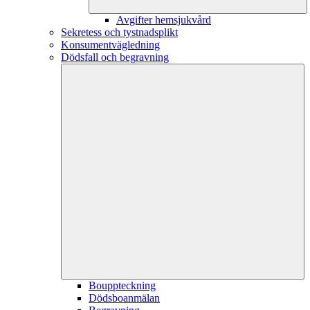
Avgifter hemsjukvård
Sekretess och tystnadsplikt
Konsumentvägledning
Dödsfall och begravning
Bouppteckning
Dödsboanmälan