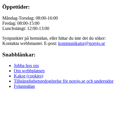
Öppettider:
Måndag-Torsdag: 08:00-16:00
Fredag: 08:00-15:00
Lunchstängt: 12:00-13:00
Synpunkter på hemsidan, eller hittar du inte det du söker:
Kontakta webbmaster. E-post:
kommunikator@norsjo.se
Snabblänkar:
Jobba hos oss
Om webbplatsen
Kakor (cookies)
Tillgänglighetsredogörelse för norsjo.se och undersidor
Felanmälan