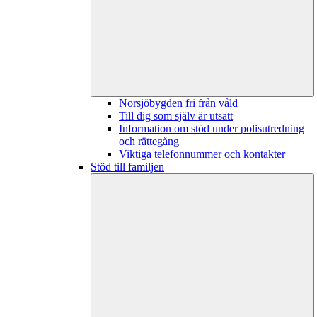
Norsjöbygden fri från våld
Till dig som själv är utsatt
Information om stöd under polisutredning
och rättegång
Viktiga telefonnummer och kontakter
Stöd till familjen