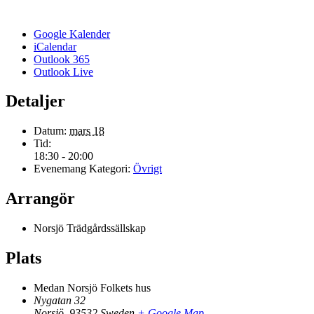
Google Kalender
iCalendar
Outlook 365
Outlook Live
Detaljer
Datum:
mars 18
Tid:
18:30 - 20:00
Evenemang Kategori:
Övrigt
Arrangör
Norsjö Trädgårdssällskap
Plats
Medan Norsjö Folkets hus
Nygatan 32
Norsjö
,
93532
Sweden
+ Google Map