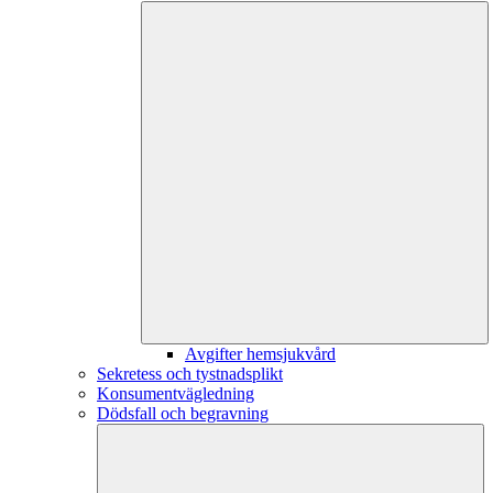
Avgifter hemsjukvård
Sekretess och tystnadsplikt
Konsumentvägledning
Dödsfall och begravning