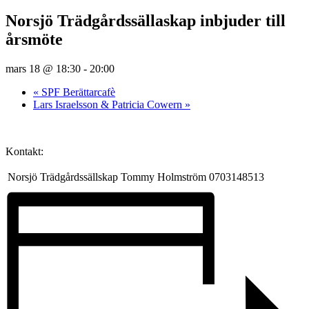
Norsjö Trädgårdssällaskap inbjuder till
årsmöte
mars 18 @ 18:30
-
20:00
«
SPF Berättarcafè
Lars Israelsson & Patricia Cowern
»
Kontakt:
Norsjö Trädgårdssällskap Tommy Holmström 0703148513