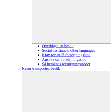
Överklaga ett beslut
Social assistance, other languages
Krav för att få försörjningsstöd
Ansöka om försörjningsstöd
Så beräknas försörjningsstödet
Resor transporter, besök