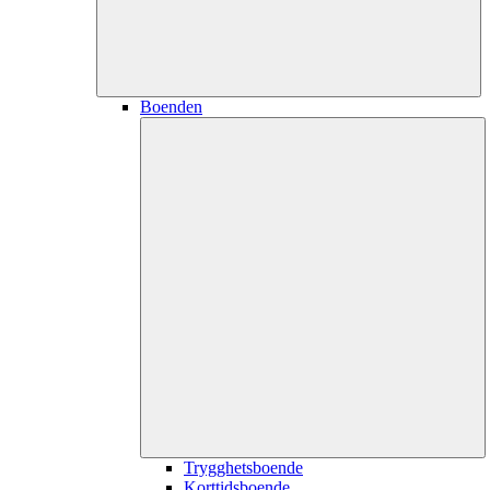
Boenden
Trygghetsboende
Korttidsboende