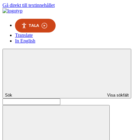
Gå direkt till textinnehållet
TALA
Translate
In English
Sök
Visa sökfält