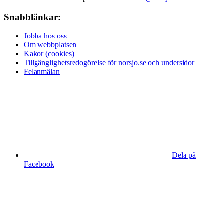
Snabblänkar:
Jobba hos oss
Om webbplatsen
Kakor (cookies)
Tillgänglighetsredogörelse för norsjo.se och undersidor
Felanmälan
Dela på
Facebook