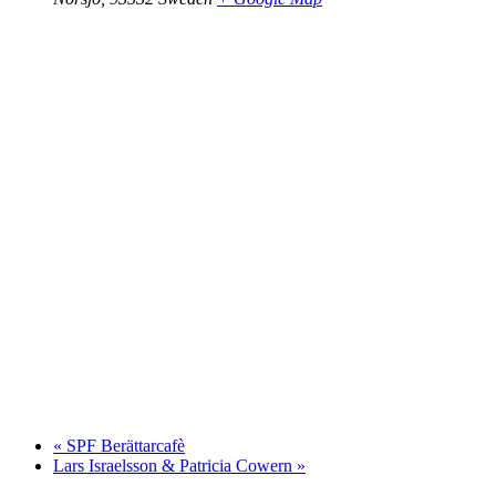
«
SPF Berättarcafè
Lars Israelsson & Patricia Cowern
»