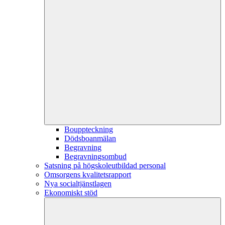
Bouppteckning
Dödsboanmälan
Begravning
Begravningsombud
Satsning på högskoleutbildad personal
Omsorgens kvalitetsrapport
Nya socialtjänstlagen
Ekonomiskt stöd