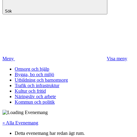
Sök
Meny
Visa meny
Omsorg och hjälp
Bygga, bo och miljö
Utbildning och barnomsorg
Trafik och infrastruktur
Kultur och fritid
Näringsliv och arbete
Kommun och politik
« Alla Evenemang
Detta evenemang har redan ägt rum.