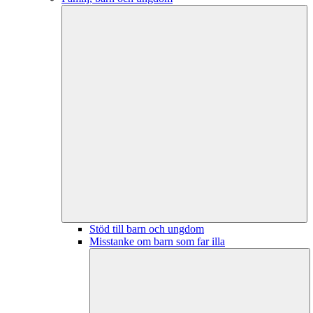
Stöd till barn och ungdom
Misstanke om barn som far illa