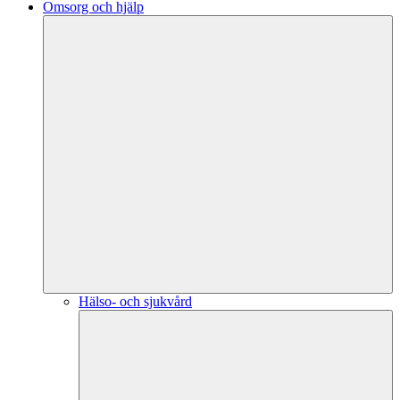
Omsorg och hjälp
Hälso- och sjukvård