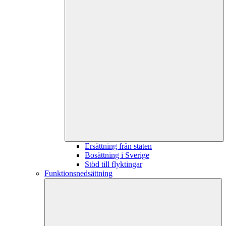
Ersättning från staten
Bosättning i Sverige
Stöd till flyktingar
Funktionsnedsättning