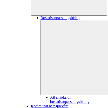
Bostadsanpassningsbidrag
Att ansöka om
bostadsanpassningsbidrag
Kommunal hemsjukvård