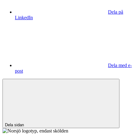
Dela på
LinkedIn
Dela med e-
post
Dela sidan