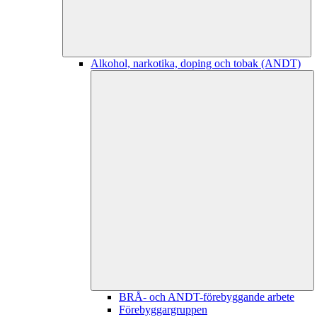
Alkohol, narkotika, doping och tobak (ANDT)
BRÅ- och ANDT-förebyggande arbete
Förebyggargruppen