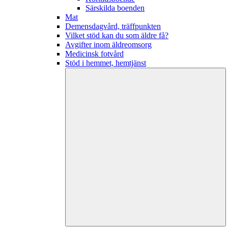
Särskilda boenden
Mat
Demensdagvård, träffpunkten
Vilket stöd kan du som äldre få?
Avgifter inom äldreomsorg
Medicinsk fotvård
Stöd i hemmet, hemtjänst