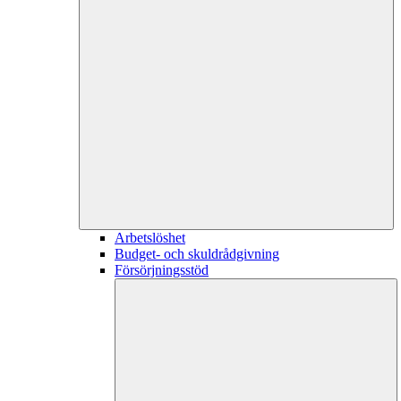
Arbetslöshet
Budget- och skuldrådgivning
Försörjningsstöd