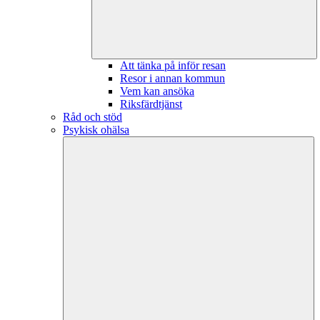
Att tänka på inför resan
Resor i annan kommun
Vem kan ansöka
Riksfärdtjänst
Råd och stöd
Psykisk ohälsa