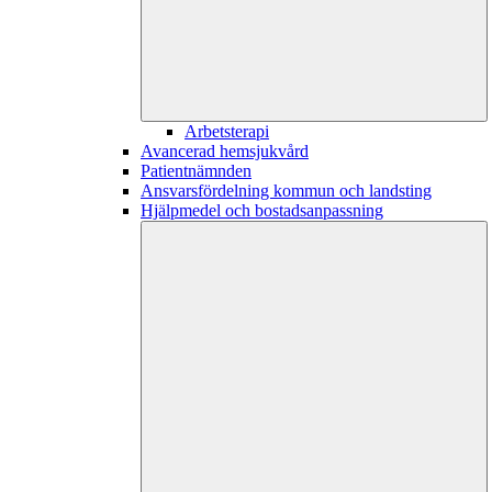
Arbetsterapi
Avancerad hemsjukvård
Patientnämnden
Ansvarsfördelning kommun och landsting
Hjälpmedel och bostadsanpassning