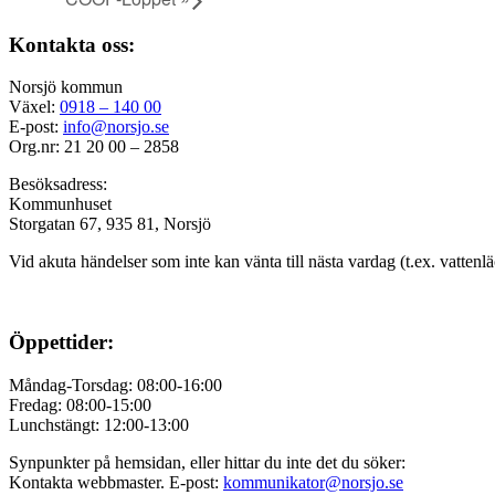
Kontakta oss:
Norsjö kommun
Växel:
0918 – 140 00
E-post:
info@norsjo.se
Org.nr: 21 20 00 – 2858
Besöksadress:
Kommunhuset
Storgatan 67, 935 81, Norsjö
Vid akuta händelser som inte kan vänta till nästa vardag (t.ex. vattenl
Öppettider:
Måndag-Torsdag: 08:00-16:00
Fredag: 08:00-15:00
Lunchstängt: 12:00-13:00
Synpunkter på hemsidan, eller hittar du inte det du söker:
Kontakta webbmaster. E-post:
kommunikator@norsjo.se