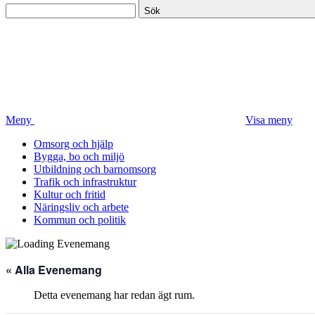
Sök
Meny
Visa meny
Omsorg och hjälp
Bygga, bo och miljö
Utbildning och barnomsorg
Trafik och infrastruktur
Kultur och fritid
Näringsliv och arbete
Kommun och politik
« Alla Evenemang
Detta evenemang har redan ägt rum.