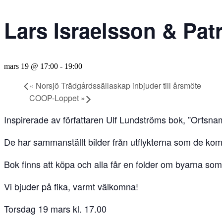
Lars Israelsson & Pat
mars 19 @ 17:00
-
19:00
«
Norsjö Trädgårdssällaskap inbjuder till årsmöte
COOP-Loppet
»
Inspirerade av författaren Ulf Lundströms bok, ”Ortsna
De har sammanställt bilder från utflykterna som de kom
Bok finns att köpa och alla får en folder om byarna som
Vi bjuder på fika, varmt välkomna!
Torsdag 19 mars kl. 17.00