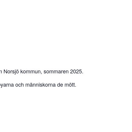
 inom Norsjö kommun, sommaren 2025.
 byarna och människorna de mött.