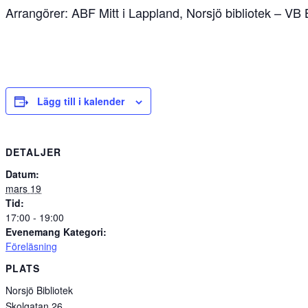
Arrangörer: ABF Mitt i Lappland, Norsjö bibliotek – VB 
Lägg till i kalender
DETALJER
Datum:
mars 19
Tid:
17:00 - 19:00
Evenemang Kategori:
Föreläsning
PLATS
Norsjö Bibliotek
Skolgatan 26