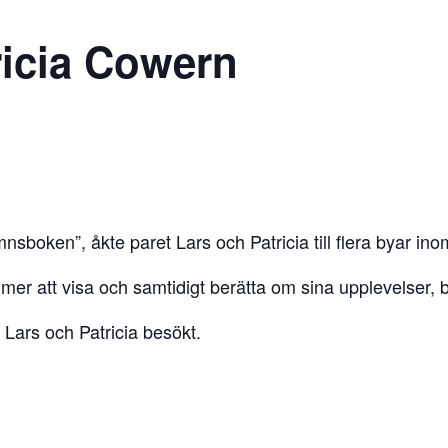
ricia Cowern
mnsboken”, åkte paret Lars och Patricia till flera byar
mer att visa och samtidigt berätta om sina upplevelser,
 Lars och Patricia besökt.