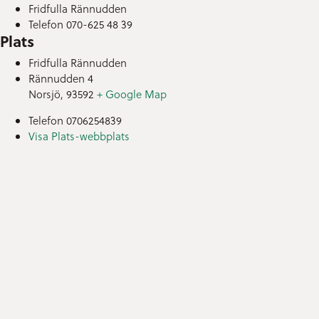
Fridfulla Rännudden
Telefon
070-625 48 39
Plats
Fridfulla Rännudden
Rännudden 4
Norsjö
,
93592
+ Google Map
Telefon
0706254839
Visa Plats-webbplats