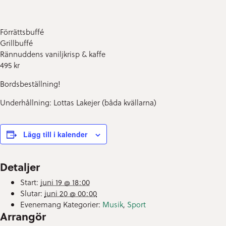
Förrättsbuffé
Grillbuffé
Rännuddens vaniljkrisp & kaffe
495 kr
Bordsbeställning!
Underhållning: Lottas Lakejer (båda kvällarna)
Lägg till i kalender
Detaljer
Start:
juni 19 @ 18:00
Slutar:
juni 20 @ 00:00
Evenemang Kategorier:
Musik
,
Sport
Arrangör