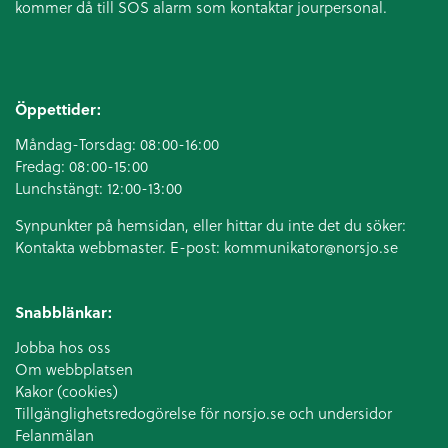
kommer då till SOS alarm som kontaktar jourpersonal.
Öppettider:
Måndag-Torsdag: 08:00-16:00
Fredag: 08:00-15:00
Lunchstängt: 12:00-13:00
Synpunkter på hemsidan, eller hittar du inte det du söker:
Kontakta webbmaster. E-post:
kommunikator@norsjo.se
Snabblänkar:
Jobba hos oss
Om webbplatsen
Kakor (cookies)
Tillgänglighetsredogörelse för norsjo.se och undersidor
Felanmälan