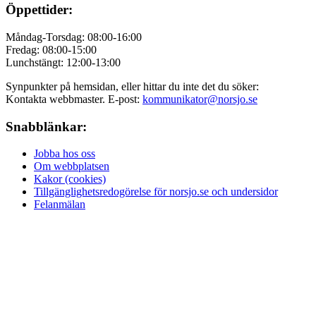
Öppettider:
Måndag-Torsdag: 08:00-16:00
Fredag: 08:00-15:00
Lunchstängt: 12:00-13:00
Synpunkter på hemsidan, eller hittar du inte det du söker:
Kontakta webbmaster. E-post:
kommunikator@norsjo.se
Snabblänkar:
Jobba hos oss
Om webbplatsen
Kakor (cookies)
Tillgänglighetsredogörelse för norsjo.se och undersidor
Felanmälan