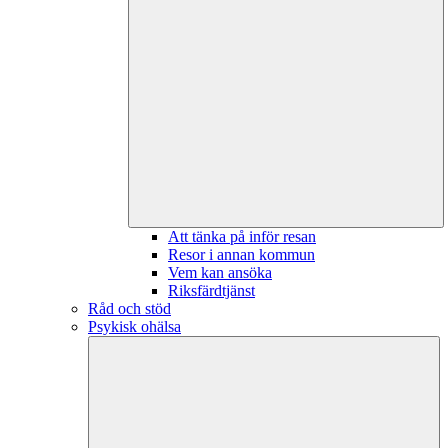
Att tänka på inför resan
Resor i annan kommun
Vem kan ansöka
Riksfärdtjänst
Råd och stöd
Psykisk ohälsa