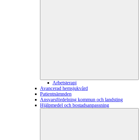
Arbetsterapi
Avancerad hemsjukvård
Patientnämnden
Ansvarsfördelning kommun och landsting
Hjälpmedel och bostadsanpassning