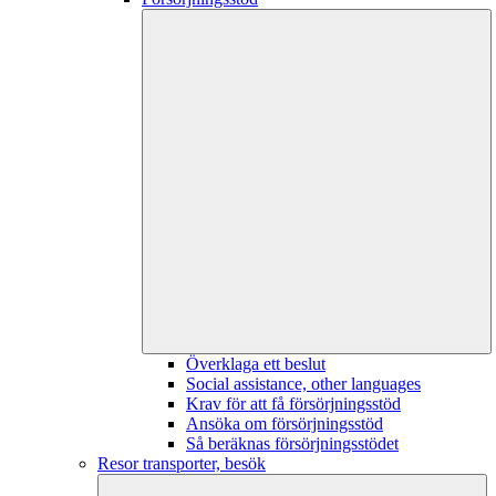
Överklaga ett beslut
Social assistance, other languages
Krav för att få försörjningsstöd
Ansöka om försörjningsstöd
Så beräknas försörjningsstödet
Resor transporter, besök