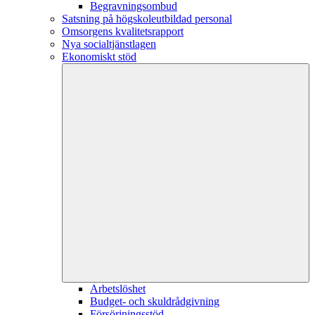
Begravningsombud
Satsning på högskoleutbildad personal
Omsorgens kvalitetsrapport
Nya socialtjänstlagen
Ekonomiskt stöd
Arbetslöshet
Budget- och skuldrådgivning
Försörjningsstöd