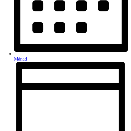
Månad