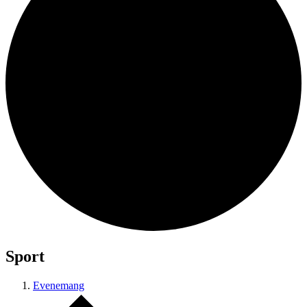
Sport
Evenemang