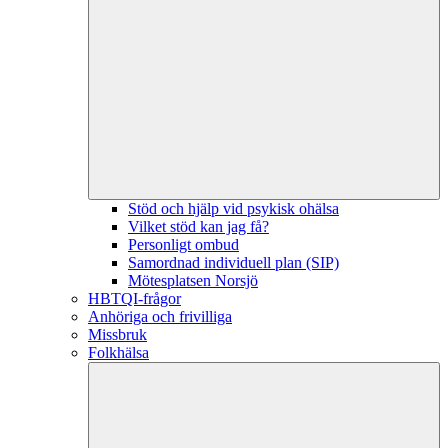
Stöd och hjälp vid psykisk ohälsa
Vilket stöd kan jag få?
Personligt ombud
Samordnad individuell plan (SIP)
Mötesplatsen Norsjö
HBTQI-frågor
Anhöriga och frivilliga
Missbruk
Folkhälsa