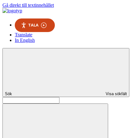
Gå direkt till textinnehållet
TALA
Translate
In English
Sök
Visa sökfält