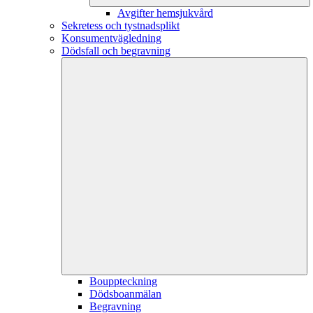
Avgifter hemsjukvård
Sekretess och tystnadsplikt
Konsumentvägledning
Dödsfall och begravning
Bouppteckning
Dödsboanmälan
Begravning