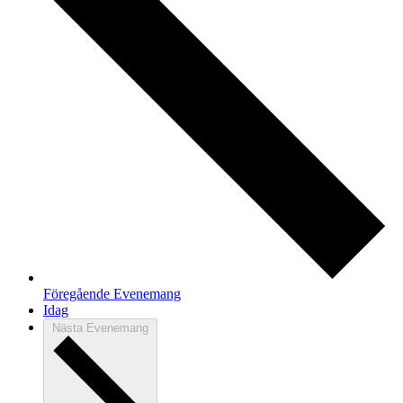
Föregående
Evenemang
Idag
Nästa
Evenemang