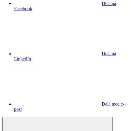
Dela på
Facebook
Dela på
LinkedIn
Dela med e-
post