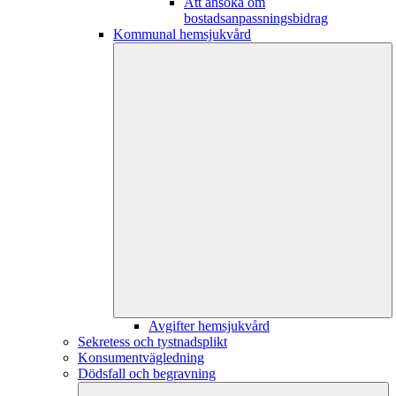
Att ansöka om
bostadsanpassningsbidrag
Kommunal hemsjukvård
Avgifter hemsjukvård
Sekretess och tystnadsplikt
Konsumentvägledning
Dödsfall och begravning