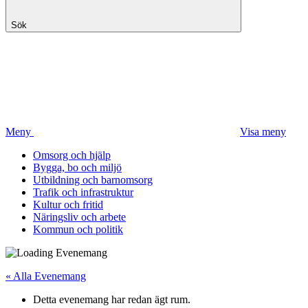
Sök
Meny
Visa meny
Omsorg och hjälp
Bygga, bo och miljö
Utbildning och barnomsorg
Trafik och infrastruktur
Kultur och fritid
Näringsliv och arbete
Kommun och politik
« Alla Evenemang
Detta evenemang har redan ägt rum.