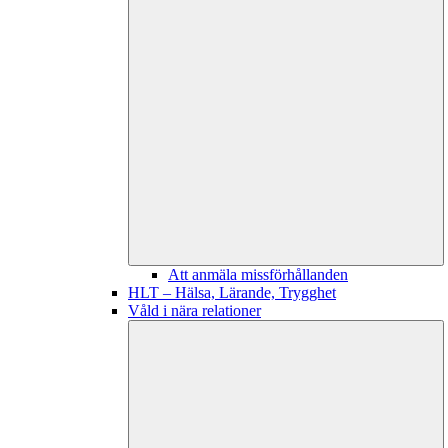
Att anmäla missförhållanden
HLT – Hälsa, Lärande, Trygghet
Våld i nära relationer