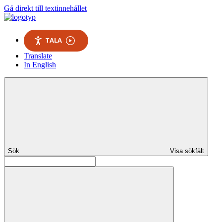
Gå direkt till textinnehållet
TALA
Translate
In English
Sök
Visa sökfält