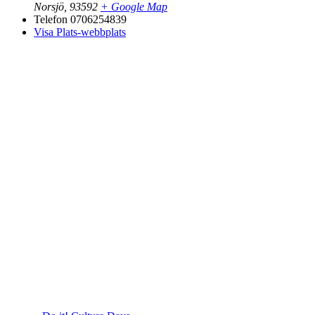
Norsjö
,
93592
+ Google Map
Telefon
0706254839
Visa Plats-webbplats