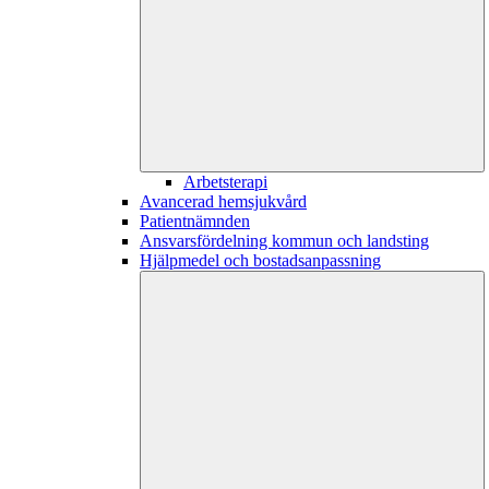
Arbetsterapi
Avancerad hemsjukvård
Patientnämnden
Ansvarsfördelning kommun och landsting
Hjälpmedel och bostadsanpassning