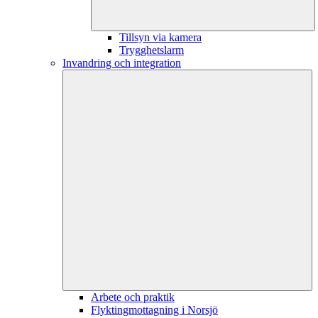
Tillsyn via kamera
Trygghetslarm
Invandring och integration
Arbete och praktik
Flyktingmottagning i Norsjö