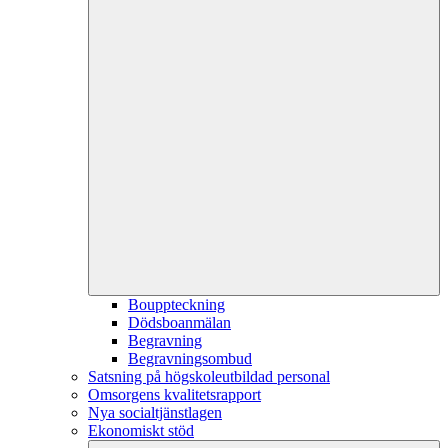
Bouppteckning
Dödsboanmälan
Begravning
Begravningsombud
Satsning på högskoleutbildad personal
Omsorgens kvalitetsrapport
Nya socialtjänstlagen
Ekonomiskt stöd