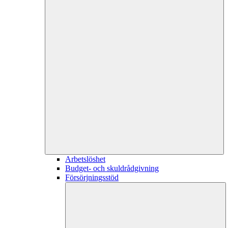
Arbetslöshet
Budget- och skuldrådgivning
Försörjningsstöd