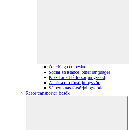
Överklaga ett beslut
Social assistance, other languages
Krav för att få försörjningsstöd
Ansöka om försörjningsstöd
Så beräknas försörjningsstödet
Resor transporter, besök