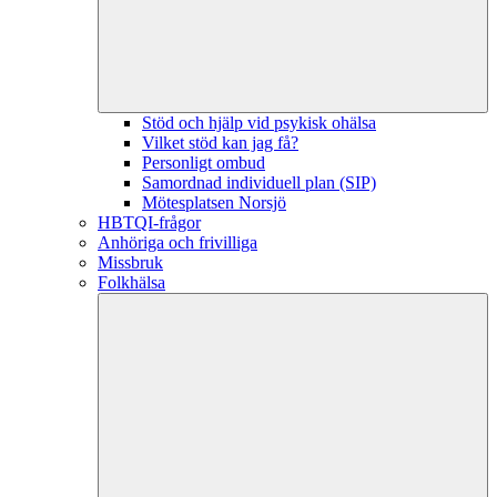
Stöd och hjälp vid psykisk ohälsa
Vilket stöd kan jag få?
Personligt ombud
Samordnad individuell plan (SIP)
Mötesplatsen Norsjö
HBTQI-frågor
Anhöriga och frivilliga
Missbruk
Folkhälsa