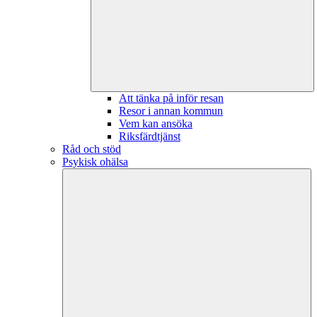
Att tänka på inför resan
Resor i annan kommun
Vem kan ansöka
Riksfärdtjänst
Råd och stöd
Psykisk ohälsa