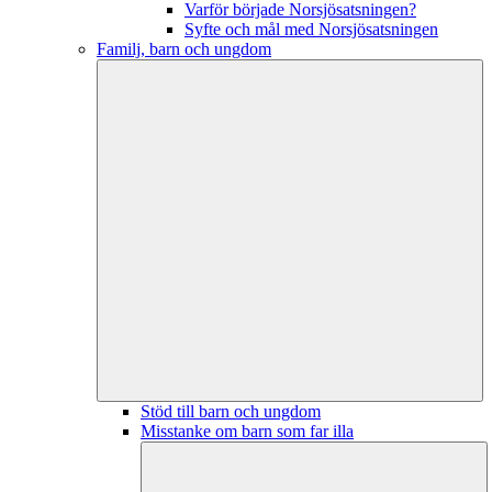
Varför började Norsjösatsningen?
Syfte och mål med Norsjösatsningen
Familj, barn och ungdom
Stöd till barn och ungdom
Misstanke om barn som far illa