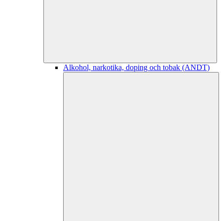
Alkohol, narkotika, doping och tobak (ANDT)