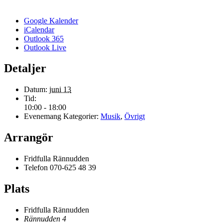
Google Kalender
iCalendar
Outlook 365
Outlook Live
Detaljer
Datum:
juni 13
Tid:
10:00 - 18:00
Evenemang Kategorier:
Musik
,
Övrigt
Arrangör
Fridfulla Rännudden
Telefon
070-625 48 39
Plats
Fridfulla Rännudden
Rännudden 4