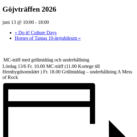
Göjvträffen 2026
juni 13 @ 10:00
-
18:00
«
Do it! Culture Days
Horses of Taigas 10-årsjubileum
»
MC-träff med grillmiddag och underhållning
Lördag 13/6 Fr. 10.00 MC-träff (11.00 Kortege till
Hembygdsområdet ) Fr. 18.00 Grillmiddag – underhållning A Mess
of Rock