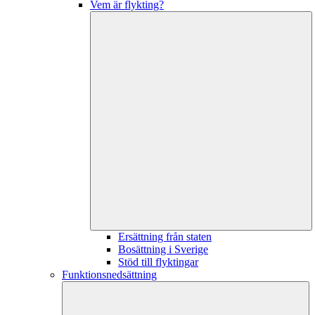
Vem är flykting?
Ersättning från staten
Bosättning i Sverige
Stöd till flyktingar
Funktionsnedsättning