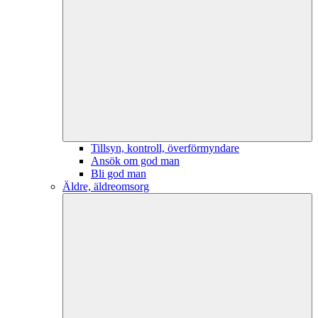
Tillsyn, kontroll, överförmyndare
Ansök om god man
Bli god man
Äldre, äldreomsorg