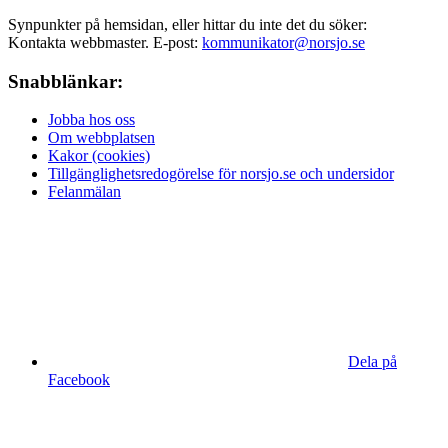
Synpunkter på hemsidan, eller hittar du inte det du söker:
Kontakta webbmaster. E-post:
kommunikator@norsjo.se
Snabblänkar:
Jobba hos oss
Om webbplatsen
Kakor (cookies)
Tillgänglighetsredogörelse för norsjo.se och undersidor
Felanmälan
Dela på
Facebook