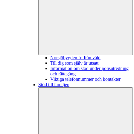
Norsjöbygden fri från våld
Till dig som själv är utsatt
Information om stöd under polisutredning
och rättegång
Viktiga telefonnummer och kontakter
Stöd till familjen