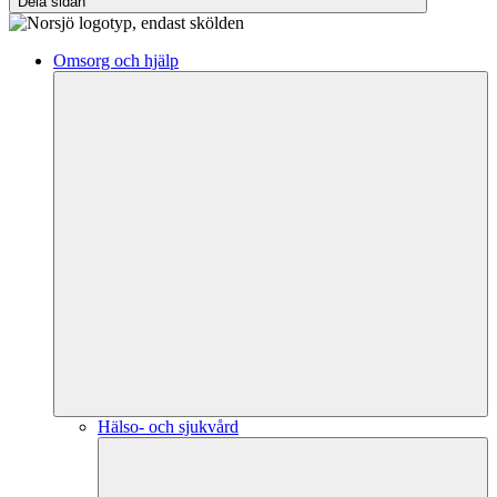
Dela sidan
Omsorg och hjälp
Hälso- och sjukvård