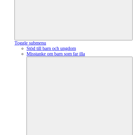
Toggle submenu
Stöd till barn och ungdom
Misstanke om barn som far illa