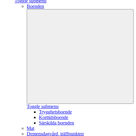
Toggle submenu
Boenden
Toggle submenu
Trygghetsboende
Korttidsboende
Särskilda boenden
Mat
Demensdagvård, träffpunkten