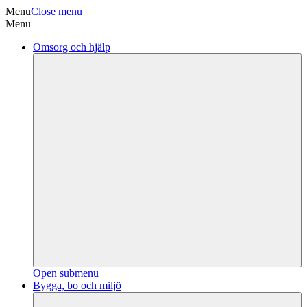
Menu
Close menu
Menu
Omsorg och hjälp
Open submenu
Bygga, bo och miljö