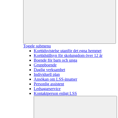
Toggle submenu
Korttidsvistelse utanför det egna hemmet
Korttidstillsyn för skolungdom över 12 år
Boende för barn och unga
Gruppboende
Daglig verksamhet
Individuell plan
Ansökan om LSS-insatser
Personlig assistent
Ledsagarservice
Kontaktperson enligt LSS