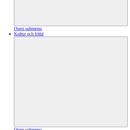
Open submenu
Kultur och fritid
Open submenu