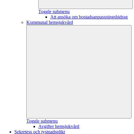
Toggle submenu
Att ansöka om bostadsanpassningsbidrag
Kommunal hemsjukvård
Toggle submenu
Avgifter hemsjukvård
Sekretess och tystnadsplikt