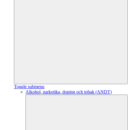
Toggle submenu
Alkohol, narkotika, doping och tobak (ANDT)