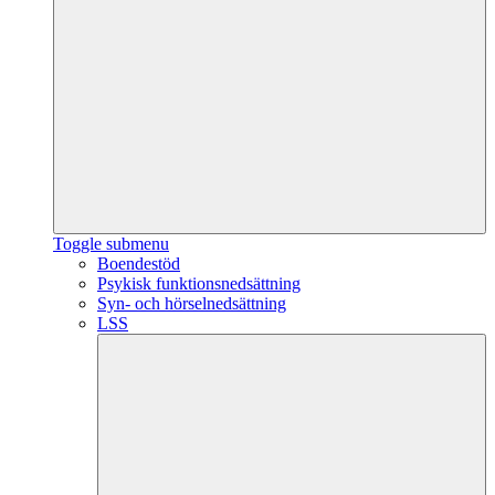
Toggle submenu
Boendestöd
Psykisk funktionsnedsättning
Syn- och hörselnedsättning
LSS