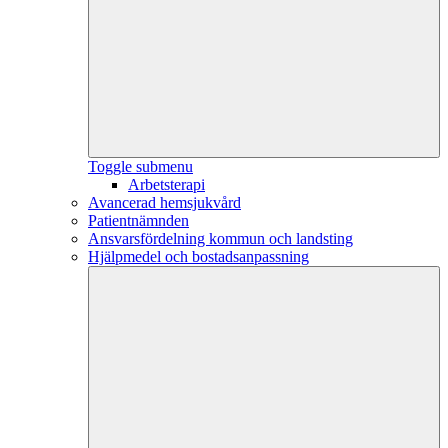
Toggle submenu
Arbetsterapi
Avancerad hemsjukvård
Patientnämnden
Ansvarsfördelning kommun och landsting
Hjälpmedel och bostadsanpassning