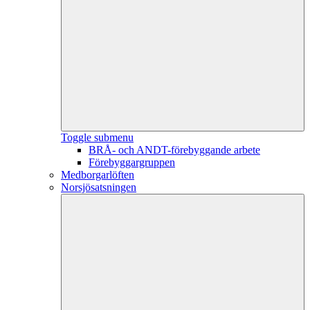
Toggle submenu
BRÅ- och ANDT-förebyggande arbete
Förebyggargruppen
Medborgarlöften
Norsjösatsningen