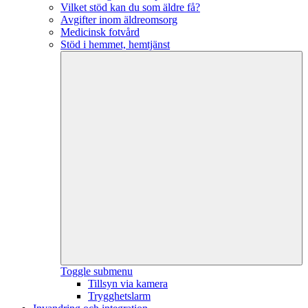
Vilket stöd kan du som äldre få?
Avgifter inom äldreomsorg
Medicinsk fotvård
Stöd i hemmet, hemtjänst
Toggle submenu
Tillsyn via kamera
Trygghetslarm