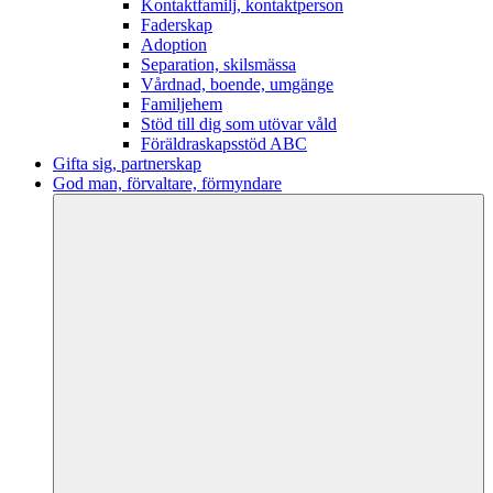
Kontaktfamilj, kontaktperson
Faderskap
Adoption
Separation, skilsmässa
Vårdnad, boende, umgänge
Familjehem
Stöd till dig som utövar våld
Föräldraskapsstöd ABC
Gifta sig, partnerskap
God man, förvaltare, förmyndare