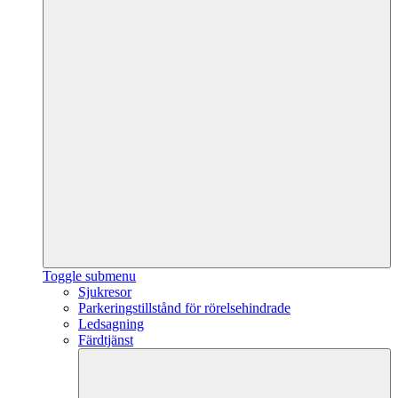
Toggle submenu
Sjukresor
Parkeringstillstånd för rörelsehindrade
Ledsagning
Färdtjänst