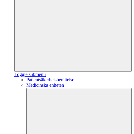
Toggle submenu
Patientsäkerhetsberättelse
Medicinska enheten