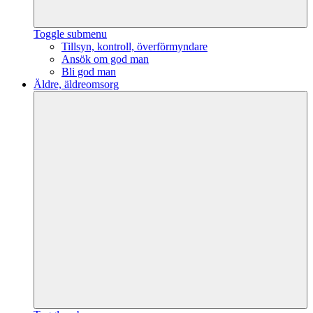
Toggle submenu
Tillsyn, kontroll, överförmyndare
Ansök om god man
Bli god man
Äldre, äldreomsorg