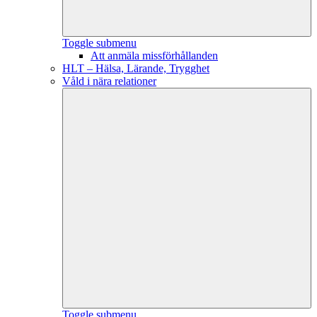
Toggle submenu
Att anmäla missförhållanden
HLT – Hälsa, Lärande, Trygghet
Våld i nära relationer
Toggle submenu