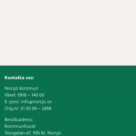
Kontakta oss:
Norsjö kommun
Växel:
0918 – 140 00
E-post:
info@norsjo.se
Org.nr: 21 20 00 – 2858
Besöksadress:
Kommunhuset
Storgatan 67, 935 81, Norsjö