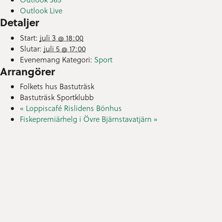
Outlook Live
Detaljer
Start:
juli 3 @ 18:00
Slutar:
juli 5 @ 17:00
Evenemang Kategori:
Sport
Arrangörer
Folkets hus Bastuträsk
Bastuträsk Sportklubb
«
Loppiscafé Rislidens Bönhus
Fiskepremiärhelg i Övre Bjärnstavatjärn
»