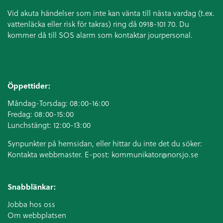
Vid akuta händelser som inte kan vänta till nästa vardag (t.ex.
vattenläcka eller
risk för takras
) ring då 0918-101 70. Du
kommer då till SOS alarm som kontaktar jourpersonal.
Öppettider:
Måndag-Torsdag: 08:00-16:00
Fredag: 08:00-15:00
Lunchstängt: 12:00-13:00
Synpunkter på hemsidan, eller hittar du inte det du söker:
Kontakta webbmaster. E-post:
kommunikator@norsjo.se
Snabblänkar:
Jobba hos oss
Om webbplatsen