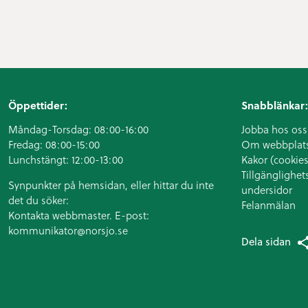
Öppettider:
Snabblänkar:
Måndag-Torsdag: 08:00-16:00
Jobba hos oss
Fredag: 08:00-15:00
Om webbplat
Lunchstängt: 12:00-13:00
Kakor (cookies
Tillgänglighet
Synpunkter på hemsidan, eller hittar du inte
undersidor
det du söker:
Felanmälan
Kontakta webbmaster. E-post:
kommunikator@norsjo.se
Dela sidan