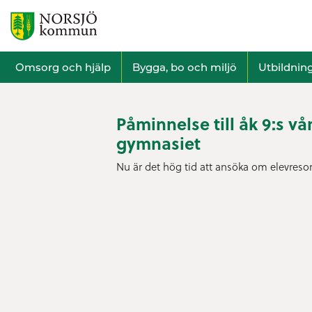
Omsorg och hjälp
Bygga, bo och miljö
Utbildnin
Påminnelse till åk 9:s v
gymnasiet
Nu är det hög tid att ansöka om elevresor