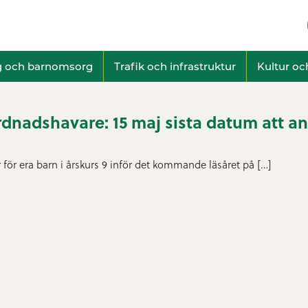
g och barnomsorg
Trafik och infrastruktur
Kultur och
årdnadshavare: 15 maj sista datum att an
 för era barn i årskurs 9 inför det kommande läsåret på […]