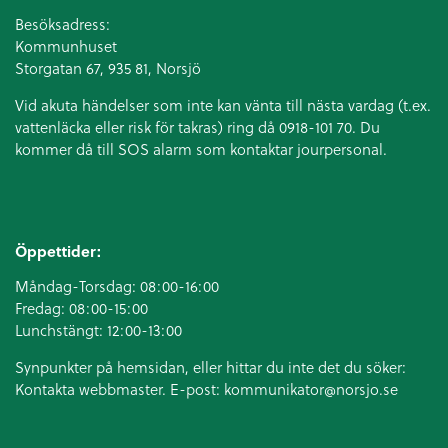
Besöksadress:
Kommunhuset
Storgatan 67, 935 81, Norsjö
Vid akuta händelser som inte kan vänta till nästa vardag (t.ex.
vattenläcka eller
risk för takras
) ring då 0918-101 70. Du
kommer då till SOS alarm som kontaktar jourpersonal.
Öppettider:
Måndag-Torsdag: 08:00-16:00
Fredag: 08:00-15:00
Lunchstängt: 12:00-13:00
Synpunkter på hemsidan, eller hittar du inte det du söker:
Kontakta webbmaster. E-post:
kommunikator@norsjo.se