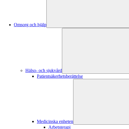
Omsorg och hjälp
Hälso- och sjukvård
Patientsäkerhetsberättelse
Medicinska enheten
Arbetsterapi