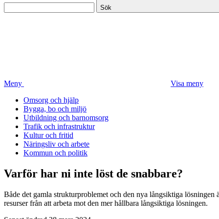
Sök
Meny
Visa meny
Omsorg och hjälp
Bygga, bo och miljö
Utbildning och barnomsorg
Trafik och infrastruktur
Kultur och fritid
Näringsliv och arbete
Kommun och politik
Varför har ni inte löst de snabbare?
Både det gamla strukturproblemet och den nya långsiktiga lösningen är 
resurser från att arbeta mot den mer hållbara långsiktiga lösningen.