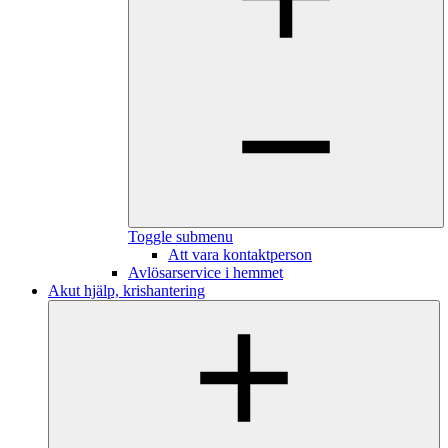
Toggle submenu
Att vara kontaktperson
Avlösarservice i hemmet
Akut hjälp, krishantering