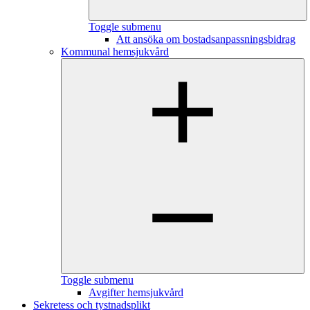
Toggle submenu
Att ansöka om bostadsanpassningsbidrag
Kommunal hemsjukvård
Toggle submenu
Avgifter hemsjukvård
Sekretess och tystnadsplikt