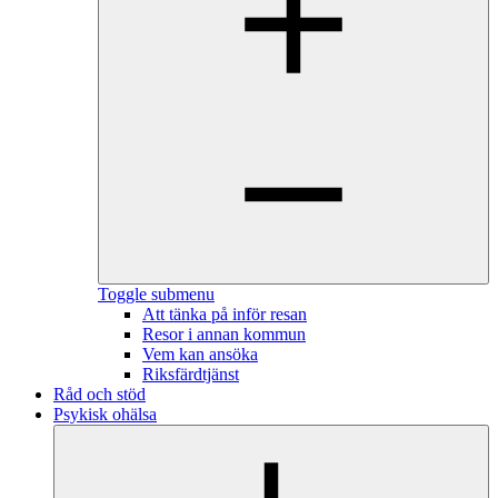
Toggle submenu
Att tänka på inför resan
Resor i annan kommun
Vem kan ansöka
Riksfärdtjänst
Råd och stöd
Psykisk ohälsa