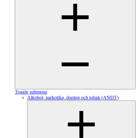
Toggle submenu
Alkohol, narkotika, doping och tobak (ANDT)