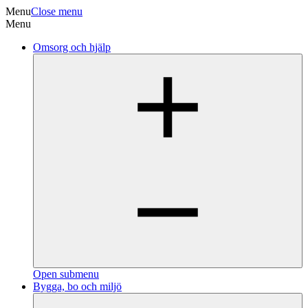
Menu
Close menu
Menu
Omsorg och hjälp
Open submenu
Bygga, bo och miljö