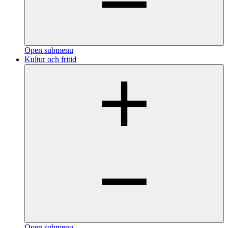
Open submenu
Kultur och fritid
Open submenu