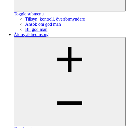
Toggle submenu
Tillsyn, kontroll, överförmyndare
Ansök om god man
Bli god man
Äldre, äldreomsorg