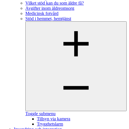
Vilket stöd kan du som äldre få?
Avgifter inom äldreomsorg
Medicinsk fotvård
Stöd i hemmet, hemtjänst
Toggle submenu
Tillsyn via kamera
Trygghetslarm