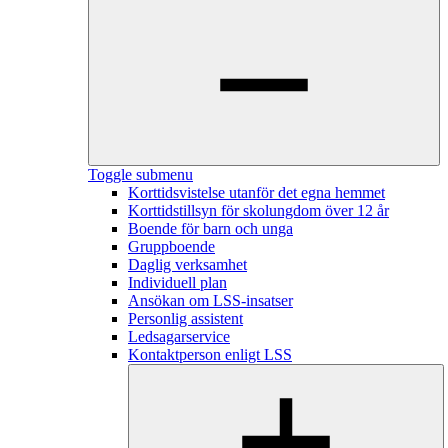
Toggle submenu
Korttidsvistelse utanför det egna hemmet
Korttidstillsyn för skolungdom över 12 år
Boende för barn och unga
Gruppboende
Daglig verksamhet
Individuell plan
Ansökan om LSS-insatser
Personlig assistent
Ledsagarservice
Kontaktperson enligt LSS