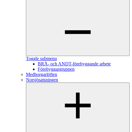
Toggle submenu
BRÅ- och ANDT-förebyggande arbete
Förebyggargruppen
Medborgarlöften
Norsjösatsningen