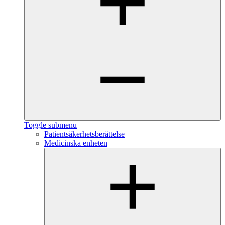
Toggle submenu
Patientsäkerhetsberättelse
Medicinska enheten