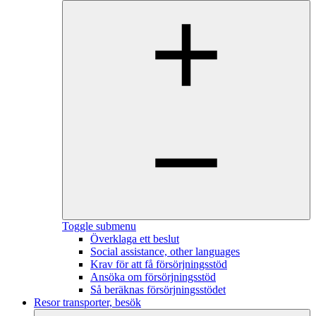
Toggle submenu
Överklaga ett beslut
Social assistance, other languages
Krav för att få försörjningsstöd
Ansöka om försörjningsstöd
Så beräknas försörjningsstödet
Resor transporter, besök