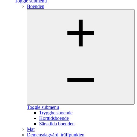
Toggle submenu
Boenden
Toggle submenu
Trygghetsboende
Korttidsboende
Särskilda boenden
Mat
Demensdagvård, träffpunkten