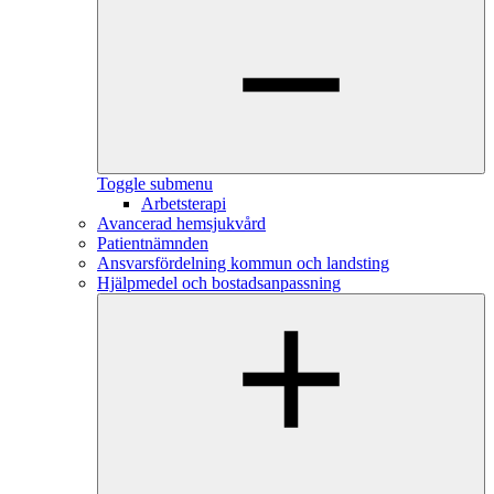
Toggle submenu
Arbetsterapi
Avancerad hemsjukvård
Patientnämnden
Ansvarsfördelning kommun och landsting
Hjälpmedel och bostadsanpassning