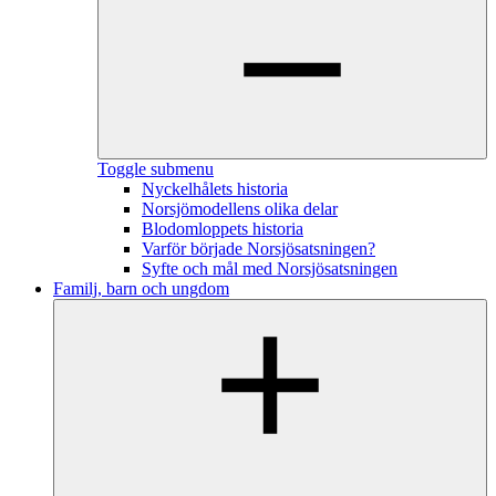
Toggle submenu
Nyckelhålets historia
Norsjömodellens olika delar
Blodomloppets historia
Varför började Norsjösatsningen?
Syfte och mål med Norsjösatsningen
Familj, barn och ungdom