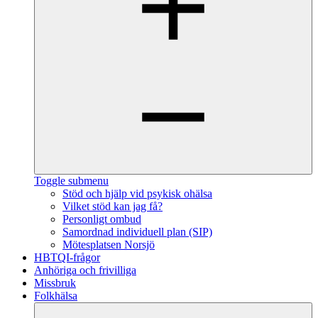
Toggle submenu
Stöd och hjälp vid psykisk ohälsa
Vilket stöd kan jag få?
Personligt ombud
Samordnad individuell plan (SIP)
Mötesplatsen Norsjö
HBTQI-frågor
Anhöriga och frivilliga
Missbruk
Folkhälsa