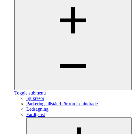
Toggle submenu
Sjukresor
Parkeringstillstånd för rörelsehindrade
Ledsagning
Färdtjänst