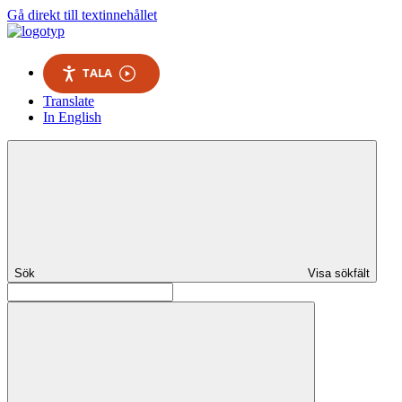
Gå direkt till textinnehållet
TALA
Translate
In English
Sök
Visa sökfält