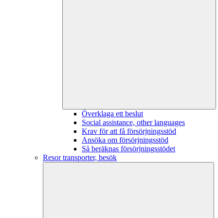
Överklaga ett beslut
Social assistance, other languages
Krav för att få försörjningsstöd
Ansöka om försörjningsstöd
Så beräknas försörjningsstödet
Resor transporter, besök