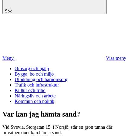
Sök
Meny
Visa meny
Omsorg och hjälp
Bygga, bo och miljö
Utbildning och barnomsorg
Trafik och infrastruktur
Kultur och fritid
Näringsliv och arbete
Kommun och politik
Var kan jag hämta sand?
Vid Svevia, Storgatan 15, i Norsjö, står en grön tunna där
privatpersoner kan hämta sand.