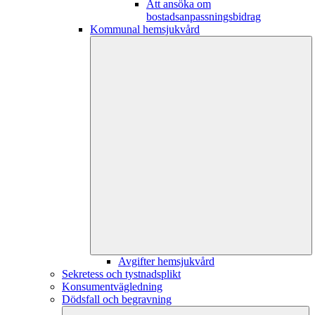
Att ansöka om
bostadsanpassningsbidrag
Kommunal hemsjukvård
Avgifter hemsjukvård
Sekretess och tystnadsplikt
Konsumentvägledning
Dödsfall och begravning