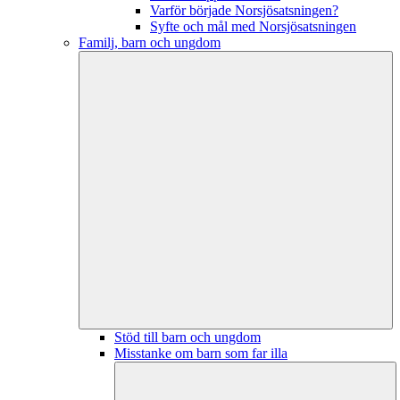
Varför började Norsjösatsningen?
Syfte och mål med Norsjösatsningen
Familj, barn och ungdom
Stöd till barn och ungdom
Misstanke om barn som far illa