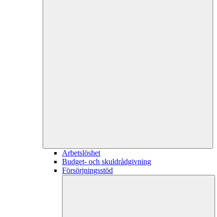
Arbetslöshet
Budget- och skuldrådgivning
Försörjningsstöd