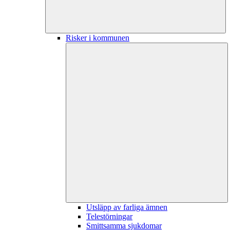
Risker i kommunen
Utsläpp av farliga ämnen
Telestörningar
Smittsamma sjukdomar