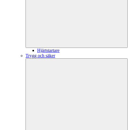
Hjärtstartare
Trygg och säker