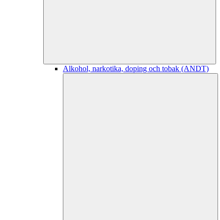
Alkohol, narkotika, doping och tobak (ANDT)