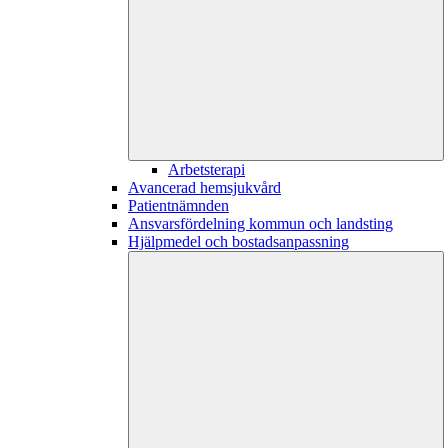
Arbetsterapi
Avancerad hemsjukvård
Patientnämnden
Ansvarsfördelning kommun och landsting
Hjälpmedel och bostadsanpassning