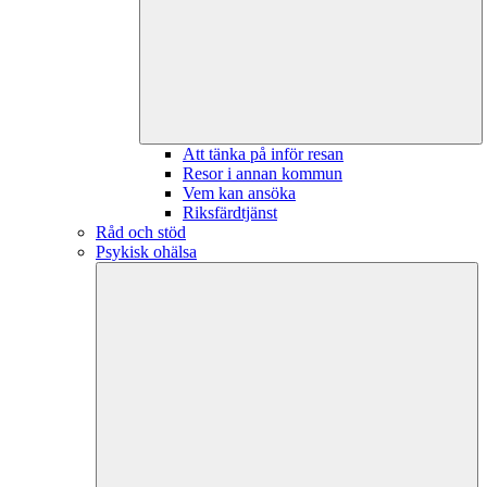
Att tänka på inför resan
Resor i annan kommun
Vem kan ansöka
Riksfärdtjänst
Råd och stöd
Psykisk ohälsa