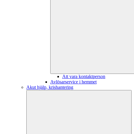
Att vara kontaktperson
Avlösarservice i hemmet
Akut hjälp, krishantering