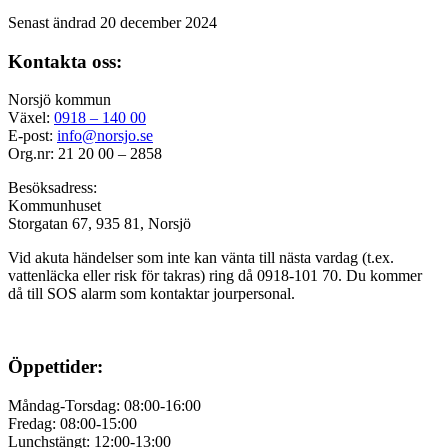
Senast ändrad 20 december 2024
Kontakta oss:
Norsjö kommun
Växel:
0918 – 140 00
E-post:
info@norsjo.se
Org.nr: 21 20 00 – 2858
Besöksadress:
Kommunhuset
Storgatan 67, 935 81, Norsjö
Vid akuta händelser som inte kan vänta till nästa vardag (t.ex.
vattenläcka eller
risk för takras
) ring då 0918-101 70. Du kommer
då till SOS alarm som kontaktar jourpersonal.
Öppettider:
Måndag-Torsdag: 08:00-16:00
Fredag: 08:00-15:00
Lunchstängt: 12:00-13:00