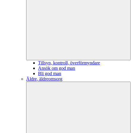
Tillsyn, kontroll, överförmyndare
Ansök om god man
Bli god man
Äldre, äldreomsorg