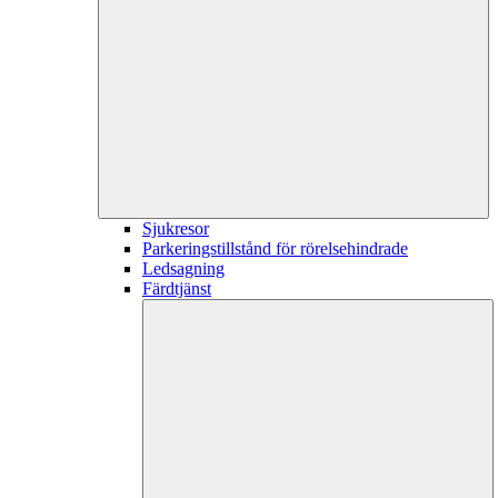
Sjukresor
Parkeringstillstånd för rörelsehindrade
Ledsagning
Färdtjänst