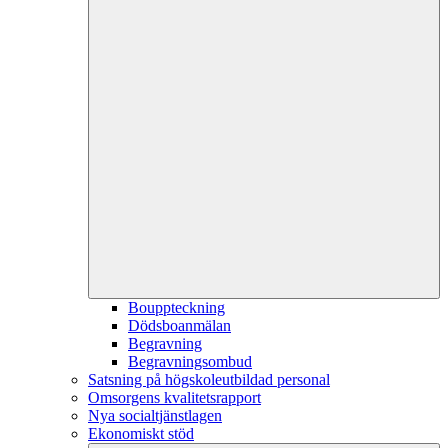
Bouppteckning
Dödsboanmälan
Begravning
Begravningsombud
Satsning på högskoleutbildad personal
Omsorgens kvalitetsrapport
Nya socialtjänstlagen
Ekonomiskt stöd