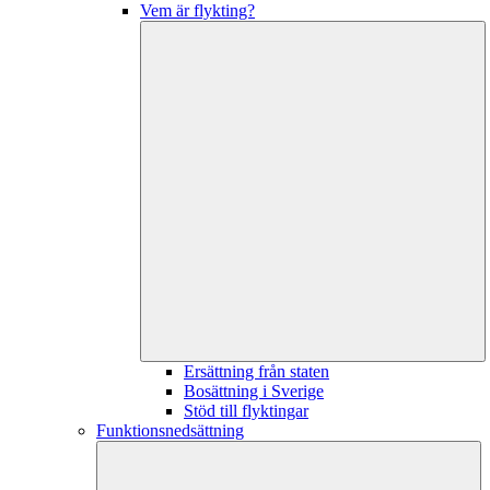
Vem är flykting?
Ersättning från staten
Bosättning i Sverige
Stöd till flyktingar
Funktionsnedsättning