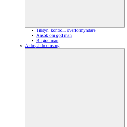
Tillsyn, kontroll, överförmyndare
Ansök om god man
Bli god man
Äldre, äldreomsorg