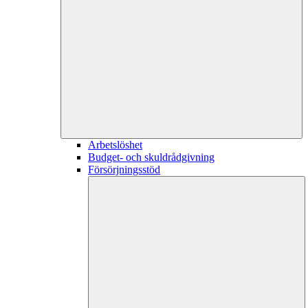
Arbetslöshet
Budget- och skuldrådgivning
Försörjningsstöd