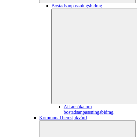
Bostadsanpassningsbidrag
Att ansöka om
bostadsanpassningsbidrag
Kommunal hemsjukvård