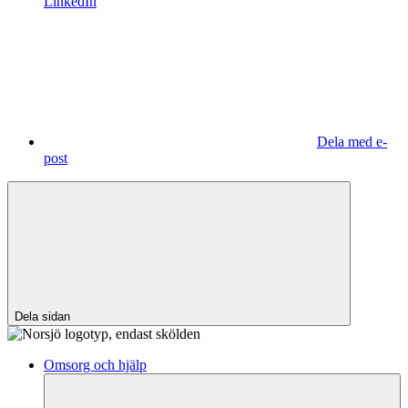
LinkedIn
Dela med e-
post
Dela sidan
Omsorg och hjälp