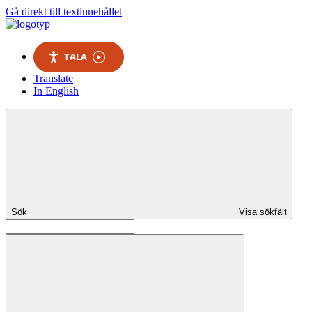
Gå direkt till textinnehållet
TALA
Translate
In English
Sök
Visa sökfält