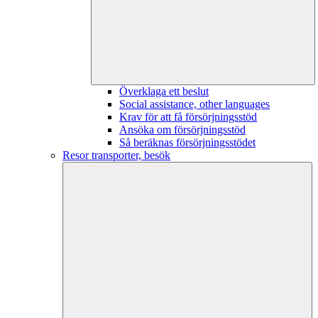
Överklaga ett beslut
Social assistance, other languages
Krav för att få försörjningsstöd
Ansöka om försörjningsstöd
Så beräknas försörjningsstödet
Resor transporter, besök