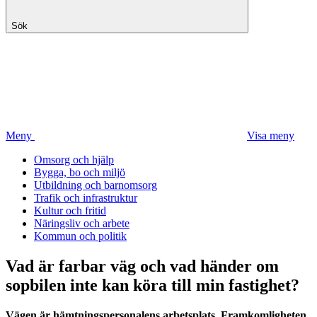
Sök
Meny
Visa meny
Omsorg och hjälp
Bygga, bo och miljö
Utbildning och barnomsorg
Trafik och infrastruktur
Kultur och fritid
Näringsliv och arbete
Kommun och politik
Vad är farbar väg och vad händer om
sopbilen inte kan köra till min fastighet?
Vägen är hämtningspersonalens arbetsplats. Framkomligheten