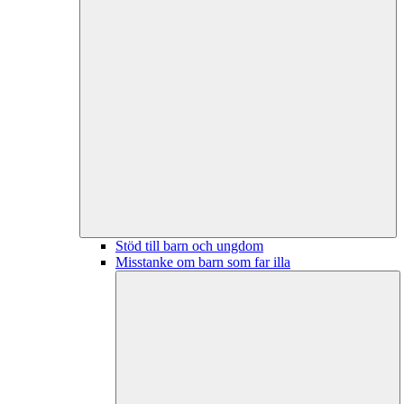
Stöd till barn och ungdom
Misstanke om barn som far illa