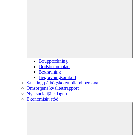
Bouppteckning
Dödsboanmälan
Begravning
Begravningsombud
Satsning på högskoleutbildad personal
Omsorgens kvalitetsrapport
Nya socialtjänstlagen
Ekonomiskt stöd