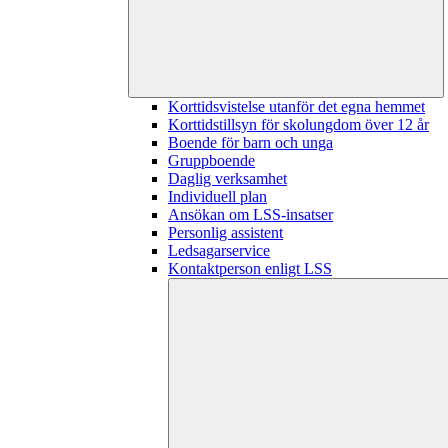
Korttidsvistelse utanför det egna hemmet
Korttidstillsyn för skolungdom över 12 år
Boende för barn och unga
Gruppboende
Daglig verksamhet
Individuell plan
Ansökan om LSS-insatser
Personlig assistent
Ledsagarservice
Kontaktperson enligt LSS