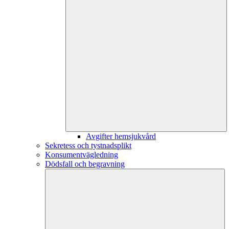
Avgifter hemsjukvård
Sekretess och tystnadsplikt
Konsumentvägledning
Dödsfall och begravning