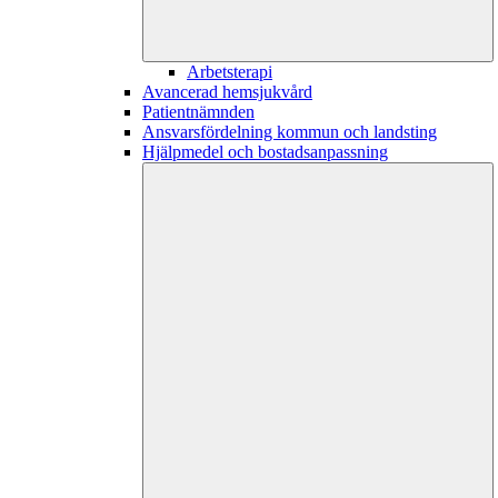
Arbetsterapi
Avancerad hemsjukvård
Patientnämnden
Ansvarsfördelning kommun och landsting
Hjälpmedel och bostadsanpassning