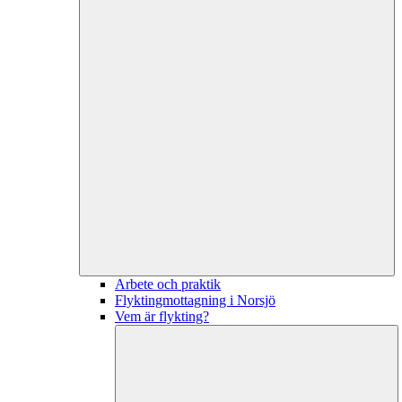
Arbete och praktik
Flyktingmottagning i Norsjö
Vem är flykting?