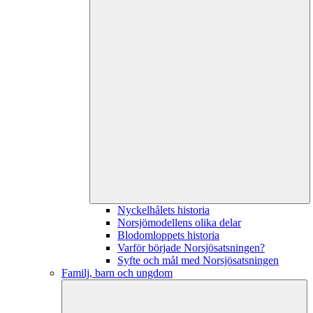
Nyckelhålets historia
Norsjömodellens olika delar
Blodomloppets historia
Varför började Norsjösatsningen?
Syfte och mål med Norsjösatsningen
Familj, barn och ungdom