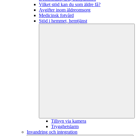
Vilket stöd kan du som äldre få?
Avgifter inom äldreomsorg
Medicinsk fotvård
Stöd i hemmet, hemtjänst
Tillsyn via kamera
Trygghetslarm
Invandring och integration