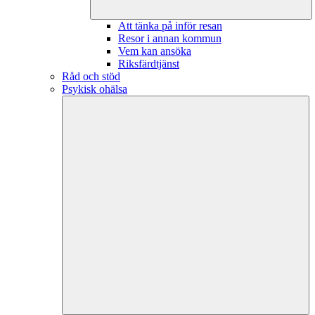
Att tänka på inför resan
Resor i annan kommun
Vem kan ansöka
Riksfärdtjänst
Råd och stöd
Psykisk ohälsa