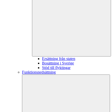
Ersättning från staten
Bosättning i Sverige
Stöd till flyktingar
Funktionsnedsättning