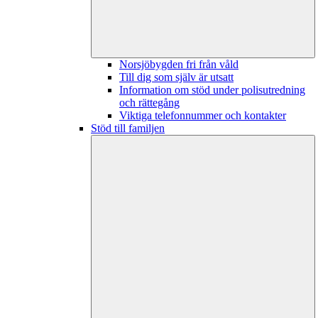
Norsjöbygden fri från våld
Till dig som själv är utsatt
Information om stöd under polisutredning
och rättegång
Viktiga telefonnummer och kontakter
Stöd till familjen