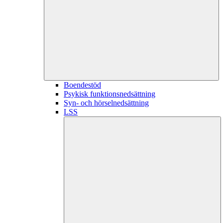
Boendestöd
Psykisk funktionsnedsättning
Syn- och hörselnedsättning
LSS