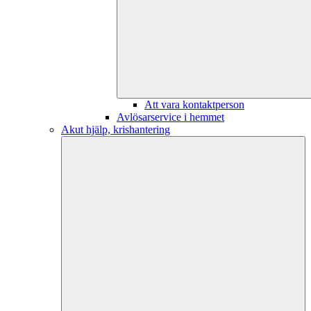
Att vara kontaktperson
Avlösarservice i hemmet
Akut hjälp, krishantering