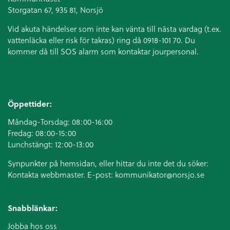
Storgatan 67, 935 81, Norsjö
Vid akuta händelser som inte kan vänta till nästa vardag (t.ex.
vattenläcka eller
risk för takras
) ring då 0918-101 70. Du
kommer då till SOS alarm som kontaktar jourpersonal.
Öppettider:
Måndag-Torsdag: 08:00-16:00
Fredag: 08:00-15:00
Lunchstängt: 12:00-13:00
Synpunkter på hemsidan, eller hittar du inte det du söker:
Kontakta webbmaster. E-post:
kommunikator@norsjo.se
Snabblänkar:
Jobba hos oss