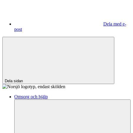
Dela med e-
post
Dela sidan
Omsorg och hjälp