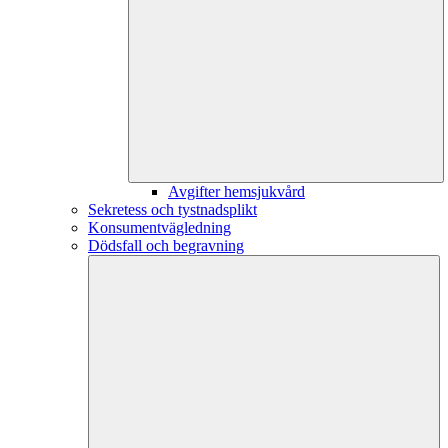
Avgifter hemsjukvård
Sekretess och tystnadsplikt
Konsumentvägledning
Dödsfall och begravning