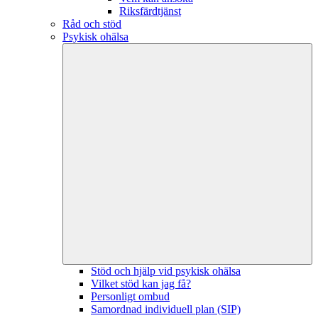
Riksfärdtjänst
Råd och stöd
Psykisk ohälsa
Stöd och hjälp vid psykisk ohälsa
Vilket stöd kan jag få?
Personligt ombud
Samordnad individuell plan (SIP)