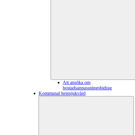
Att ansöka om
bostadsanpassningsbidrag
Kommunal hemsjukvård