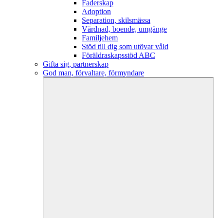
Faderskap
Adoption
Separation, skilsmässa
Vårdnad, boende, umgänge
Familjehem
Stöd till dig som utövar våld
Föräldraskapsstöd ABC
Gifta sig, partnerskap
God man, förvaltare, förmyndare