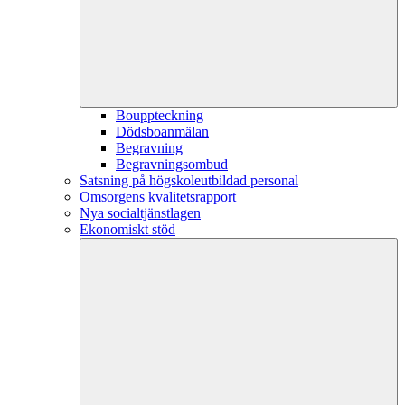
Bouppteckning
Dödsboanmälan
Begravning
Begravningsombud
Satsning på högskoleutbildad personal
Omsorgens kvalitetsrapport
Nya socialtjänstlagen
Ekonomiskt stöd