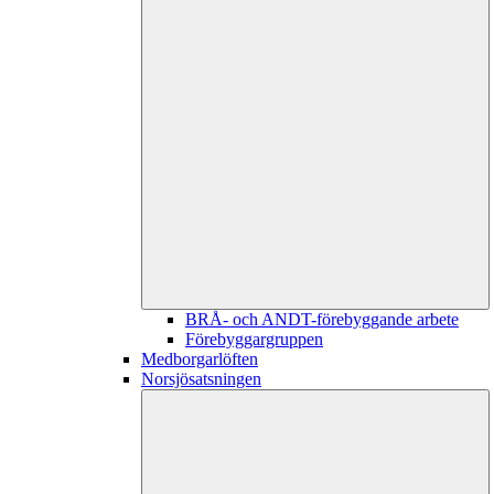
BRÅ- och ANDT-förebyggande arbete
Förebyggargruppen
Medborgarlöften
Norsjösatsningen