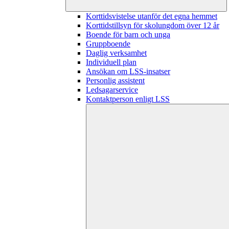
Korttidsvistelse utanför det egna hemmet
Korttidstillsyn för skolungdom över 12 år
Boende för barn och unga
Gruppboende
Daglig verksamhet
Individuell plan
Ansökan om LSS-insatser
Personlig assistent
Ledsagarservice
Kontaktperson enligt LSS