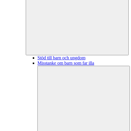
Stöd till barn och ungdom
Misstanke om barn som far illa