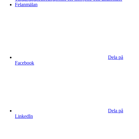
Felanmälan
Dela på
Facebook
Dela på
LinkedIn