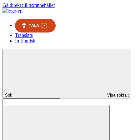
Gå direkt till textinnehållet
TALA
Translate
In English
Sök
Visa sökfält