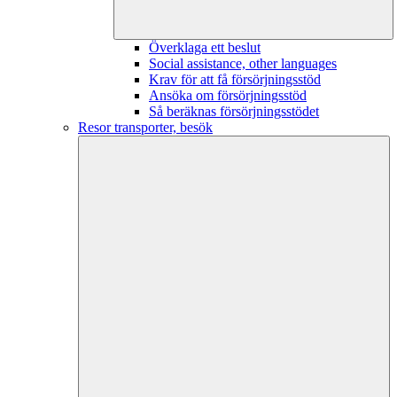
Överklaga ett beslut
Social assistance, other languages
Krav för att få försörjningsstöd
Ansöka om försörjningsstöd
Så beräknas försörjningsstödet
Resor transporter, besök