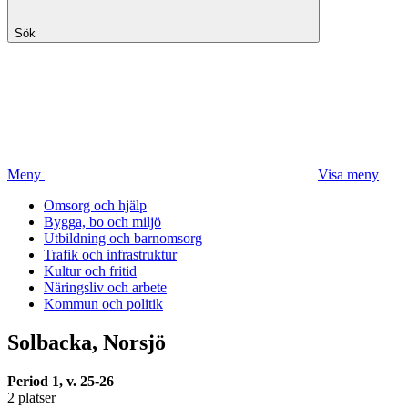
Sök
Meny
Visa meny
Omsorg och hjälp
Bygga, bo och miljö
Utbildning och barnomsorg
Trafik och infrastruktur
Kultur och fritid
Näringsliv och arbete
Kommun och politik
Solbacka, Norsjö
Period 1, v. 25-26
2 platser