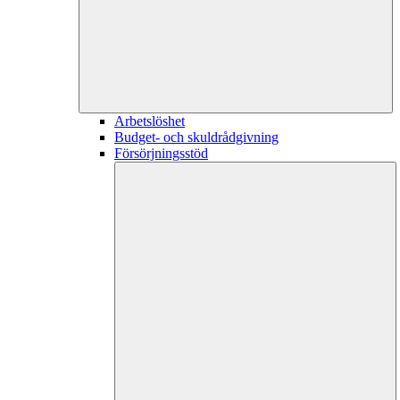
Arbetslöshet
Budget- och skuldrådgivning
Försörjningsstöd