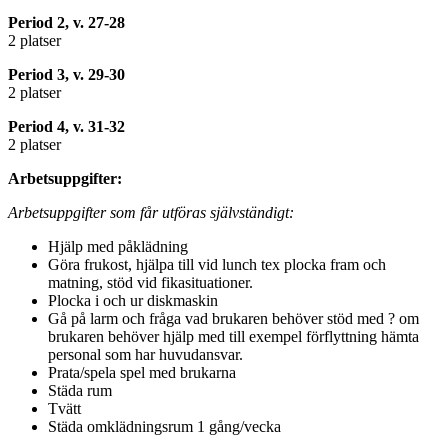
Period 2, v. 27-28
2 platser
Period 3, v. 29-30
2 platser
Period 4, v. 31-32
2 platser
Arbetsuppgifter:
Arbetsuppgifter som får utföras självständigt:
Hjälp med påklädning
Göra frukost, hjälpa till vid lunch tex plocka fram och
matning, stöd vid fikasituationer.
Plocka i och ur diskmaskin
Gå på larm och fråga vad brukaren behöver stöd med ? om
brukaren behöver hjälp med till exempel förflyttning hämta
personal som har huvudansvar.
Prata/spela spel med brukarna
Städa rum
Tvätt
Städa omklädningsrum 1 gång/vecka