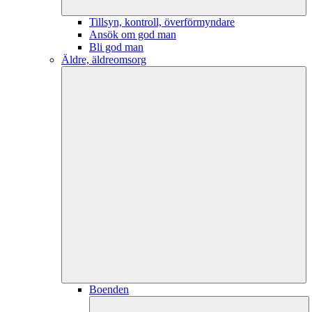
Tillsyn, kontroll, överförmyndare
Ansök om god man
Bli god man
Äldre, äldreomsorg
Boenden