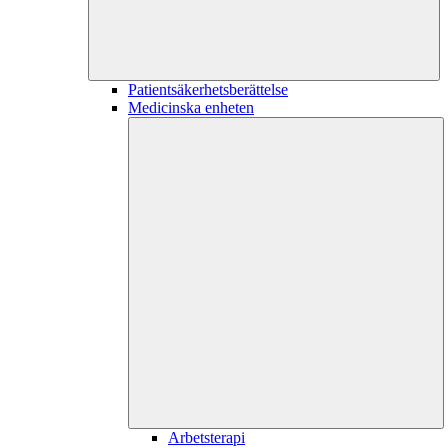
Patientsäkerhetsberättelse
Medicinska enheten
Arbetsterapi