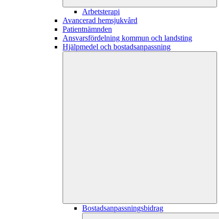
Arbetsterapi
Avancerad hemsjukvård
Patientnämnden
Ansvarsfördelning kommun och landsting
Hjälpmedel och bostadsanpassning
Bostadsanpassningsbidrag