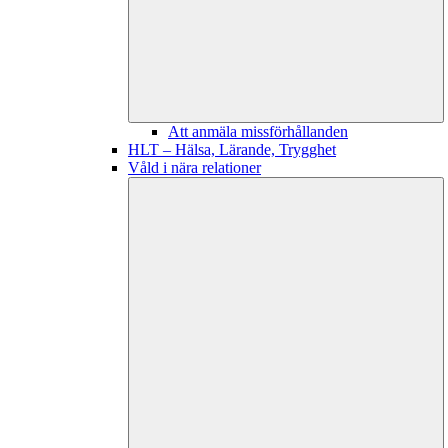
Att anmäla missförhållanden
HLT – Hälsa, Lärande, Trygghet
Våld i nära relationer