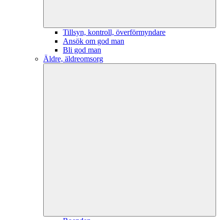
Tillsyn, kontroll, överförmyndare
Ansök om god man
Bli god man
Äldre, äldreomsorg