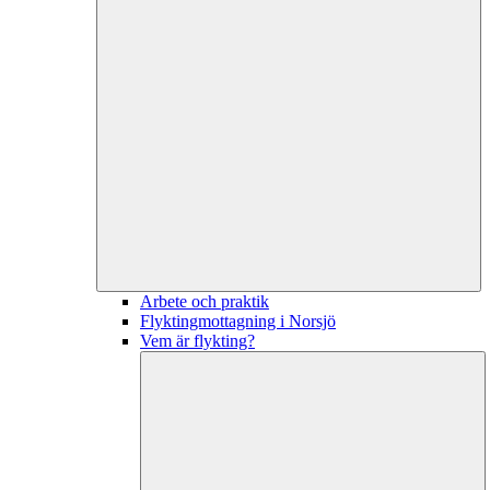
Arbete och praktik
Flyktingmottagning i Norsjö
Vem är flykting?