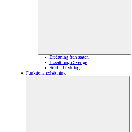
Ersättning från staten
Bosättning i Sverige
Stöd till flyktingar
Funktionsnedsättning