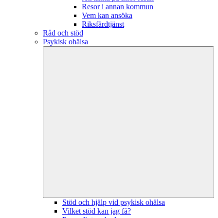
Resor i annan kommun
Vem kan ansöka
Riksfärdtjänst
Råd och stöd
Psykisk ohälsa
Stöd och hjälp vid psykisk ohälsa
Vilket stöd kan jag få?