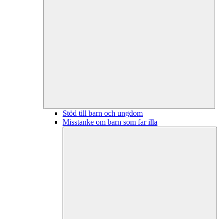
Stöd till barn och ungdom
Misstanke om barn som far illa