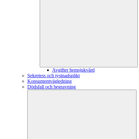
Avgifter hemsjukvård
Sekretess och tystnadsplikt
Konsumentvägledning
Dödsfall och begravning