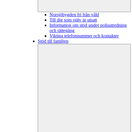
Norsjöbygden fri från våld
Till dig som själv är utsatt
Information om stöd under polisutredning
och rättegång
Viktiga telefonnummer och kontakter
Stöd till familjen