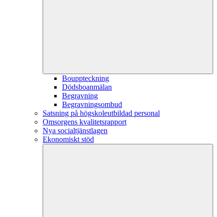
Bouppteckning
Dödsboanmälan
Begravning
Begravningsombud
Satsning på högskoleutbildad personal
Omsorgens kvalitetsrapport
Nya socialtjänstlagen
Ekonomiskt stöd