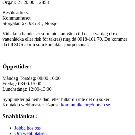
Org.nr: 21 20 00 – 2858
Besöksadress:
Kommunhuset
Storgatan 67, 935 81, Norsjö
Vid akuta händelser som inte kan vänta till nästa vardag (t.ex.
vattenläcka eller
risk för takras
) ring då 0918-101 70. Du kommer
då till SOS alarm som kontaktar jourpersonal.
Öppettider:
Måndag-Torsdag: 08:00-16:00
Fredag: 08:00-15:00
Lunchstängt: 12:00-13:00
Synpunkter på hemsidan, eller hittar du inte det du söker:
Kontakta webbmaster. E-post:
kommunikator@norsjo.se
Snabblänkar:
Jobba hos oss
Om webbplatsen