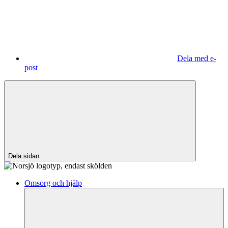
Dela med e-
post
Dela sidan
Omsorg och hjälp