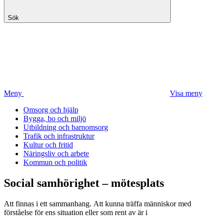
Sök
Meny
Visa meny
Omsorg och hjälp
Bygga, bo och miljö
Utbildning och barnomsorg
Trafik och infrastruktur
Kultur och fritid
Näringsliv och arbete
Kommun och politik
Social samhörighet – mötesplats
Att finnas i ett sammanhang.
Att kunna träffa människor med
förståelse för ens situation eller som rent av är i