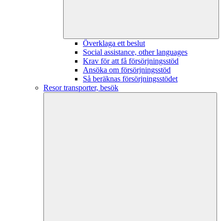
Överklaga ett beslut
Social assistance, other languages
Krav för att få försörjningsstöd
Ansöka om försörjningsstöd
Så beräknas försörjningsstödet
Resor transporter, besök