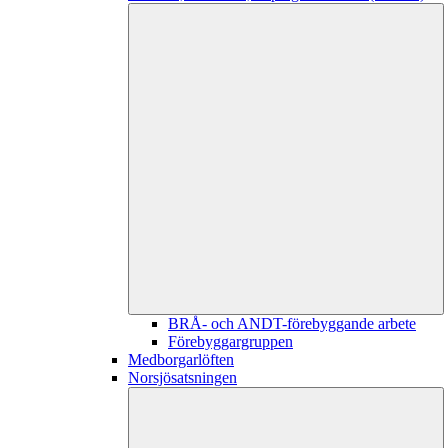
BRÅ- och ANDT-förebyggande arbete
Förebyggargruppen
Medborgarlöften
Norsjösatsningen