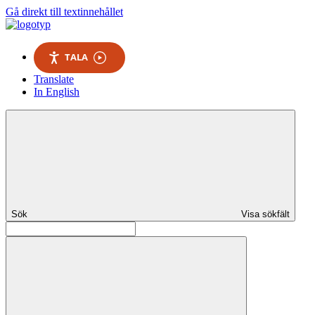
Gå direkt till textinnehållet
TALA
Translate
In English
Sök
Visa sökfält