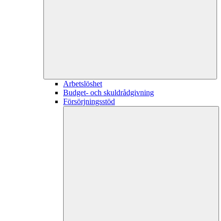
Arbetslöshet
Budget- och skuldrådgivning
Försörjningsstöd