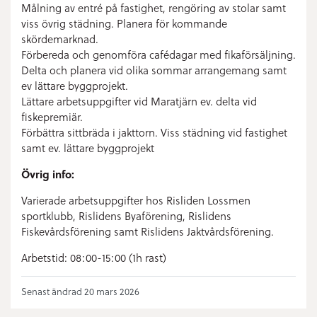
Målning av entré på fastighet, rengöring av stolar samt
viss övrig städning. Planera för kommande
skördemarknad.
Förbereda och genomföra cafédagar med fikaförsäljning.
Delta och planera vid olika sommar arrangemang samt
ev lättare byggprojekt.
Lättare arbetsuppgifter vid Maratjärn ev. delta vid
fiskepremiär.
Förbättra sittbräda i jakttorn. Viss städning vid fastighet
samt ev. lättare byggprojekt
Övrig info:
Varierade arbetsuppgifter hos Risliden Lossmen
sportklubb, Rislidens Byaförening, Rislidens
Fiskevårdsförening samt Rislidens Jaktvårdsförening.
Arbetstid: 08:00-15:00 (1h rast)
Senast ändrad 20 mars 2026