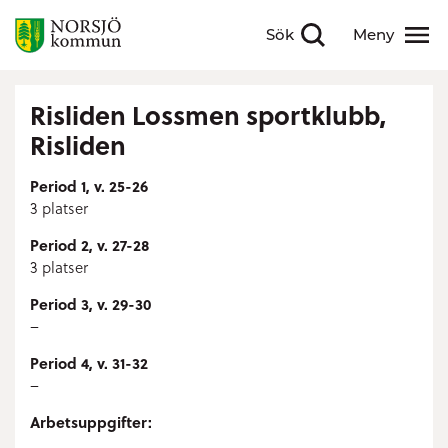
Sök
Meny
Visa sökfält
Visa meny
Risliden Lossmen sportklubb,
Risliden
Period 1, v. 25-26
3 platser
Period 2, v. 27-28
3 platser
Period 3, v. 29-30
–
Period 4, v. 31-32
–
Arbetsuppgifter: