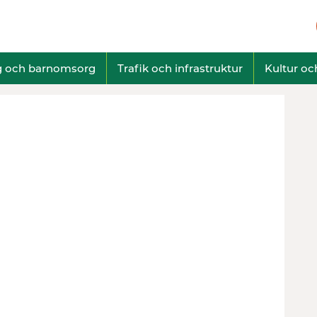
g och barnomsorg
Trafik och infrastruktur
Kultur och