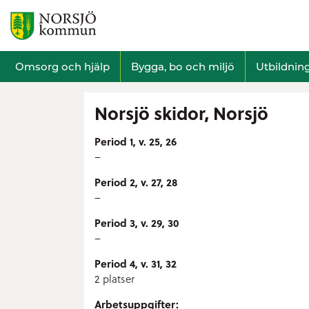
Omsorg och hjälp
Bygga, bo och miljö
Utbildnin
Norsjö skidor, Norsjö
Period 1, v. 25, 26
–
Period 2, v. 27, 28
–
Period 3, v. 29, 30
–
Period 4, v. 31, 32
2 platser
Arbetsuppgifter: