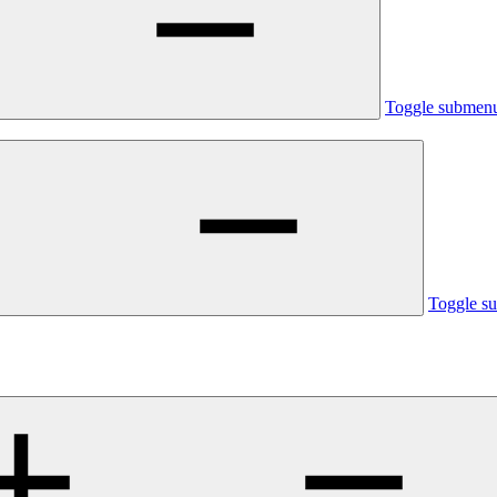
Toggle submen
Toggle s