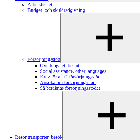
Arbetslöshet
Budget- och skuldrådgivning
Försörjningsstöd
Överklaga ett beslut
Social assistance, other languages
Krav för att få försörjningsstöd
Ansöka om försörjningsstöd
Så beräknas försörjningsstödet
Resor transporter, besök