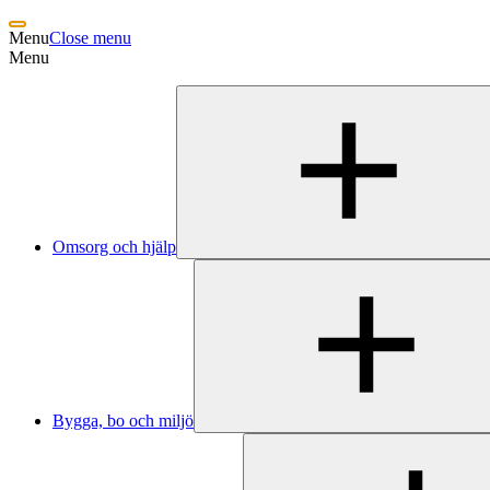
Menu
Close menu
Menu
Omsorg och hjälp
Bygga, bo och miljö