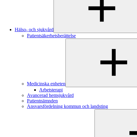
Hälso- och sjukvård
Patientsäkerhetsberättelse
Medicinska enheten
Arbetsterapi
Avancerad hemsjukvård
Patientnämnden
Ansvarsfördelning kommun och landsting