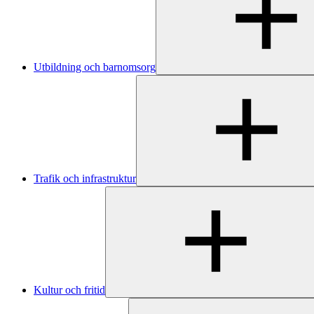
Utbildning och barnomsorg
Trafik och infrastruktur
Kultur och fritid