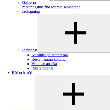
Sjukresor
Parkeringstillstånd för rörelsehindrade
Ledsagning
Färdtjänst
Att tänka på inför resan
Resor i annan kommun
Vem kan ansöka
Riksfärdtjänst
Råd och stöd