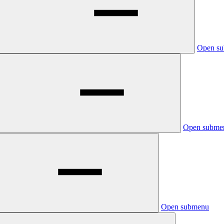
Open s
Open subme
Open submenu