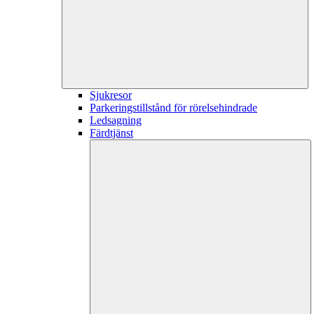
Sjukresor
Parkeringstillstånd för rörelsehindrade
Ledsagning
Färdtjänst