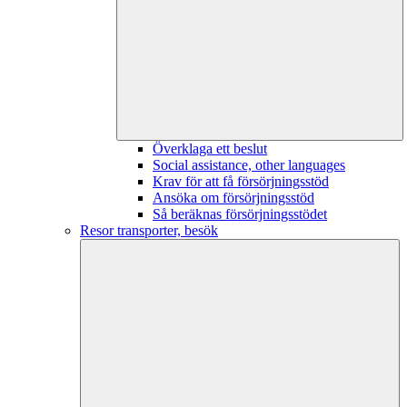
Överklaga ett beslut
Social assistance, other languages
Krav för att få försörjningsstöd
Ansöka om försörjningsstöd
Så beräknas försörjningsstödet
Resor transporter, besök