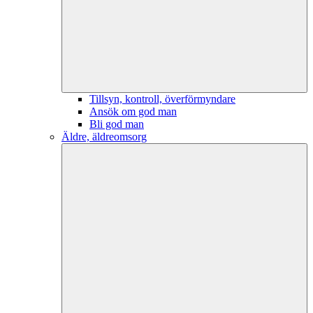
Tillsyn, kontroll, överförmyndare
Ansök om god man
Bli god man
Äldre, äldreomsorg