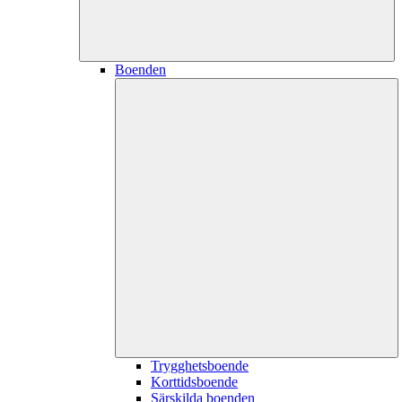
Boenden
Trygghetsboende
Korttidsboende
Särskilda boenden