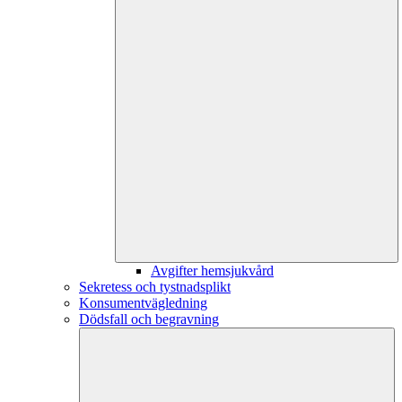
Avgifter hemsjukvård
Sekretess och tystnadsplikt
Konsumentvägledning
Dödsfall och begravning