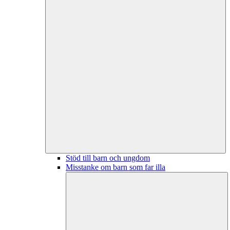
Stöd till barn och ungdom
Misstanke om barn som far illa