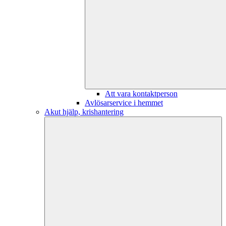
Att vara kontaktperson
Avlösarservice i hemmet
Akut hjälp, krishantering