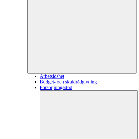
Arbetslöshet
Budget- och skuldrådgivning
Försörjningsstöd