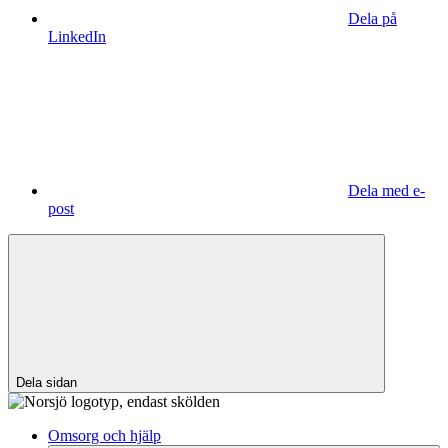
Dela på
LinkedIn
Dela med e-
post
Dela sidan
Omsorg och hjälp