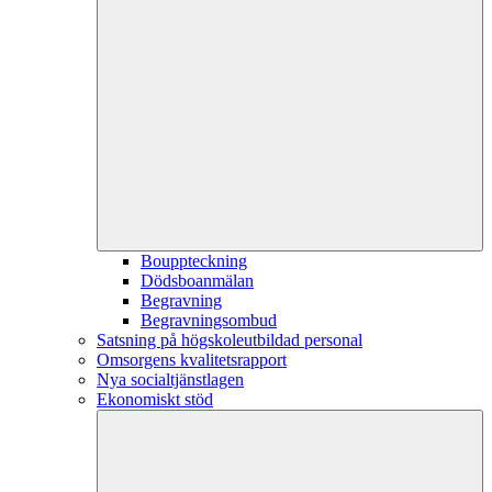
Bouppteckning
Dödsboanmälan
Begravning
Begravningsombud
Satsning på högskoleutbildad personal
Omsorgens kvalitetsrapport
Nya socialtjänstlagen
Ekonomiskt stöd