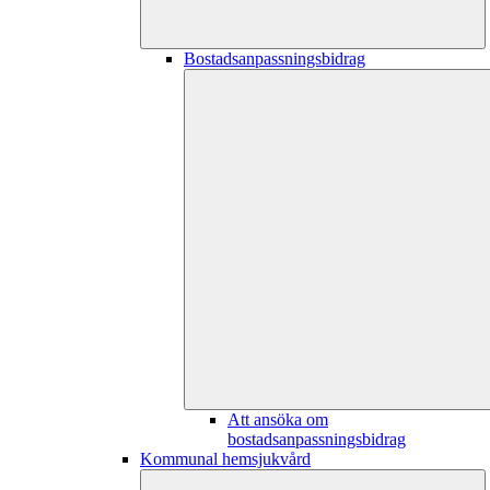
Bostadsanpassningsbidrag
Att ansöka om
bostadsanpassningsbidrag
Kommunal hemsjukvård