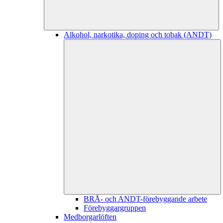
Alkohol, narkotika, doping och tobak (ANDT)
BRÅ- och ANDT-förebyggande arbete
Förebyggargruppen
Medborgarlöften