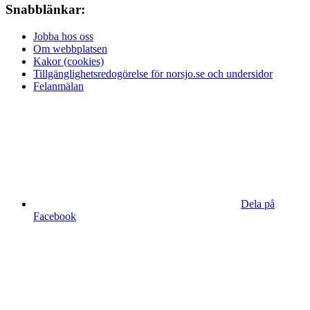
Snabblänkar:
Jobba hos oss
Om webbplatsen
Kakor (cookies)
Tillgänglighetsredogörelse för norsjo.se och undersidor
Felanmälan
Dela på
Facebook