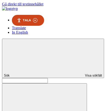
Gå direkt till textinnehållet
TALA
Translate
In English
Sök
Visa sökfält