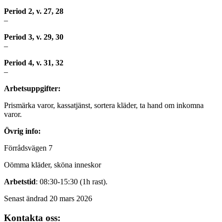
Period 2, v. 27, 28
–
Period 3, v. 29, 30
–
Period 4, v. 31, 32
–
Arbetsuppgifter:
Prismärka varor, kassatjänst, sortera kläder, ta hand om inkomna
varor.
Övrig info:
Förrådsvägen 7
Oömma kläder, sköna inneskor
Arbetstid
: 08:30-15:30 (1h rast).
Senast ändrad 20 mars 2026
Kontakta oss: