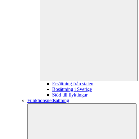
Ersättning från staten
Bosättning i Sverige
Stöd till flyktingar
Funktionsnedsättning