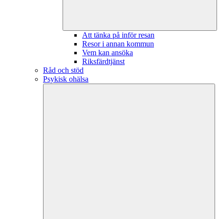
Att tänka på inför resan
Resor i annan kommun
Vem kan ansöka
Riksfärdtjänst
Råd och stöd
Psykisk ohälsa