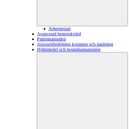
Arbetsterapi
Avancerad hemsjukvård
Patientnämnden
Ansvarsfördelning kommun och landsting
Hjälpmedel och bostadsanpassning