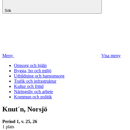
Sök
Meny
Visa meny
Omsorg och hjälp
Bygga, bo och miljö
Utbildning och barnomsorg
Trafik och infrastruktur
Kultur och fritid
Näringsliv och arbete
Kommun och politik
Knut´n, Norsjö
Period 1, v. 25, 26
1 plats