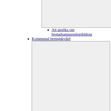
Att ansöka om
bostadsanpassningsbidrag
Kommunal hemsjukvård