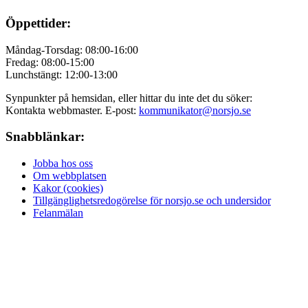
Öppettider:
Måndag-Torsdag: 08:00-16:00
Fredag: 08:00-15:00
Lunchstängt: 12:00-13:00
Synpunkter på hemsidan, eller hittar du inte det du söker:
Kontakta webbmaster. E-post:
kommunikator@norsjo.se
Snabblänkar:
Jobba hos oss
Om webbplatsen
Kakor (cookies)
Tillgänglighetsredogörelse för norsjo.se och undersidor
Felanmälan