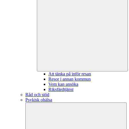
Att tänka på inför resan
Resor i annan kommun
Vem kan ansöka
Riksfärdtjänst
Råd och stöd
Psykisk ohälsa