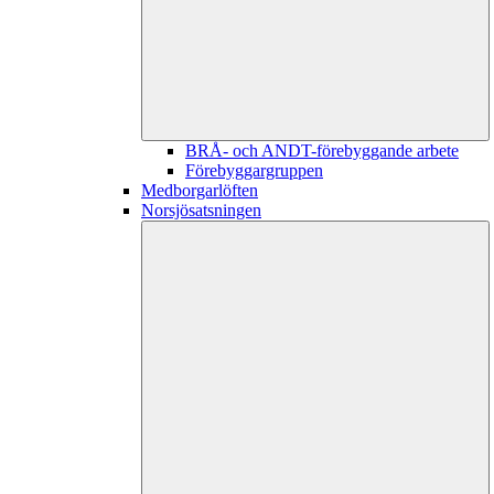
BRÅ- och ANDT-förebyggande arbete
Förebyggargruppen
Medborgarlöften
Norsjösatsningen