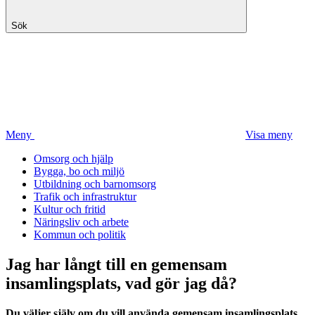
Sök
Meny
Visa meny
Omsorg och hjälp
Bygga, bo och miljö
Utbildning och barnomsorg
Trafik och infrastruktur
Kultur och fritid
Näringsliv och arbete
Kommun och politik
Jag har långt till en gemensam
insamlingsplats, vad gör jag då?
Du väljer själv om du vill använda gemensam insamlingsplats,