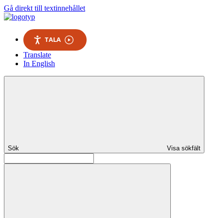
Gå direkt till textinnehållet
TALA
Translate
In English
Sök
Visa sökfält