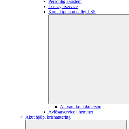
Personlig assistent
Ledsagarservice
Kontaktperson enligt LSS
Att vara kontaktperson
Avlösarservice i hemmet
Akut hjälp, krishantering