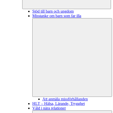
Stöd till barn och ungdom
Misstanke om barn som far illa
Att anmäla missförhållanden
HLT – Hälsa, Lärande, Trygghet
Våld i nära relationer