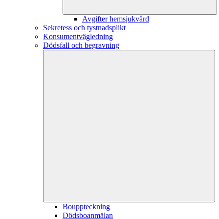
Avgifter hemsjukvård
Sekretess och tystnadsplikt
Konsumentvägledning
Dödsfall och begravning
Bouppteckning
Dödsboanmälan