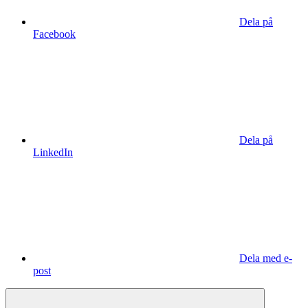
Dela på
Facebook
Dela på
LinkedIn
Dela med e-
post