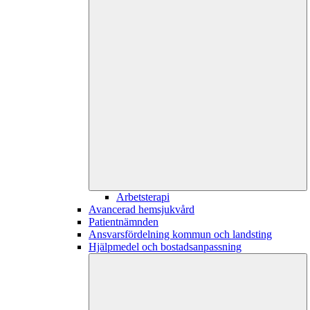
Arbetsterapi
Avancerad hemsjukvård
Patientnämnden
Ansvarsfördelning kommun och landsting
Hjälpmedel och bostadsanpassning