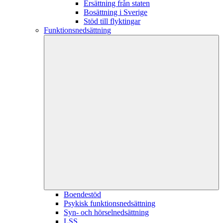
Ersättning från staten
Bosättning i Sverige
Stöd till flyktingar
Funktionsnedsättning
Boendestöd
Psykisk funktionsnedsättning
Syn- och hörselnedsättning
LSS