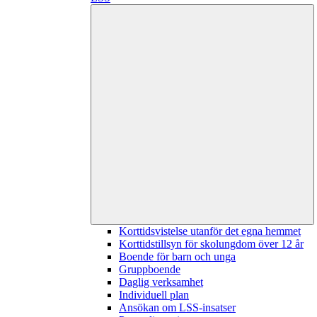
Korttidsvistelse utanför det egna hemmet
Korttidstillsyn för skolungdom över 12 år
Boende för barn och unga
Gruppboende
Daglig verksamhet
Individuell plan
Ansökan om LSS-insatser