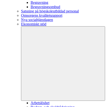
Begravning
Begravningsombud
Satsning på högskoleutbildad personal
Omsorgens kvalitetsrapport
Nya socialtjänstlagen
Ekonomiskt stöd
Arbetslöshet