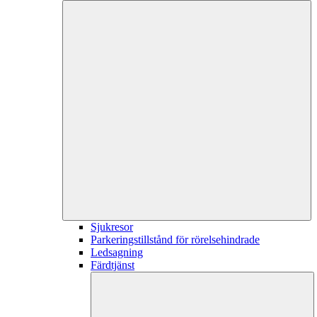
Sjukresor
Parkeringstillstånd för rörelsehindrade
Ledsagning
Färdtjänst