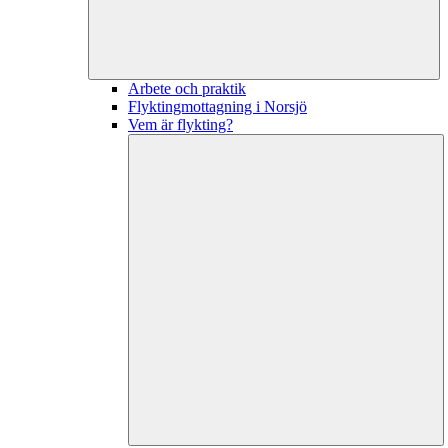
Arbete och praktik
Flyktingmottagning i Norsjö
Vem är flykting?