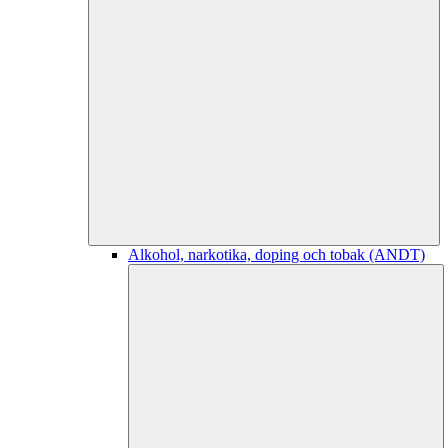
Alkohol, narkotika, doping och tobak (ANDT)