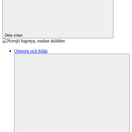
Dela sidan
Omsorg och hjälp