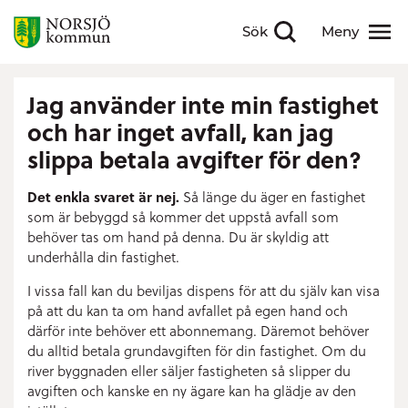
Sök
Meny
Visa sökfält
Visa meny
Jag använder inte min fastighet
och har inget avfall, kan jag
slippa betala avgifter för den?
Det enkla svaret är nej.
Så länge du äger en fastighet
som är bebyggd så kommer det uppstå avfall som
behöver tas om hand på denna. Du är skyldig att
underhålla din fastighet.
I vissa fall kan du beviljas dispens för att du själv kan visa
på att du kan ta om hand avfallet på egen hand och
därför inte behöver ett abonnemang. Däremot behöver
du alltid betala grundavgiften för din fastighet. Om du
river byggnaden eller säljer fastigheten så slipper du
avgiften och kanske en ny ägare kan ha glädje av den