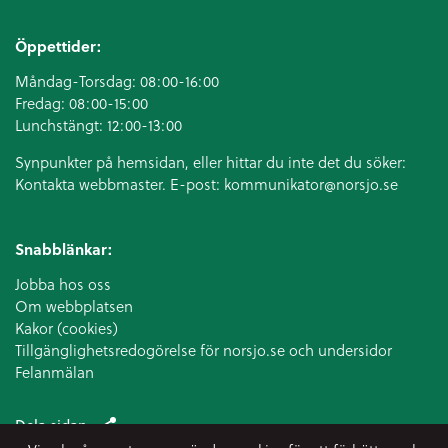
Öppettider:
Måndag-Torsdag: 08:00-16:00
Fredag: 08:00-15:00
Lunchstängt: 12:00-13:00
Synpunkter på hemsidan, eller hittar du inte det du söker:
Kontakta webbmaster. E-post:
kommunikator@norsjo.se
Snabblänkar:
Jobba hos oss
Om webbplatsen
Kakor (cookies)
Tillgänglighetsredogörelse för norsjo.se och undersidor
Felanmälan
Dela sidan