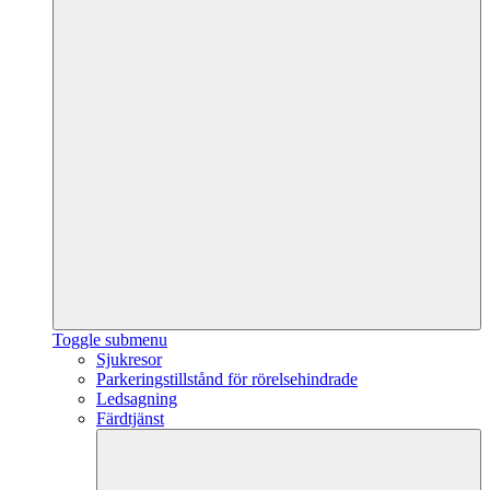
Toggle submenu
Sjukresor
Parkeringstillstånd för rörelsehindrade
Ledsagning
Färdtjänst