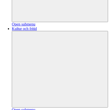
Open submenu
Kultur och fritid
Open submenu