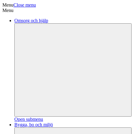
Menu
Close menu
Menu
Omsorg och hjälp
Open submenu
Bygga, bo och miljö