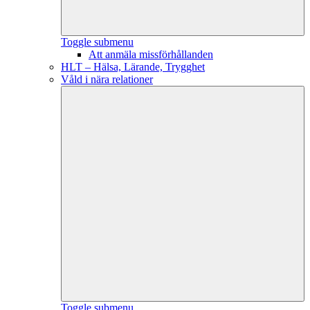
Toggle submenu
Att anmäla missförhållanden
HLT – Hälsa, Lärande, Trygghet
Våld i nära relationer
Toggle submenu