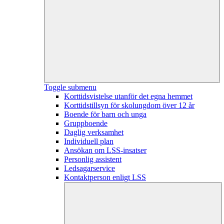
Toggle submenu
Korttidsvistelse utanför det egna hemmet
Korttidstillsyn för skolungdom över 12 år
Boende för barn och unga
Gruppboende
Daglig verksamhet
Individuell plan
Ansökan om LSS-insatser
Personlig assistent
Ledsagarservice
Kontaktperson enligt LSS