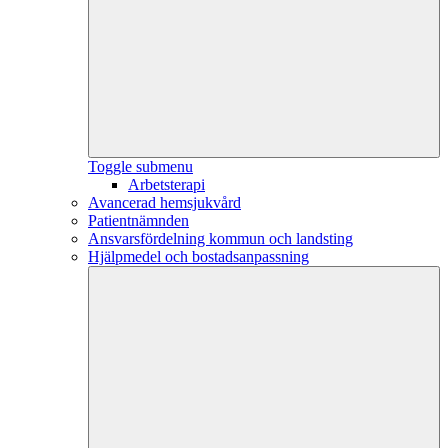
Toggle submenu
Arbetsterapi
Avancerad hemsjukvård
Patientnämnden
Ansvarsfördelning kommun och landsting
Hjälpmedel och bostadsanpassning