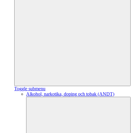
Toggle submenu
Alkohol, narkotika, doping och tobak (ANDT)