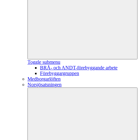
Toggle submenu
BRÅ- och ANDT-förebyggande arbete
Förebyggargruppen
Medborgarlöften
Norsjösatsningen