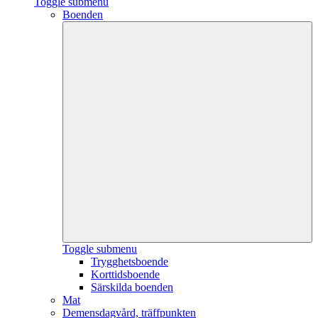
Toggle submenu
Boenden
Toggle submenu
Trygghetsboende
Korttidsboende
Särskilda boenden
Mat
Demensdagvård, träffpunkten