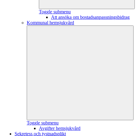
Toggle submenu
Att ansöka om bostadsanpassningsbidrag
Kommunal hemsjukvård
Toggle submenu
Avgifter hemsjukvård
Sekretess och tystnadsplikt