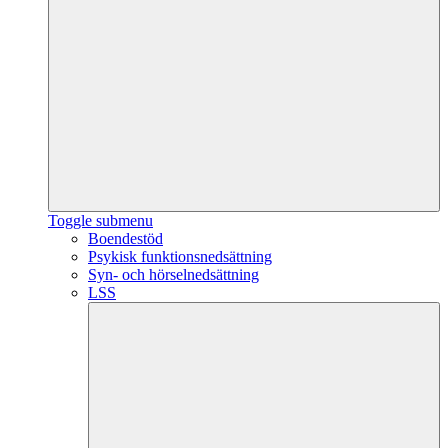
Toggle submenu
Boendestöd
Psykisk funktionsnedsättning
Syn- och hörselnedsättning
LSS