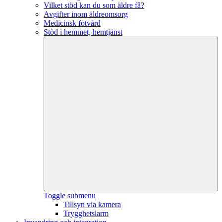
Vilket stöd kan du som äldre få?
Avgifter inom äldreomsorg
Medicinsk fotvård
Stöd i hemmet, hemtjänst
Toggle submenu
Tillsyn via kamera
Trygghetslarm