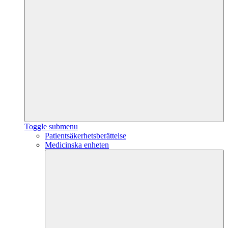
Toggle submenu
Patientsäkerhetsberättelse
Medicinska enheten