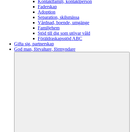
Kontaktfamilj, kontaktperson
Faderskap
Adoption
Separation, skilsmässa
Vårdnad, boende, umgänge
Familjehem
Stöd till dig som utövar våld
Föräldraskapsstöd ABC
Gifta sig, partnerskap
God man, förvaltare, förmyndare