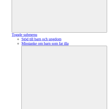
Toggle submenu
Stöd till barn och ungdom
Misstanke om barn som far illa