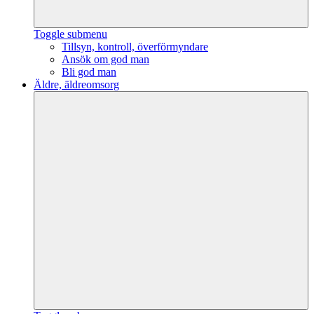
Toggle submenu
Tillsyn, kontroll, överförmyndare
Ansök om god man
Bli god man
Äldre, äldreomsorg