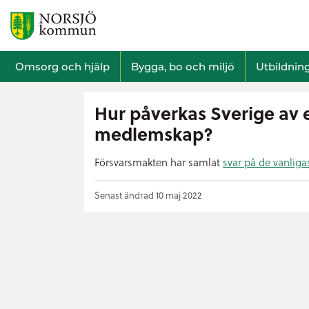
Omsorg och hjälp
Bygga, bo och miljö
Utbildnin
Hur påverkas Sverige av e
medlemskap?
Försvarsmakten har samlat
svar på de vanlig
Senast ändrad 10 maj 2022