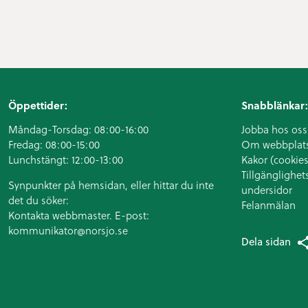
Öppettider:
Snabblänkar:
Måndag-Torsdag: 08:00-16:00
Jobba hos oss
Fredag: 08:00-15:00
Om webbplat
Lunchstängt: 12:00-13:00
Kakor (cookies
Tillgänglighet
Synpunkter på hemsidan, eller hittar du inte
undersidor
det du söker:
Felanmälan
Kontakta webbmaster. E-post:
kommunikator@norsjo.se
Dela sidan