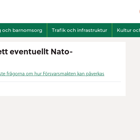
g och barnomsorg
Trafik och infrastruktur
Kultur och
tt eventuellt Nato-
aste frågorna om hur Försvarsmakten kan påverkas