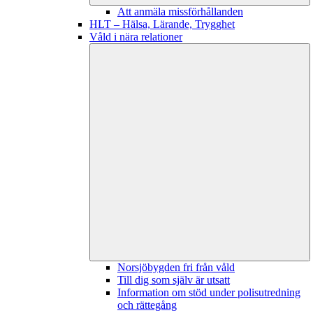
Att anmäla missförhållanden
HLT – Hälsa, Lärande, Trygghet
Våld i nära relationer
Norsjöbygden fri från våld
Till dig som själv är utsatt
Information om stöd under polisutredning
och rättegång