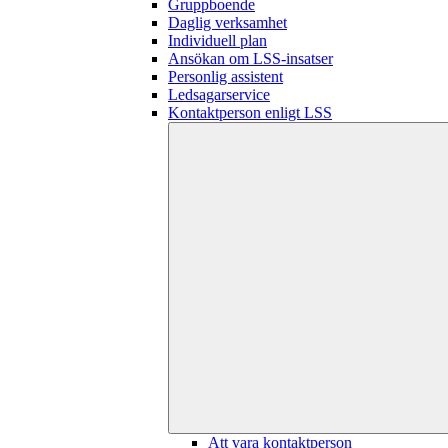
Gruppboende
Daglig verksamhet
Individuell plan
Ansökan om LSS-insatser
Personlig assistent
Ledsagarservice
Kontaktperson enligt LSS
Att vara kontaktperson