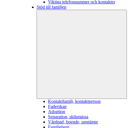
Viktiga telefonnummer och kontakter
Stöd till familjen
Kontaktfamilj, kontaktperson
Faderskap
Adoption
Separation, skilsmässa
Vårdnad, boende, umgänge
Familjehem