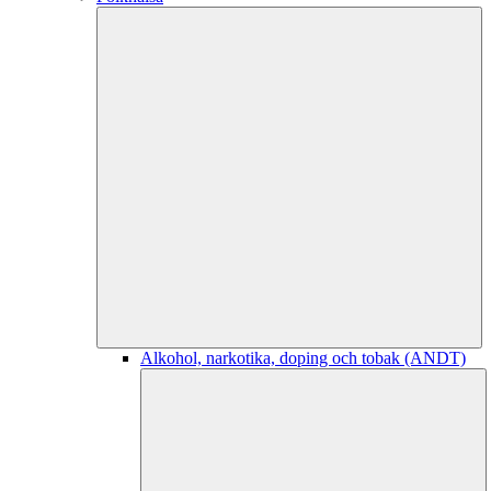
Alkohol, narkotika, doping och tobak (ANDT)