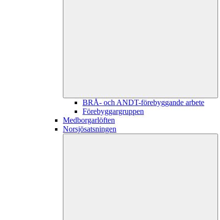
BRÅ- och ANDT-förebyggande arbete
Förebyggargruppen
Medborgarlöften
Norsjösatsningen