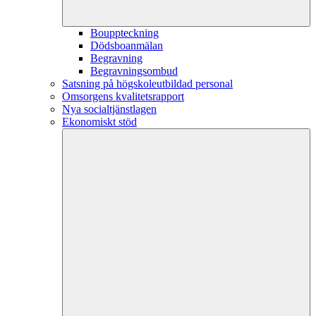
Bouppteckning
Dödsboanmälan
Begravning
Begravningsombud
Satsning på högskoleutbildad personal
Omsorgens kvalitetsrapport
Nya socialtjänstlagen
Ekonomiskt stöd