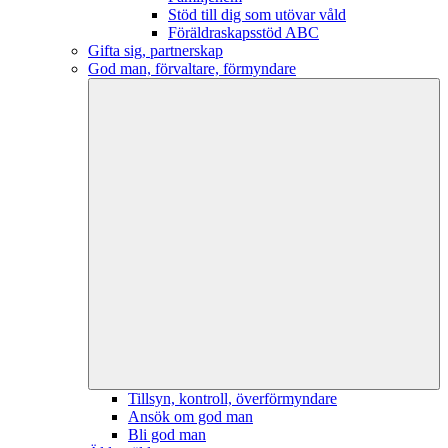
Stöd till dig som utövar våld
Föräldraskapsstöd ABC
Gifta sig, partnerskap
God man, förvaltare, förmyndare
Tillsyn, kontroll, överförmyndare
Ansök om god man
Bli god man