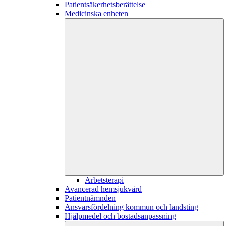
Patientsäkerhetsberättelse
Medicinska enheten
Arbetsterapi
Avancerad hemsjukvård
Patientnämnden
Ansvarsfördelning kommun och landsting
Hjälpmedel och bostadsanpassning