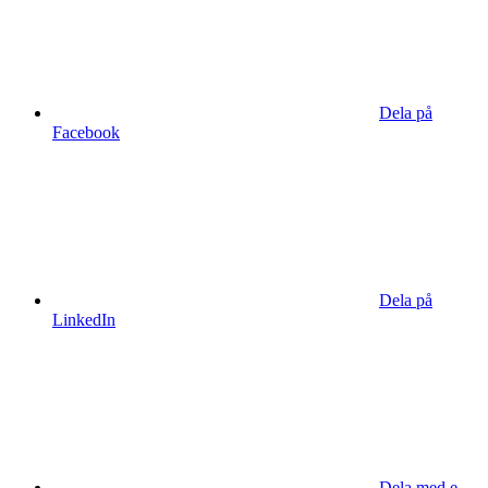
Dela på
Facebook
Dela på
LinkedIn
Dela med e-