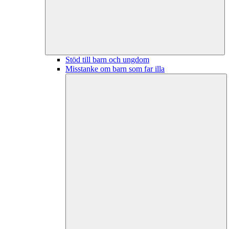
Stöd till barn och ungdom
Misstanke om barn som far illa