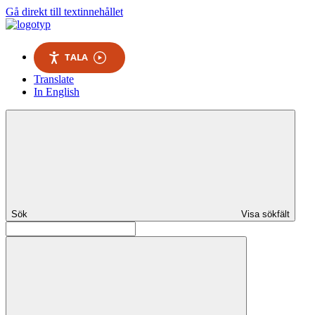
Gå direkt till textinnehållet
TALA
Translate
In English
Sök
Visa sökfält