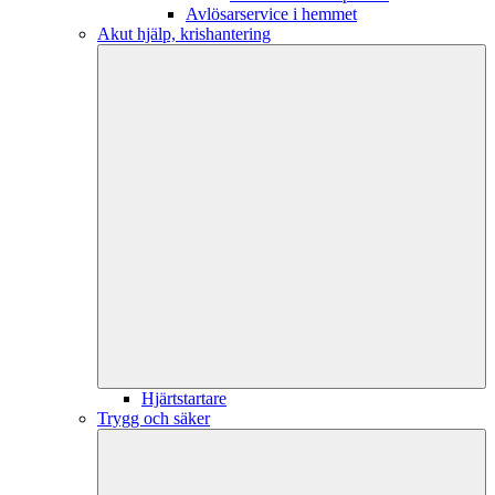
Avlösarservice i hemmet
Akut hjälp, krishantering
Hjärtstartare
Trygg och säker