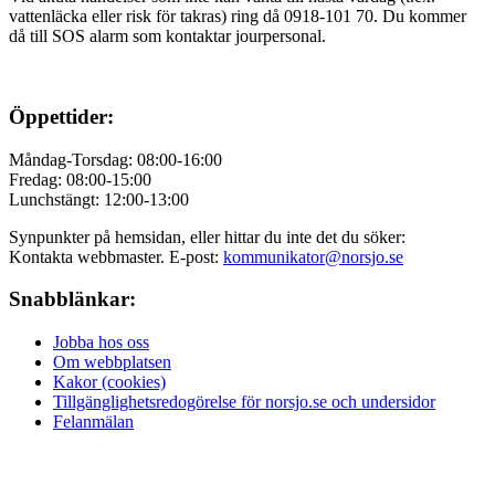
vattenläcka eller
risk för takras
) ring då 0918-101 70. Du kommer
då till SOS alarm som kontaktar jourpersonal.
Öppettider:
Måndag-Torsdag: 08:00-16:00
Fredag: 08:00-15:00
Lunchstängt: 12:00-13:00
Synpunkter på hemsidan, eller hittar du inte det du söker:
Kontakta webbmaster. E-post:
kommunikator@norsjo.se
Snabblänkar:
Jobba hos oss
Om webbplatsen
Kakor (cookies)
Tillgänglighetsredogörelse för norsjo.se och undersidor
Felanmälan