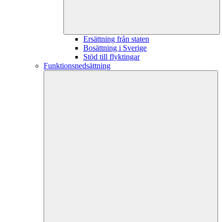
Ersättning från staten
Bosättning i Sverige
Stöd till flyktingar
Funktionsnedsättning