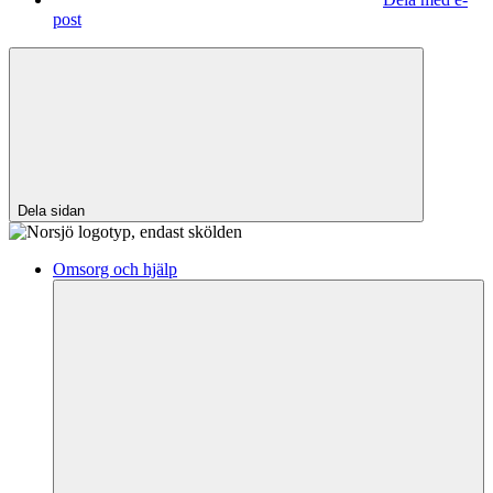
post
Dela sidan
Omsorg och hjälp