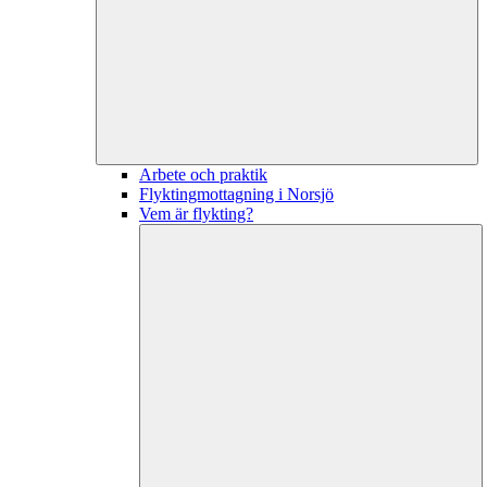
Arbete och praktik
Flyktingmottagning i Norsjö
Vem är flykting?