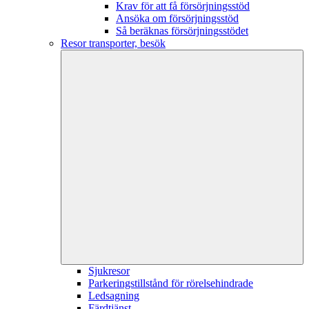
Krav för att få försörjningsstöd
Ansöka om försörjningsstöd
Så beräknas försörjningsstödet
Resor transporter, besök
Sjukresor
Parkeringstillstånd för rörelsehindrade
Ledsagning
Färdtjänst