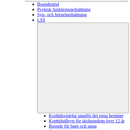
Boendestöd
Psykisk funktionsnedsättning
Syn- och hörselnedsättning
LSS
Korttidsvistelse utanför det egna hemmet
Korttidstillsyn för skolungdom över 12 år
Boende för barn och unga