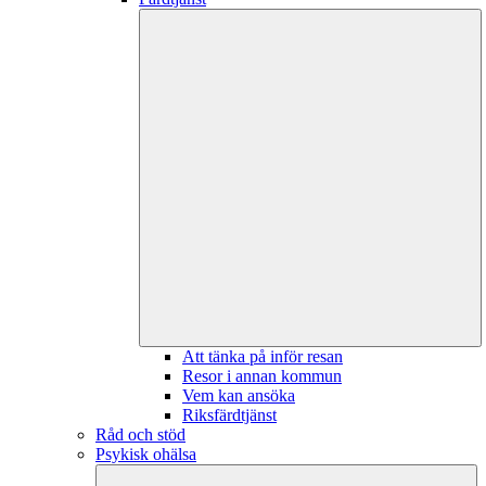
Att tänka på inför resan
Resor i annan kommun
Vem kan ansöka
Riksfärdtjänst
Råd och stöd
Psykisk ohälsa