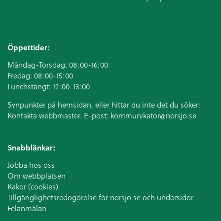
Öppettider:
Måndag-Torsdag: 08:00-16:00
Fredag: 08:00-15:00
Lunchstängt: 12:00-13:00
Synpunkter på hemsidan, eller hittar du inte det du söker:
Kontakta webbmaster. E-post:
kommunikator@norsjo.se
Snabblänkar:
Jobba hos oss
Om webbplatsen
Kakor (cookies)
Tillgänglighetsredogörelse för norsjo.se och undersidor
Felanmälan