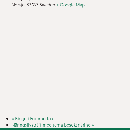
Norsjö
,
93532
Sweden
+ Google Map
«
Bingo i Fromheden
Näringslivsträff med tema besöksnäring
»