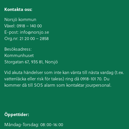
Kontakta oss:
Norsjö kommun
Växel:
0918 – 140 00
E-post:
info@norsjo.se
Org.nr: 21 20 00 – 2858
Besöksadress:
Kommunhuset
Storgatan 67, 935 81, Norsjö
Vid akuta händelser som inte kan vänta till nästa vardag (t.ex.
vattenläcka eller
risk för takras
) ring då 0918-101 70. Du
kommer då till SOS alarm som kontaktar jourpersonal.
Öppettider:
Måndag-Torsdag: 08:00-16:00