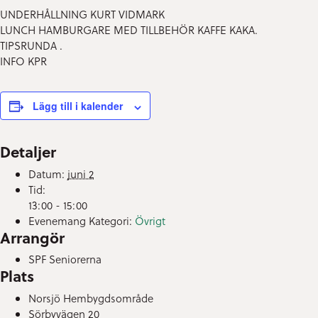
UNDERHÅLLNING KURT VIDMARK
LUNCH HAMBURGARE MED TILLBEHÖR KAFFE KAKA.
TIPSRUNDA .
INFO KPR
Lägg till i kalender
Detaljer
Datum:
juni 2
Tid:
13:00 - 15:00
Evenemang Kategori:
Övrigt
Arrangör
SPF Seniorerna
Plats
Norsjö Hembygdsområde
Sörbyvägen 20