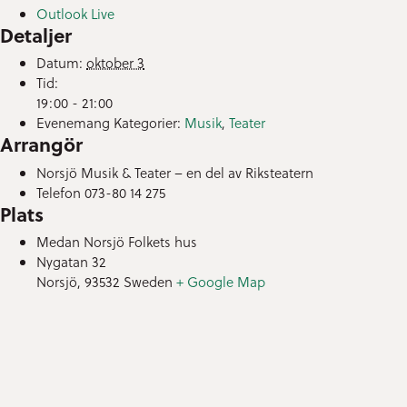
Outlook Live
Detaljer
Datum:
oktober 3
Tid:
19:00 - 21:00
Evenemang Kategorier:
Musik
,
Teater
Arrangör
Norsjö Musik & Teater – en del av Riksteatern
Telefon
073-80 14 275
Plats
Medan Norsjö Folkets hus
Nygatan 32
Norsjö
,
93532
Sweden
+ Google Map