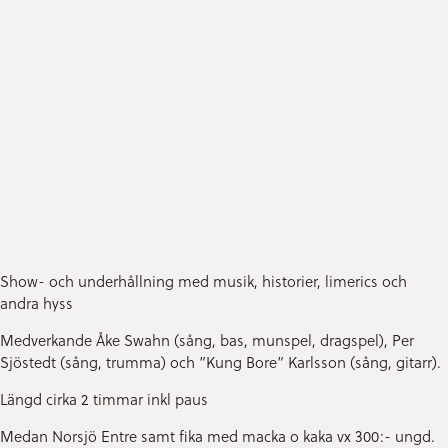
Show- och underhållning med musik, historier, limerics och
andra hyss
Medverkande Åke Swahn (sång, bas, munspel, dragspel), Per
Sjöstedt (sång, trumma) och ”Kung Bore” Karlsson (sång, gitarr).
Längd cirka 2 timmar inkl paus
Medan Norsjö Entre samt fika med macka o kaka vx 300:- ungd.