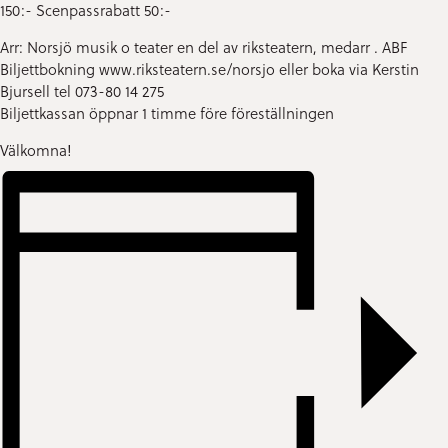
150:- Scenpassrabatt 50:-
Arr: Norsjö musik o teater en del av riksteatern, medarr . ABF
Biljettbokning www.riksteatern.se/norsjo eller boka via Kerstin
Bjursell tel 073-80 14 275
Biljettkassan öppnar 1 timme före föreställningen
Välkomna!