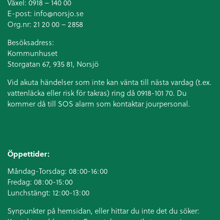
Växel:
0918 – 140 00
E-post:
info@norsjo.se
Org.nr: 21 20 00 – 2858
Besöksadress:
Kommunhuset
Storgatan 67, 935 81, Norsjö
Vid akuta händelser som inte kan vänta till nästa vardag (t.ex.
vattenläcka eller
risk för takras
) ring då 0918-101 70. Du
kommer då till SOS alarm som kontaktar jourpersonal.
Öppettider:
Måndag-Torsdag: 08:00-16:00
Fredag: 08:00-15:00
Lunchstängt: 12:00-13:00
Synpunkter på hemsidan, eller hittar du inte det du söker: