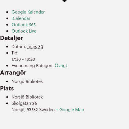
Google Kalender
iCalendar
Outlook 365
Outlook Live
Detaljer
Datum:
mars 30
Tid:
17:30 - 18:30
Evenemang Kategori:
Övrigt
Arrangör
Norsjö Bibliotek
Plats
Norsjö Bibliotek
Skolgatan 26
Norsjö
,
93532
Sweden
+ Google Map