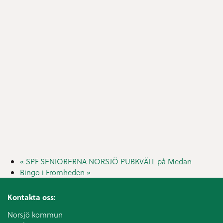
«
SPF SENIORERNA NORSJÖ PUBKVÄLL på Medan
Bingo i Fromheden
»
Kontakta oss:
Norsjö kommun