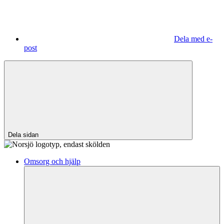
Dela med e-
post
Dela sidan
Omsorg och hjälp