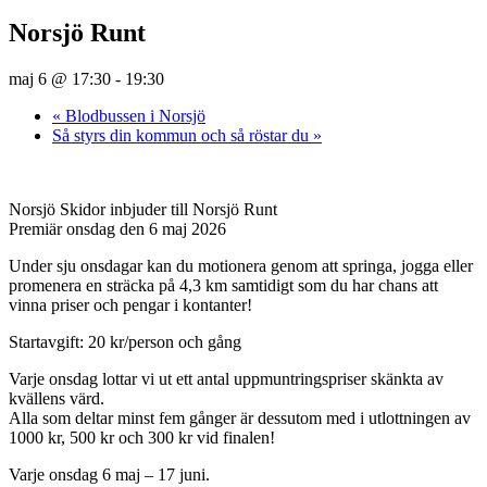
Norsjö Runt
maj 6 @ 17:30
-
19:30
«
Blodbussen i Norsjö
Så styrs din kommun och så röstar du
»
Norsjö Skidor inbjuder till Norsjö Runt
Premiär onsdag den 6 maj 2026
Under sju onsdagar kan du motionera genom att springa, jogga eller
promenera en sträcka på 4,3 km samtidigt som du har chans att
vinna priser och pengar i kontanter!
Startavgift: 20 kr/person och gång
Varje onsdag lottar vi ut ett antal uppmuntringspriser skänkta av
kvällens värd.
Alla som deltar minst fem gånger är dessutom med i utlottningen av
1000 kr, 500 kr och 300 kr vid finalen!
Varje onsdag 6 maj – 17 juni.