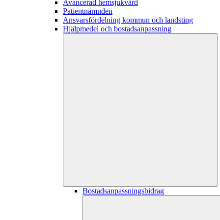
Avancerad hemsjukvård
Patientnämnden
Ansvarsfördelning kommun och landsting
Hjälpmedel och bostadsanpassning
Bostadsanpassningsbidrag