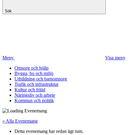
Sök
Meny
Visa meny
Omsorg och hjälp
Bygga, bo och miljö
Utbildning och barnomsorg
Trafik och infrastruktur
Kultur och fritid
Näringsliv och arbete
Kommun och politik
« Alla Evenemang
Detta evenemang har redan ägt rum.