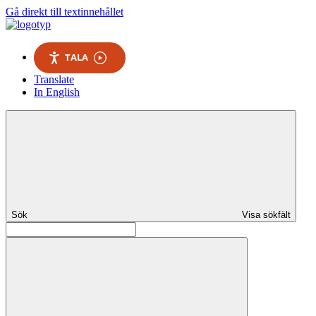
Gå direkt till textinnehållet
TALA
Translate
In English
Sök
Visa sökfält