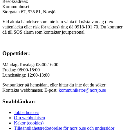
Besöksadress:
Kommunhuset
Storgatan 67, 935 81, Norsjö
Vid akuta händelser som inte kan vänta till nästa vardag (t.ex.
vattenläcka eller
risk för takras
) ring då 0918-101 70. Du kommer
då till SOS alarm som kontaktar jourpersonal.
Öppettider:
Måndag-Torsdag: 08:00-16:00
Fredag: 08:00-15:00
Lunchstängt: 12:00-13:00
Synpunkter på hemsidan, eller hittar du inte det du söker:
Kontakta webbmaster. E-post:
kommunikator@norsjo.se
Snabblänkar:
Jobba hos oss
Om webbplatsen
Kakor (cookies)
Tillgänglighetsredogörelse för norsjo.se och undersidor