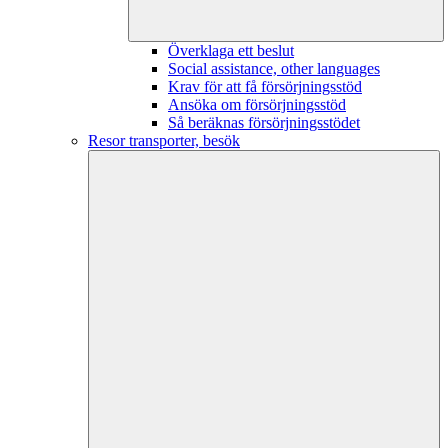
Överklaga ett beslut
Social assistance, other languages
Krav för att få försörjningsstöd
Ansöka om försörjningsstöd
Så beräknas försörjningsstödet
Resor transporter, besök