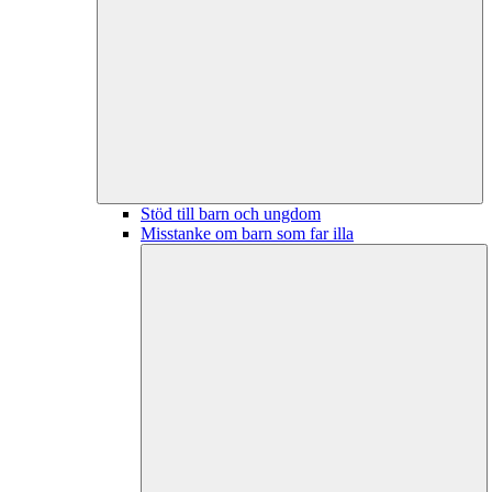
Stöd till barn och ungdom
Misstanke om barn som far illa