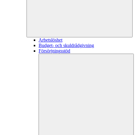
Arbetslöshet
Budget- och skuldrådgivning
Försörjningsstöd