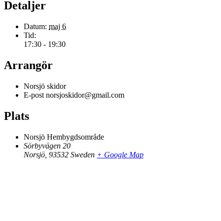
Detaljer
Datum:
maj 6
Tid:
17:30 - 19:30
Arrangör
Norsjö skidor
E-post
norsjoskidor@gmail.com
Plats
Norsjö Hembygdsområde
Sörbyvägen 20
Norsjö
,
93532
Sweden
+ Google Map