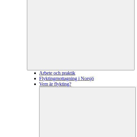
Arbete och praktik
Flyktingmottagning i Norsjö
Vem är flykting?