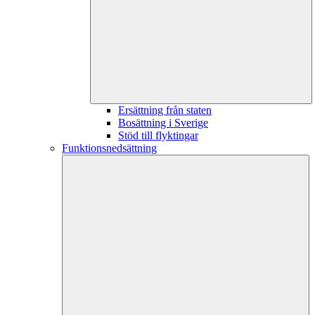
Ersättning från staten
Bosättning i Sverige
Stöd till flyktingar
Funktionsnedsättning