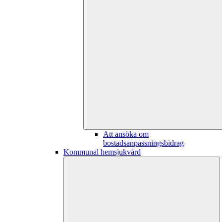
Att ansöka om
bostadsanpassningsbidrag
Kommunal hemsjukvård