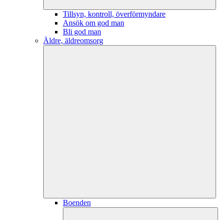
Tillsyn, kontroll, överförmyndare
Ansök om god man
Bli god man
Äldre, äldreomsorg
Boenden