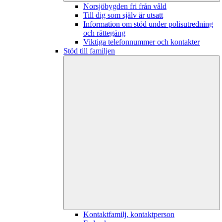
Norsjöbygden fri från våld
Till dig som själv är utsatt
Information om stöd under polisutredning
och rättegång
Viktiga telefonnummer och kontakter
Stöd till familjen
Kontaktfamilj, kontaktperson