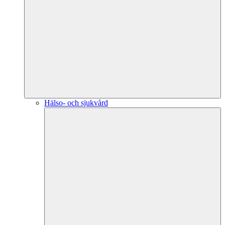
Hälso- och sjukvård