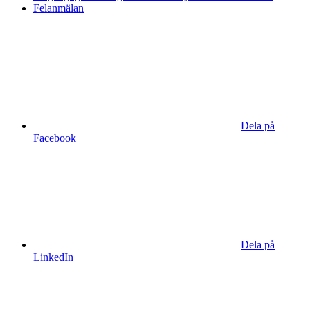
Felanmälan
Dela på
Facebook
Dela på
LinkedIn