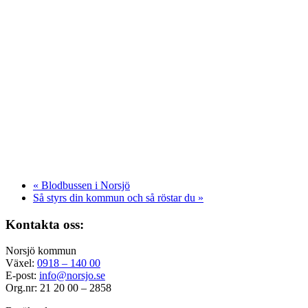
«
Blodbussen i Norsjö
Så styrs din kommun och så röstar du
»
Kontakta oss:
Norsjö kommun
Växel:
0918 – 140 00
E-post:
info@norsjo.se
Org.nr: 21 20 00 – 2858