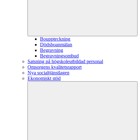
Bouppteckning
Dödsboanmälan
Begravning
Begravningsombud
Satsning på högskoleutbildad personal
Omsorgens kvalitetsrapport
Nya socialtjänstlagen
Ekonomiskt stöd