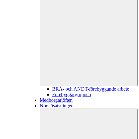
BRÅ- och ANDT-förebyggande arbete
Förebyggargruppen
Medborgarlöften
Norsjösatsningen