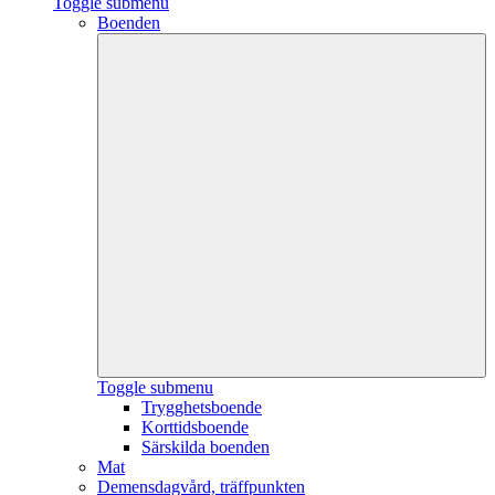
Toggle submenu
Boenden
Toggle submenu
Trygghetsboende
Korttidsboende
Särskilda boenden
Mat
Demensdagvård, träffpunkten