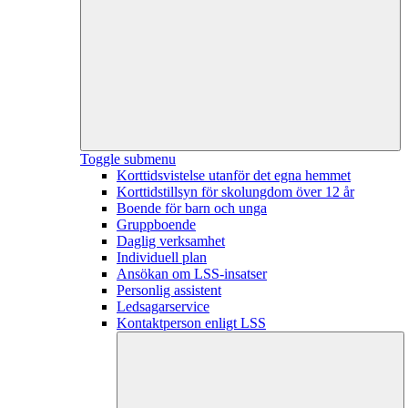
Toggle submenu
Korttidsvistelse utanför det egna hemmet
Korttidstillsyn för skolungdom över 12 år
Boende för barn och unga
Gruppboende
Daglig verksamhet
Individuell plan
Ansökan om LSS-insatser
Personlig assistent
Ledsagarservice
Kontaktperson enligt LSS