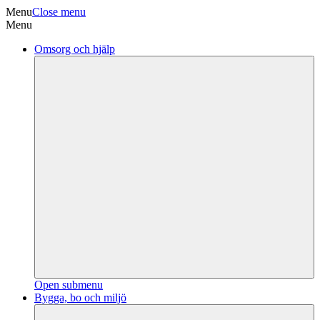
Menu
Close menu
Menu
Omsorg och hjälp
Open submenu
Bygga, bo och miljö