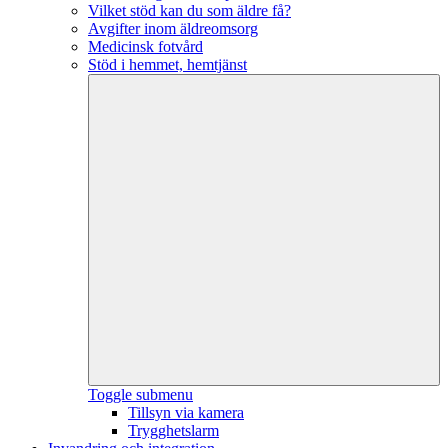
Vilket stöd kan du som äldre få?
Avgifter inom äldreomsorg
Medicinsk fotvård
Stöd i hemmet, hemtjänst
Toggle submenu
Tillsyn via kamera
Trygghetslarm