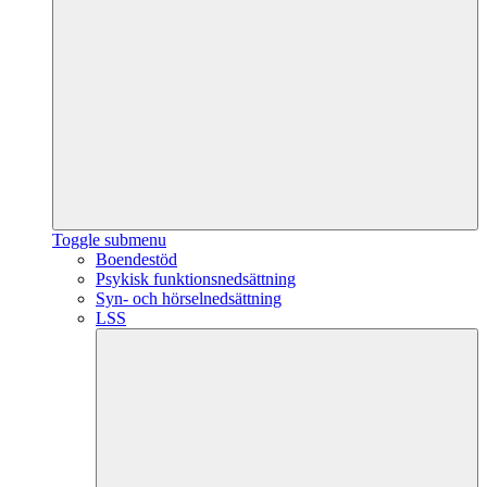
Toggle submenu
Boendestöd
Psykisk funktionsnedsättning
Syn- och hörselnedsättning
LSS