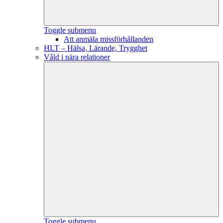
Toggle submenu
Att anmäla missförhållanden
HLT – Hälsa, Lärande, Trygghet
Våld i nära relationer
Toggle submenu