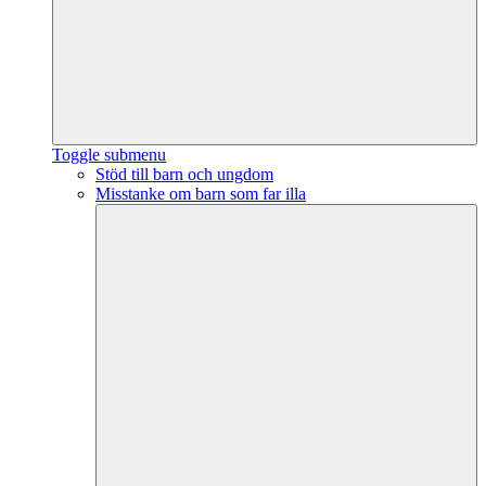
Toggle submenu
Stöd till barn och ungdom
Misstanke om barn som far illa