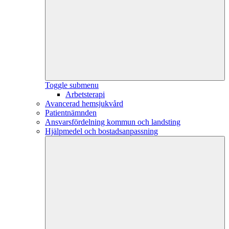
Toggle submenu
Arbetsterapi
Avancerad hemsjukvård
Patientnämnden
Ansvarsfördelning kommun och landsting
Hjälpmedel och bostadsanpassning