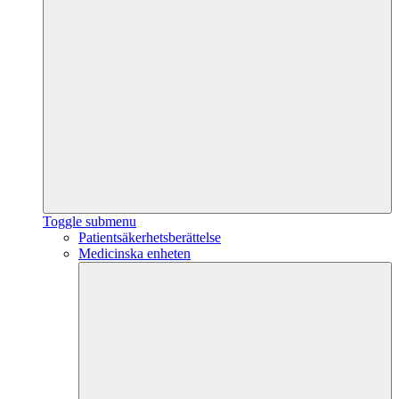
Toggle submenu
Patientsäkerhetsberättelse
Medicinska enheten