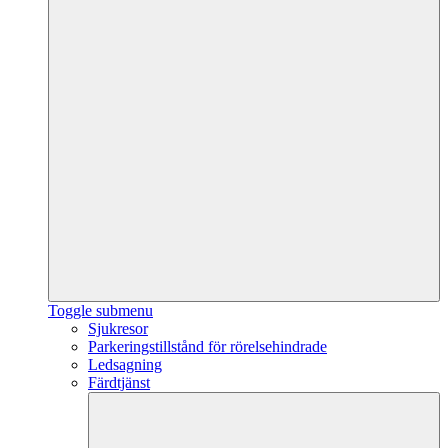
Toggle submenu
Sjukresor
Parkeringstillstånd för rörelsehindrade
Ledsagning
Färdtjänst