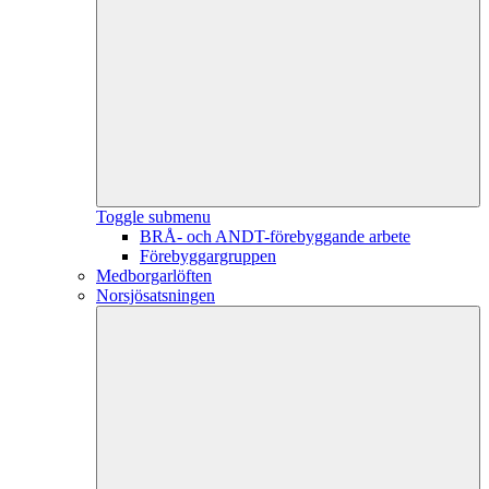
Toggle submenu
BRÅ- och ANDT-förebyggande arbete
Förebyggargruppen
Medborgarlöften
Norsjösatsningen