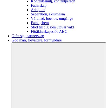
Kontaktfamilj, kontaktperson
Faderskap
Adoption
Separation, skilsmässa
Vårdnad, boende, umgänge
Familjehem
Stöd till dig som utövar våld
Föräldraskapsstöd ABC
Gifta sig, partnerskap
God man, förvaltare, förmyndare