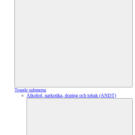
Toggle submenu
Alkohol, narkotika, doping och tobak (ANDT)