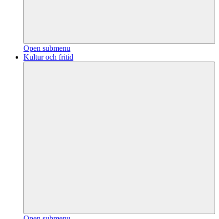
Open submenu
Kultur och fritid
Open submenu