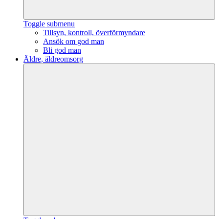
Toggle submenu
Tillsyn, kontroll, överförmyndare
Ansök om god man
Bli god man
Äldre, äldreomsorg