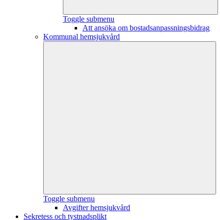
Toggle submenu
Att ansöka om bostadsanpassningsbidrag
Kommunal hemsjukvård
Toggle submenu
Avgifter hemsjukvård
Sekretess och tystnadsplikt