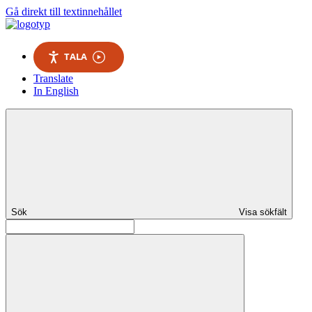
Gå direkt till textinnehållet
TALA
Translate
In English
Sök
Visa sökfält