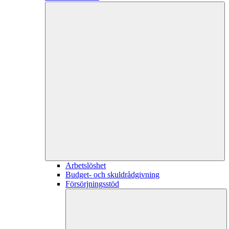
Arbetslöshet
Budget- och skuldrådgivning
Försörjningsstöd