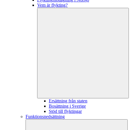
Vem är flykting?
Ersättning från staten
Bosättning i Sverige
Stöd till flyktingar
Funktionsnedsättning