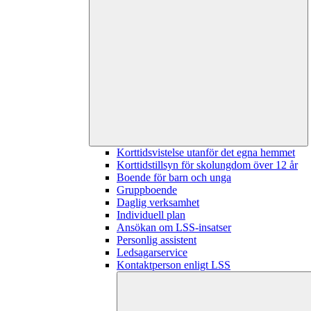
Korttidsvistelse utanför det egna hemmet
Korttidstillsyn för skolungdom över 12 år
Boende för barn och unga
Gruppboende
Daglig verksamhet
Individuell plan
Ansökan om LSS-insatser
Personlig assistent
Ledsagarservice
Kontaktperson enligt LSS