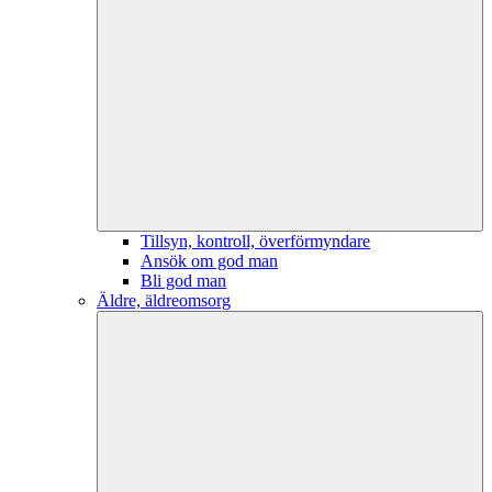
Tillsyn, kontroll, överförmyndare
Ansök om god man
Bli god man
Äldre, äldreomsorg