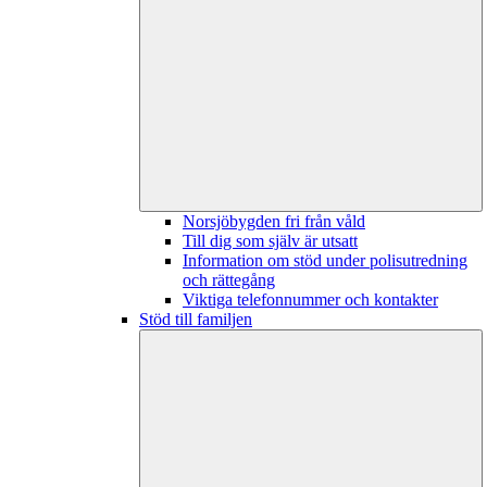
Norsjöbygden fri från våld
Till dig som själv är utsatt
Information om stöd under polisutredning
och rättegång
Viktiga telefonnummer och kontakter
Stöd till familjen