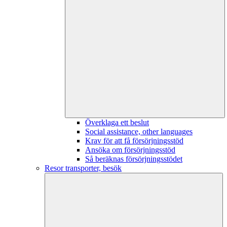
Överklaga ett beslut
Social assistance, other languages
Krav för att få försörjningsstöd
Ansöka om försörjningsstöd
Så beräknas försörjningsstödet
Resor transporter, besök