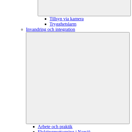
Tillsyn via kamera
Trygghetslarm
Invandring och integration
Arbete och praktik
Flyktingmottagning i Norsjö