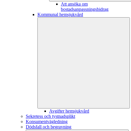
Att ansöka om
bostadsanpassningsbidrag
Kommunal hemsjukvård
Avgifter hemsjukvård
Sekretess och tystnadsplikt
Konsumentvägledning
Dödsfall och begravning