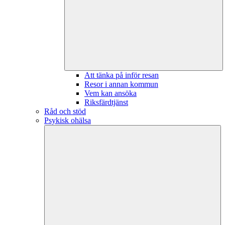
Att tänka på inför resan
Resor i annan kommun
Vem kan ansöka
Riksfärdtjänst
Råd och stöd
Psykisk ohälsa