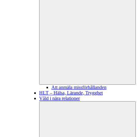
Att anmäla missförhållanden
HLT – Hälsa, Lärande, Trygghet
Våld i nära relationer