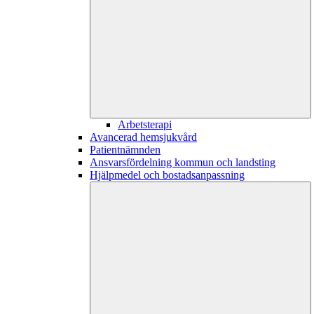
Arbetsterapi
Avancerad hemsjukvård
Patientnämnden
Ansvarsfördelning kommun och landsting
Hjälpmedel och bostadsanpassning