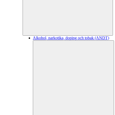
Alkohol, narkotika, doping och tobak (ANDT)