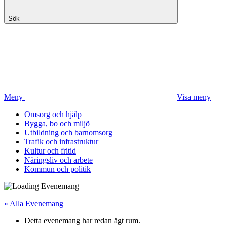
Sök
Meny
Visa meny
Omsorg och hjälp
Bygga, bo och miljö
Utbildning och barnomsorg
Trafik och infrastruktur
Kultur och fritid
Näringsliv och arbete
Kommun och politik
« Alla Evenemang
Detta evenemang har redan ägt rum.