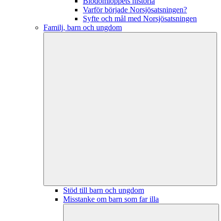
Blodomloppets historia
Varför började Norsjösatsningen?
Syfte och mål med Norsjösatsningen
Familj, barn och ungdom
Stöd till barn och ungdom
Misstanke om barn som far illa