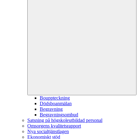
Bouppteckning
Dödsboanmälan
Begravning
Begravningsombud
Satsning på högskoleutbildad personal
Omsorgens kvalitetsrapport
Nya socialtjänstlagen
Ekonomiskt stöd