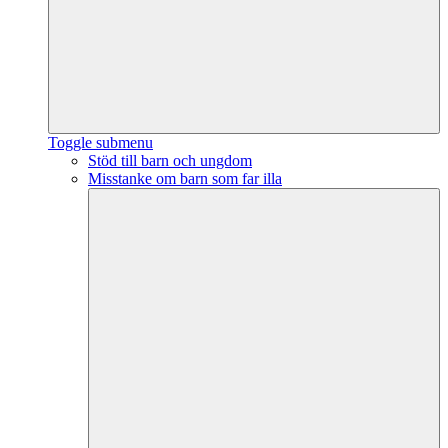
Toggle submenu
Stöd till barn och ungdom
Misstanke om barn som far illa