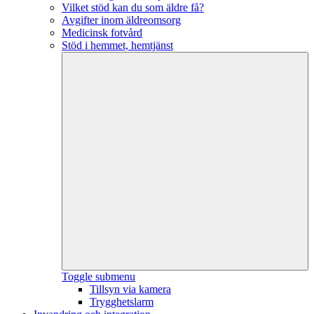
Vilket stöd kan du som äldre få?
Avgifter inom äldreomsorg
Medicinsk fotvård
Stöd i hemmet, hemtjänst
Toggle submenu
Tillsyn via kamera
Trygghetslarm