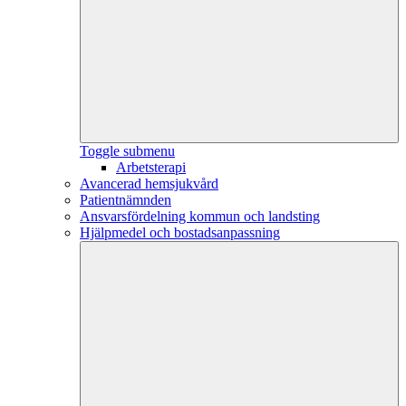
Toggle submenu
Arbetsterapi
Avancerad hemsjukvård
Patientnämnden
Ansvarsfördelning kommun och landsting
Hjälpmedel och bostadsanpassning