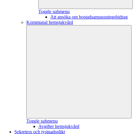
Toggle submenu
Att ansöka om bostadsanpassningsbidrag
Kommunal hemsjukvård
Toggle submenu
Avgifter hemsjukvård
Sekretess och tystnadsplikt