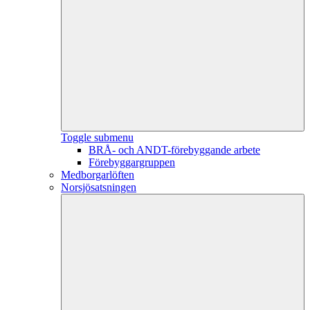
Toggle submenu
BRÅ- och ANDT-förebyggande arbete
Förebyggargruppen
Medborgarlöften
Norsjösatsningen