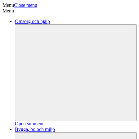
Menu
Close menu
Menu
Omsorg och hjälp
Open submenu
Bygga, bo och miljö