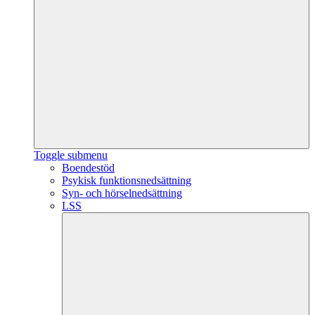
Toggle submenu
Boendestöd
Psykisk funktionsnedsättning
Syn- och hörselnedsättning
LSS