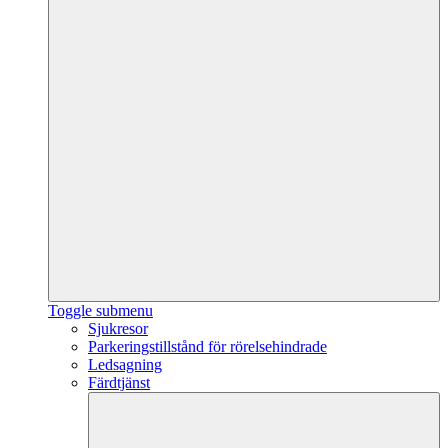
Toggle submenu
Sjukresor
Parkeringstillstånd för rörelsehindrade
Ledsagning
Färdtjänst