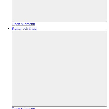
Open submenu
Kultur och fritid
Open submenu