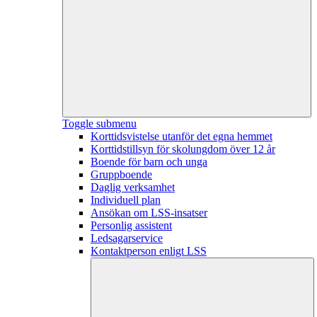
Toggle submenu
Korttidsvistelse utanför det egna hemmet
Korttidstillsyn för skolungdom över 12 år
Boende för barn och unga
Gruppboende
Daglig verksamhet
Individuell plan
Ansökan om LSS-insatser
Personlig assistent
Ledsagarservice
Kontaktperson enligt LSS