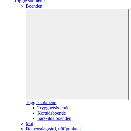
Toggle submenu
Boenden
Toggle submenu
Trygghetsboende
Korttidsboende
Särskilda boenden
Mat
Demensdagvård, träffpunkten