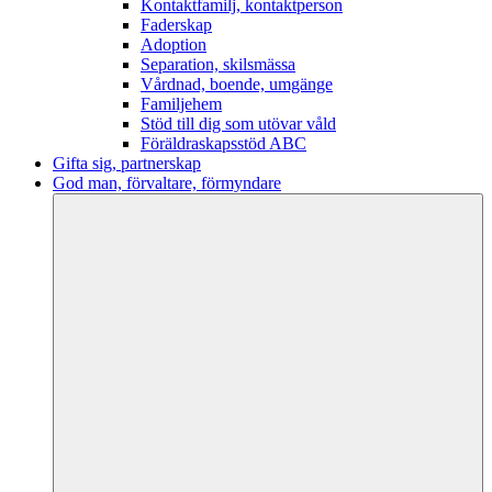
Kontaktfamilj, kontaktperson
Faderskap
Adoption
Separation, skilsmässa
Vårdnad, boende, umgänge
Familjehem
Stöd till dig som utövar våld
Föräldraskapsstöd ABC
Gifta sig, partnerskap
God man, förvaltare, förmyndare