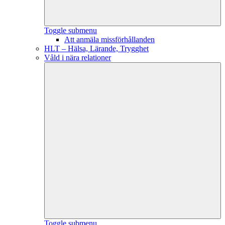
Toggle submenu
Att anmäla missförhållanden
HLT – Hälsa, Lärande, Trygghet
Våld i nära relationer
Toggle submenu