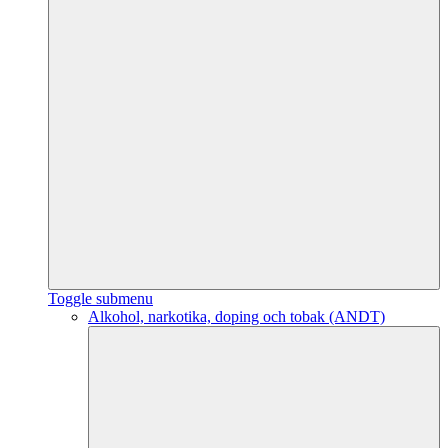
Toggle submenu
Alkohol, narkotika, doping och tobak (ANDT)