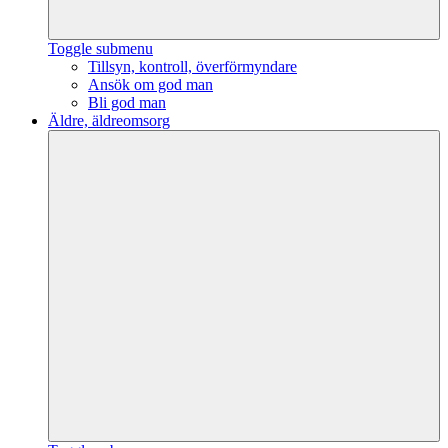
Toggle submenu
Tillsyn, kontroll, överförmyndare
Ansök om god man
Bli god man
Äldre, äldreomsorg