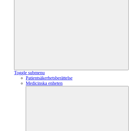
Toggle submenu
Patientsäkerhetsberättelse
Medicinska enheten