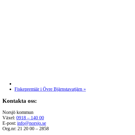
Fiskepremiär i Övre Bjärnstavatjärn
»
Kontakta oss:
Norsjö kommun
Växel:
0918 – 140 00
E-post:
info@norsjo.se
Org.nr: 21 20 00 – 2858