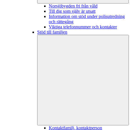
Norsjöbygden fri från våld
Till dig som själv är utsatt
Information om stöd under polisutredning
och rättegång
Viktiga telefonnummer och kontakter
Stöd till familjen
Kontaktfamilj, kontaktperson