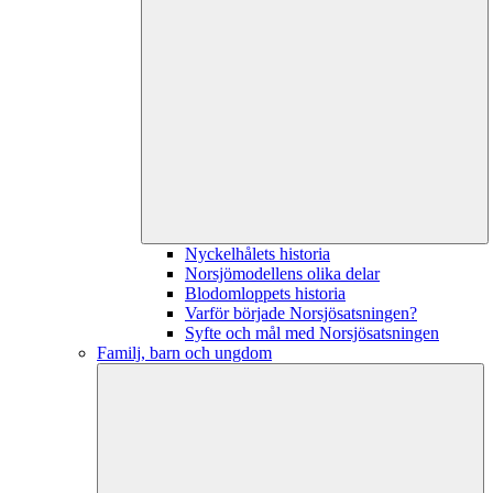
Nyckelhålets historia
Norsjömodellens olika delar
Blodomloppets historia
Varför började Norsjösatsningen?
Syfte och mål med Norsjösatsningen
Familj, barn och ungdom