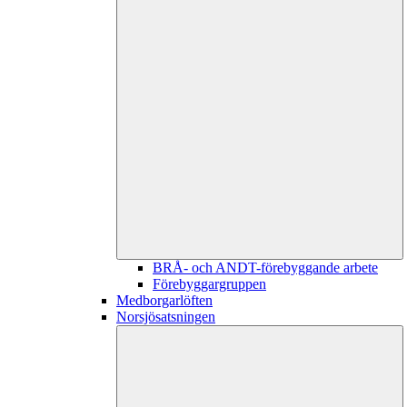
BRÅ- och ANDT-förebyggande arbete
Förebyggargruppen
Medborgarlöften
Norsjösatsningen