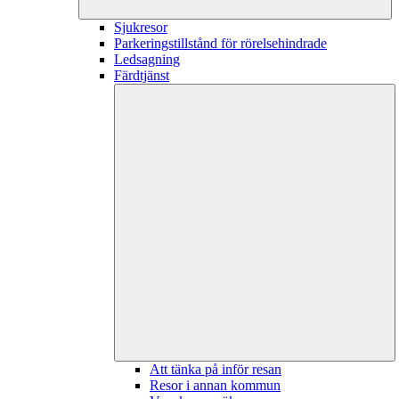
Sjukresor
Parkeringstillstånd för rörelsehindrade
Ledsagning
Färdtjänst
Att tänka på inför resan
Resor i annan kommun