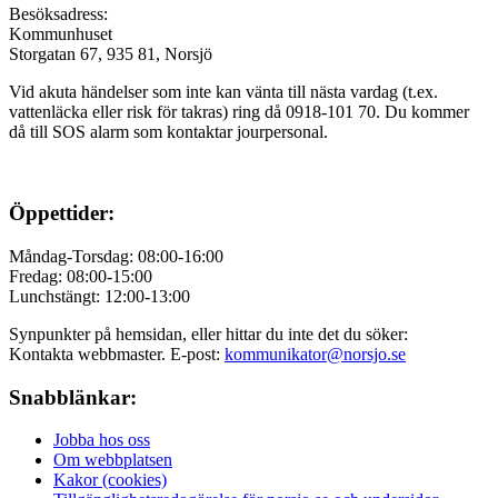
Besöksadress:
Kommunhuset
Storgatan 67, 935 81, Norsjö
Vid akuta händelser som inte kan vänta till nästa vardag (t.ex.
vattenläcka eller
risk för takras
) ring då 0918-101 70. Du kommer
då till SOS alarm som kontaktar jourpersonal.
Öppettider:
Måndag-Torsdag: 08:00-16:00
Fredag: 08:00-15:00
Lunchstängt: 12:00-13:00
Synpunkter på hemsidan, eller hittar du inte det du söker:
Kontakta webbmaster. E-post:
kommunikator@norsjo.se
Snabblänkar:
Jobba hos oss
Om webbplatsen
Kakor (cookies)