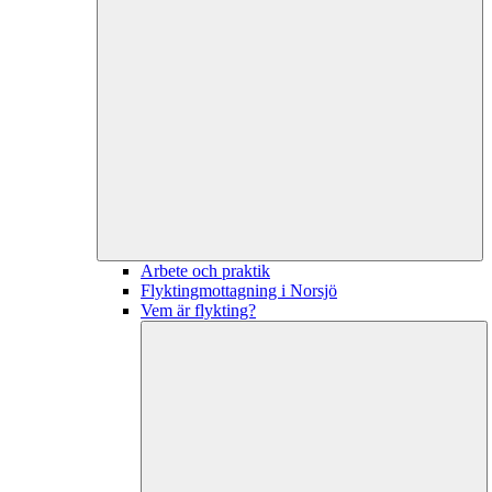
Arbete och praktik
Flyktingmottagning i Norsjö
Vem är flykting?