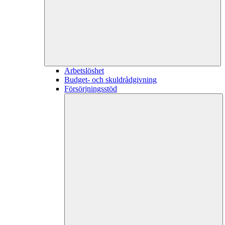
Arbetslöshet
Budget- och skuldrådgivning
Försörjningsstöd