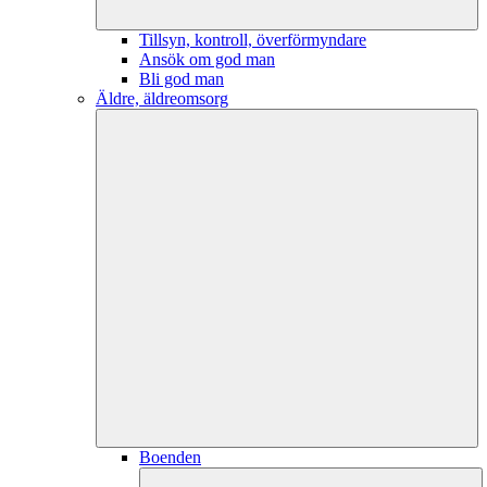
Tillsyn, kontroll, överförmyndare
Ansök om god man
Bli god man
Äldre, äldreomsorg
Boenden