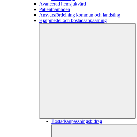
Avancerad hemsjukvård
Patientnämnden
Ansvarsfördelning kommun och landsting
Hjälpmedel och bostadsanpassning
Bostadsanpassningsbidrag