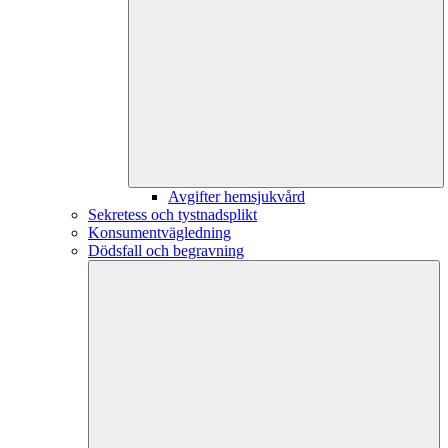
Avgifter hemsjukvård
Sekretess och tystnadsplikt
Konsumentvägledning
Dödsfall och begravning