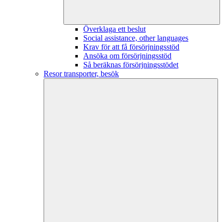
Överklaga ett beslut
Social assistance, other languages
Krav för att få försörjningsstöd
Ansöka om försörjningsstöd
Så beräknas försörjningsstödet
Resor transporter, besök