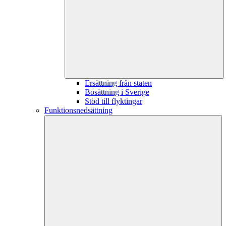
Ersättning från staten
Bosättning i Sverige
Stöd till flyktingar
Funktionsnedsättning