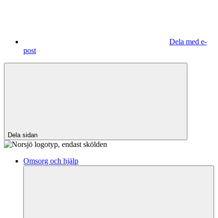
Dela med e-
post
Dela sidan
Omsorg och hjälp