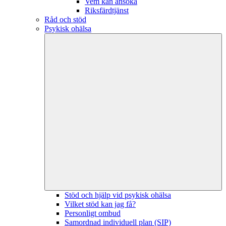
Vem kan ansöka
Riksfärdtjänst
Råd och stöd
Psykisk ohälsa
Stöd och hjälp vid psykisk ohälsa
Vilket stöd kan jag få?
Personligt ombud
Samordnad individuell plan (SIP)