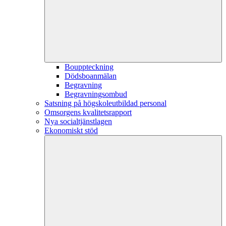
Bouppteckning
Dödsboanmälan
Begravning
Begravningsombud
Satsning på högskoleutbildad personal
Omsorgens kvalitetsrapport
Nya socialtjänstlagen
Ekonomiskt stöd