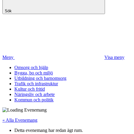
Sök
Meny
Visa meny
Omsorg och hjälp
Bygga, bo och miljö
Utbildning och barnomsorg
Trafik och infrastruktur
Kultur och fritid
Näringsliv och arbete
Kommun och politik
« Alla Evenemang
Detta evenemang har redan ägt rum.