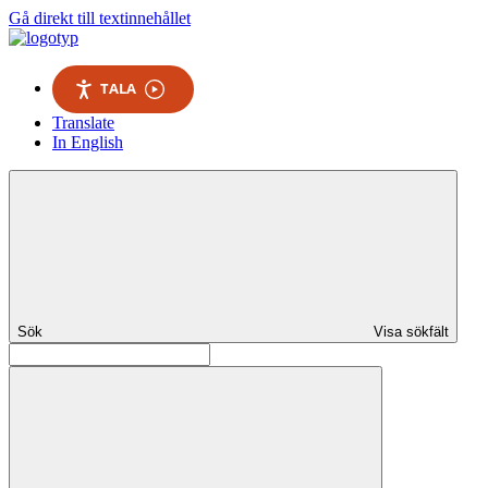
Gå direkt till textinnehållet
TALA
Translate
In English
Sök
Visa sökfält