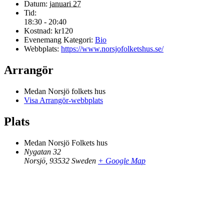
Datum:
januari 27
Tid:
18:30 - 20:40
Kostnad:
kr120
Evenemang Kategori:
Bio
Webbplats:
https://www.norsjofolketshus.se/
Arrangör
Medan Norsjö folkets hus
Visa Arrangör-webbplats
Plats
Medan Norsjö Folkets hus
Nygatan 32
Norsjö
,
93532
Sweden
+ Google Map