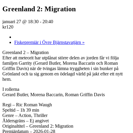
Greenland 2: Migration
januari 27 @ 18:30
-
20:40
kr120
Fiskepremiär i Övre Bjärnstavatjärn
»
Greenland 2 – Migration
Efter att meteorit har utplånat större delen av jorden får vi följa
familjen Garrity (Gerard Butler, Morena Baccarin och Roman
Griffin Davis) när de tvingas lämna tryggheten i sin bunker på
Grönland och ta sig genom en ödelagd värld på jakt efter ett nytt
hem.
I rollerna
Gerard Butler, Morena Baccarin, Roman Griffin Davis
Regi – Ric Roman Waugh
Speltid – 1h 39 min
Genre – Action, Thriller
Åldersgräns – Ej angivet
Originaltitel – Greenland 2: Migration
Premiärdatum – 2026-01-28