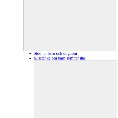
Stöd till barn och ungdom
Misstanke om barn som far illa