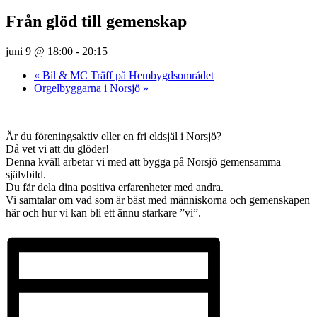
Från glöd till gemenskap
juni 9 @ 18:00
-
20:15
«
Bil & MC Träff på Hembygdsområdet
Orgelbyggarna i Norsjö
»
Är du föreningsaktiv eller en fri eldsjäl i Norsjö?
Då vet vi att du glöder!
Denna kväll arbetar vi med att bygga på Norsjö gemensamma
självbild.
Du får dela dina positiva erfarenheter med andra.
Vi samtalar om vad som är bäst med människorna och gemenskapen
här och hur vi kan bli ett ännu starkare ”vi”.