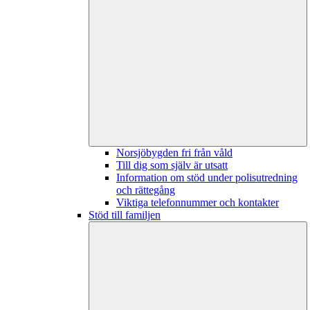
Norsjöbygden fri från våld
Till dig som själv är utsatt
Information om stöd under polisutredning
och rättegång
Viktiga telefonnummer och kontakter
Stöd till familjen