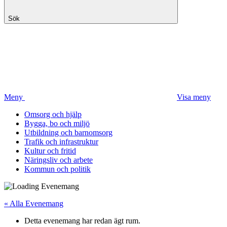
Sök
Meny
Visa meny
Omsorg och hjälp
Bygga, bo och miljö
Utbildning och barnomsorg
Trafik och infrastruktur
Kultur och fritid
Näringsliv och arbete
Kommun och politik
« Alla Evenemang
Detta evenemang har redan ägt rum.