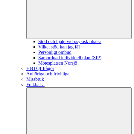
Stöd och hjälp vid psykisk ohälsa
Vilket stöd kan jag få?
Personligt ombud
Samordnad individuell plan (SIP)
Mötesplatsen Norsjö
HBTQI-frågor
Anhöriga och frivilliga
Missbruk
Folkhälsa