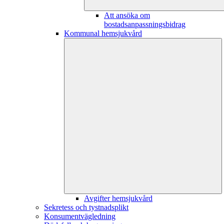
Att ansöka om
bostadsanpassningsbidrag
Kommunal hemsjukvård
Avgifter hemsjukvård
Sekretess och tystnadsplikt
Konsumentvägledning