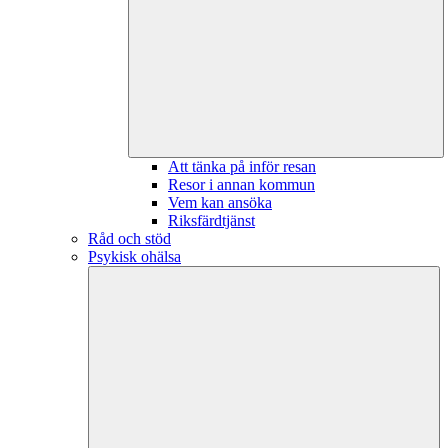
Att tänka på inför resan
Resor i annan kommun
Vem kan ansöka
Riksfärdtjänst
Råd och stöd
Psykisk ohälsa