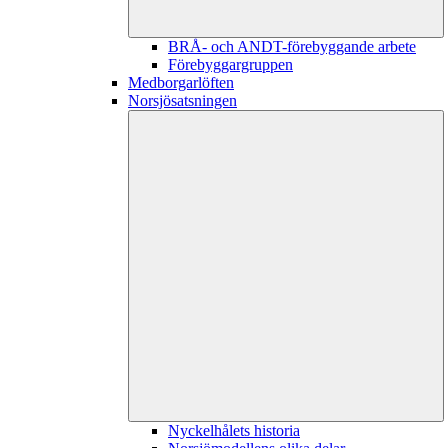
BRÅ- och ANDT-förebyggande arbete
Förebyggargruppen
Medborgarlöften
Norsjösatsningen
Nyckelhålets historia