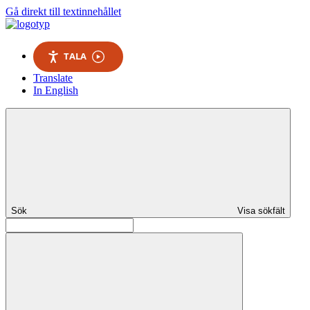
Gå direkt till textinnehållet
TALA
Translate
In English
Sök
Visa sökfält