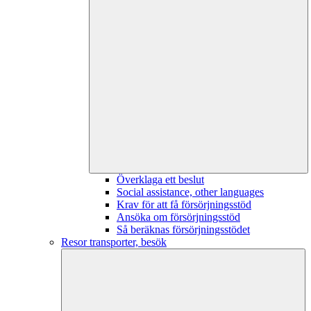
Överklaga ett beslut
Social assistance, other languages
Krav för att få försörjningsstöd
Ansöka om försörjningsstöd
Så beräknas försörjningsstödet
Resor transporter, besök