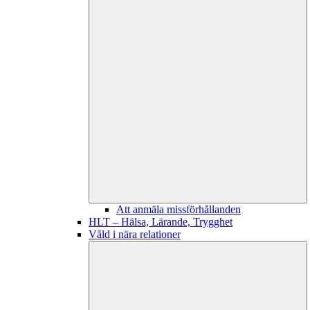
Att anmäla missförhållanden
HLT – Hälsa, Lärande, Trygghet
Våld i nära relationer