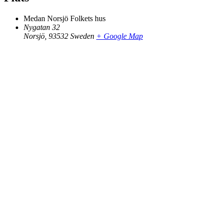
Medan Norsjö Folkets hus
Nygatan 32
Norsjö
,
93532
Sweden
+ Google Map