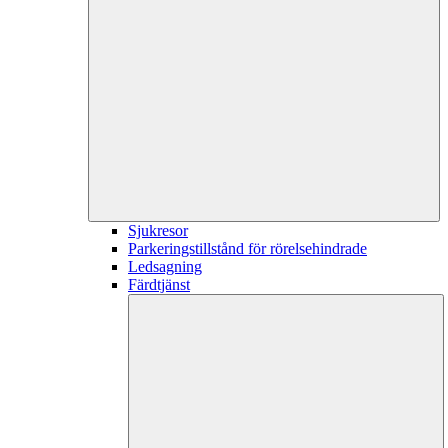
Sjukresor
Parkeringstillstånd för rörelsehindrade
Ledsagning
Färdtjänst