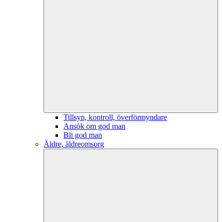
Tillsyn, kontroll, överförmyndare
Ansök om god man
Bli god man
Äldre, äldreomsorg