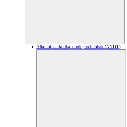
Alkohol, narkotika, doping och tobak (ANDT)