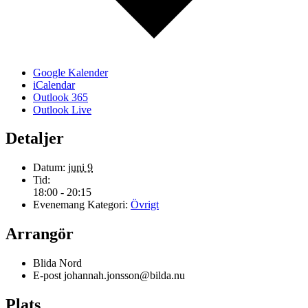
Google Kalender
iCalendar
Outlook 365
Outlook Live
Detaljer
Datum:
juni 9
Tid:
18:00 - 20:15
Evenemang Kategori:
Övrigt
Arrangör
Blida Nord
E-post
johannah.jonsson@bilda.nu
Plats