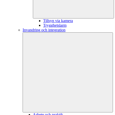
Tillsyn via kamera
Trygghetslarm
Invandring och integration
Arbete och praktik