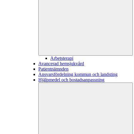
Arbetsterapi
Avancerad hemsjukvård
Patientnämnden
Ansvarsfördelning kommun och landsting
Hjälpmedel och bostadsanpassning