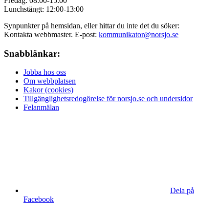
Fredag: 08:00-15:00
Lunchstängt: 12:00-13:00
Synpunkter på hemsidan, eller hittar du inte det du söker:
Kontakta webbmaster. E-post:
kommunikator@norsjo.se
Snabblänkar:
Jobba hos oss
Om webbplatsen
Kakor (cookies)
Tillgänglighetsredogörelse för norsjo.se och undersidor
Felanmälan
Dela på
Facebook