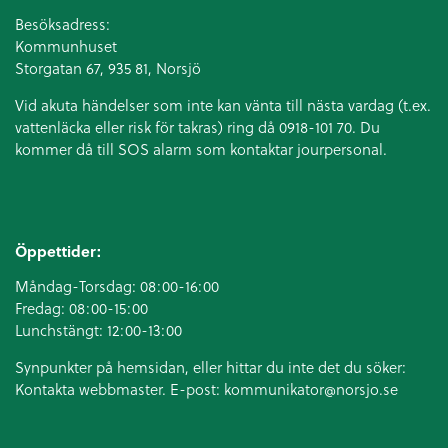
Besöksadress:
Kommunhuset
Storgatan 67, 935 81, Norsjö
Vid akuta händelser som inte kan vänta till nästa vardag (t.ex.
vattenläcka eller
risk för takras
) ring då 0918-101 70. Du
kommer då till SOS alarm som kontaktar jourpersonal.
Öppettider:
Måndag-Torsdag: 08:00-16:00
Fredag: 08:00-15:00
Lunchstängt: 12:00-13:00
Synpunkter på hemsidan, eller hittar du inte det du söker:
Kontakta webbmaster. E-post:
kommunikator@norsjo.se