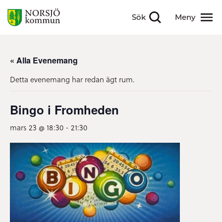
Sök
Meny
Visa sökfält
Visa meny
« Alla Evenemang
Detta evenemang har redan ägt rum.
Bingo i Fromheden
mars 23 @ 18:30
-
21:30