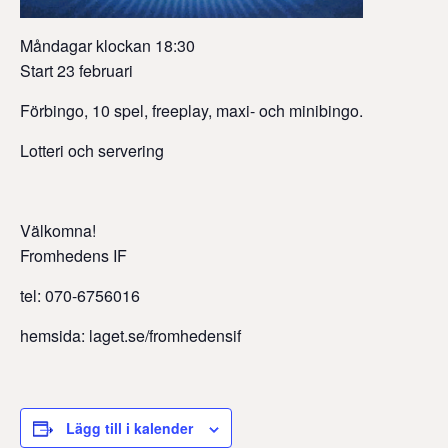
Måndagar klockan 18:30
Start 23 februari
Förbingo, 10 spel, freeplay, maxi- och minibingo.
Lotteri och servering
Välkomna!
Fromhedens IF
tel: 070-6756016
hemsida: laget.se/fromhedensif
Lägg till i kalender