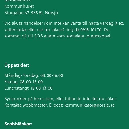
Kommunhuset
Storgatan 67, 935 81, Norsjö
Vid akuta händelser som inte kan vänta till nästa vardag (t.ex.
vattenläcka eller
risk för takras
) ring då 0918-101 70. Du
kommer då till SOS alarm som kontaktar jourpersonal.
Öppettider:
Måndag-Torsdag: 08:00-16:00
Fredag: 08:00-15:00
Lunchstängt: 12:00-13:00
Synpunkter på hemsidan, eller hittar du inte det du söker:
Kontakta webbmaster. E-post:
kommunikator@norsjo.se
Snabblänkar: