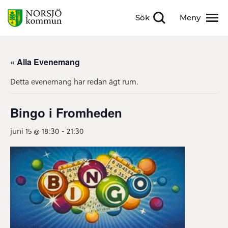
Sök
Meny
Visa sökfält
Visa meny
« Alla Evenemang
Detta evenemang har redan ägt rum.
Bingo i Fromheden
juni 15 @ 18:30
-
21:30