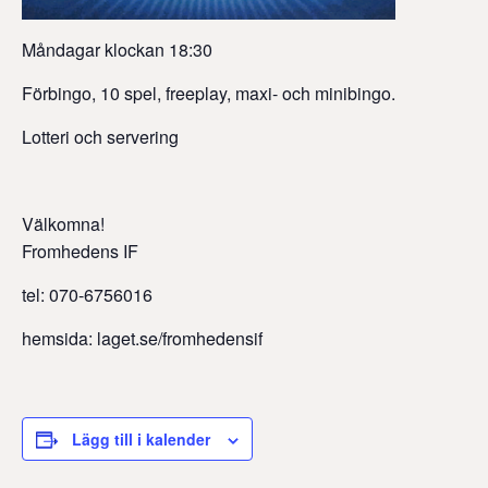
Måndagar klockan 18:30
Förbingo, 10 spel, freeplay, maxi- och minibingo.
Lotteri och servering
Välkomna!
Fromhedens IF
tel: 070-6756016
hemsida: laget.se/fromhedensif
Lägg till i kalender