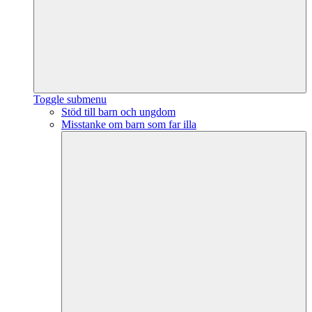
Toggle submenu
Stöd till barn och ungdom
Misstanke om barn som far illa