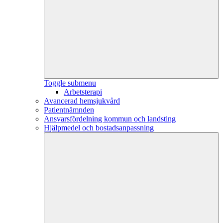
Toggle submenu
Arbetsterapi
Avancerad hemsjukvård
Patientnämnden
Ansvarsfördelning kommun och landsting
Hjälpmedel och bostadsanpassning