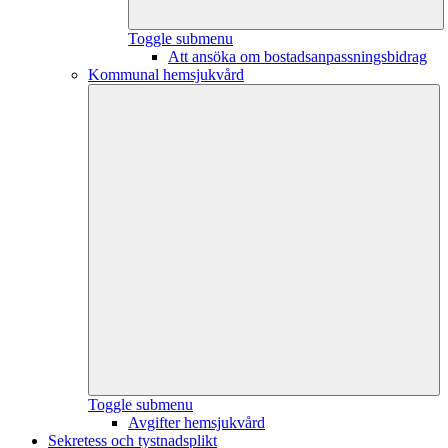
Toggle submenu
Att ansöka om bostadsanpassningsbidrag
Kommunal hemsjukvård
Toggle submenu
Avgifter hemsjukvård
Sekretess och tystnadsplikt