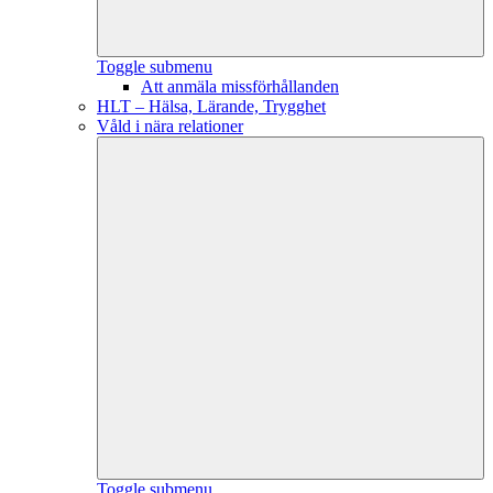
Toggle submenu
Att anmäla missförhållanden
HLT – Hälsa, Lärande, Trygghet
Våld i nära relationer
Toggle submenu