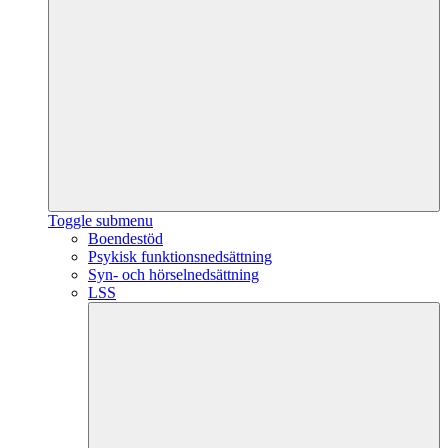
Toggle submenu
Boendestöd
Psykisk funktionsnedsättning
Syn- och hörselnedsättning
LSS