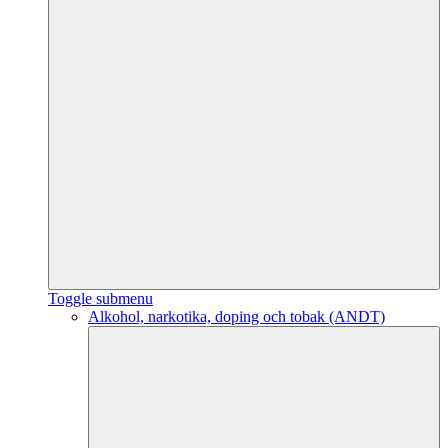
Toggle submenu
Alkohol, narkotika, doping och tobak (ANDT)