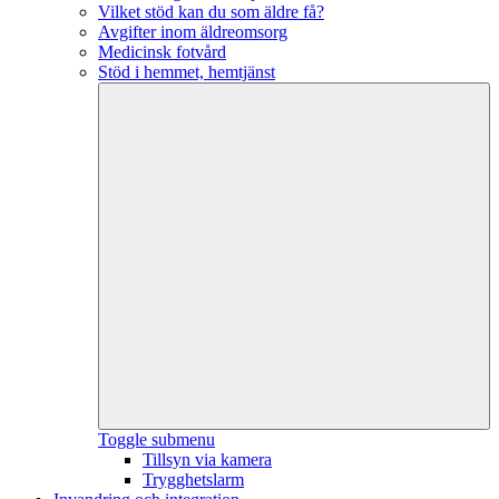
Vilket stöd kan du som äldre få?
Avgifter inom äldreomsorg
Medicinsk fotvård
Stöd i hemmet, hemtjänst
Toggle submenu
Tillsyn via kamera
Trygghetslarm