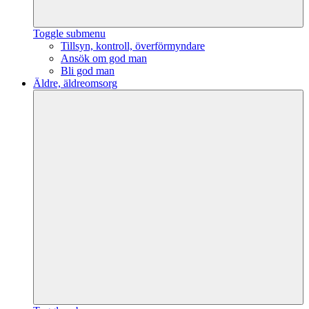
Toggle submenu
Tillsyn, kontroll, överförmyndare
Ansök om god man
Bli god man
Äldre, äldreomsorg