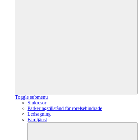
Toggle submenu
Sjukresor
Parkeringstillstånd för rörelsehindrade
Ledsagning
Färdtjänst