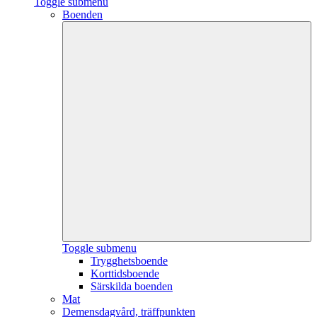
Toggle submenu
Boenden
Toggle submenu
Trygghetsboende
Korttidsboende
Särskilda boenden
Mat
Demensdagvård, träffpunkten