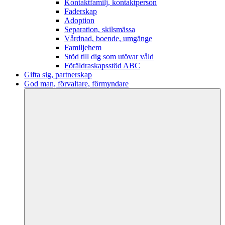
Kontaktfamilj, kontaktperson
Faderskap
Adoption
Separation, skilsmässa
Vårdnad, boende, umgänge
Familjehem
Stöd till dig som utövar våld
Föräldraskapsstöd ABC
Gifta sig, partnerskap
God man, förvaltare, förmyndare