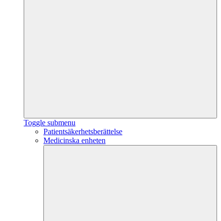
Toggle submenu
Patientsäkerhetsberättelse
Medicinska enheten