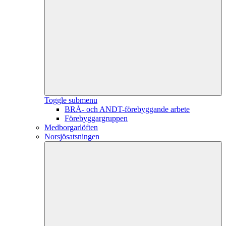
Toggle submenu
BRÅ- och ANDT-förebyggande arbete
Förebyggargruppen
Medborgarlöften
Norsjösatsningen