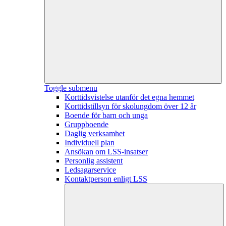
Toggle submenu
Korttidsvistelse utanför det egna hemmet
Korttidstillsyn för skolungdom över 12 år
Boende för barn och unga
Gruppboende
Daglig verksamhet
Individuell plan
Ansökan om LSS-insatser
Personlig assistent
Ledsagarservice
Kontaktperson enligt LSS