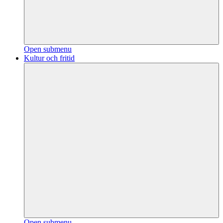
Open submenu
Kultur och fritid
Open submenu