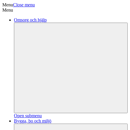
Menu
Close menu
Menu
Omsorg och hjälp
Open submenu
Bygga, bo och miljö