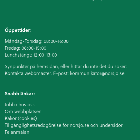
Öppettider:
Måndag-Torsdag: 08:00-16:00
Fredag: 08:00-15:00
Lunchstängt: 12:00-13:00
Synpunkter på hemsidan, eller hittar du inte det du söker:
Kontakta webbmaster. E-post:
kommunikator@norsjo.se
Snabblänkar:
Jobba hos oss
Om webbplatsen
Kakor (cookies)
Tillgänglighetsredogörelse för norsjo.se och undersidor
Felanmälan