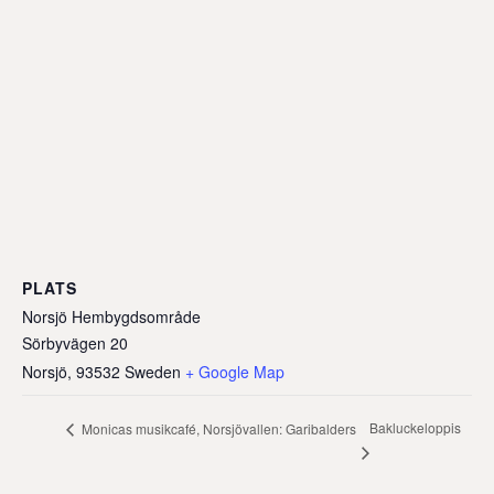
PLATS
Norsjö Hembygdsområde
Sörbyvägen 20
Norsjö
,
93532
Sweden
+ Google Map
Bakluckeloppis
Monicas musikcafé, Norsjövallen: Garibalders