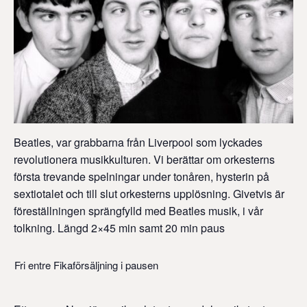
Beatles, var grabbarna från Liverpool som lyckades
revolutionera musikkulturen. Vi berättar om orkesterns
första trevande spelningar under tonåren, hysterin på
sextiotalet och till slut orkesterns upplösning. Givetvis är
föreställningen sprängfylld med Beatles musik, i vår
tolkning. Längd 2×45 min samt 20 min paus
Fri entre Fikaförsäljning i pausen