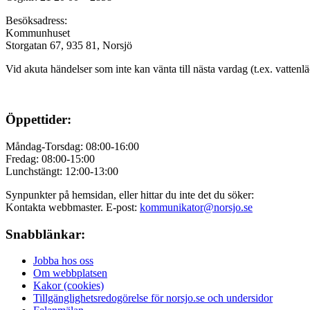
Besöksadress:
Kommunhuset
Storgatan 67, 935 81, Norsjö
Vid akuta händelser som inte kan vänta till nästa vardag (t.ex. vattenl
Öppettider:
Måndag-Torsdag: 08:00-16:00
Fredag: 08:00-15:00
Lunchstängt: 12:00-13:00
Synpunkter på hemsidan, eller hittar du inte det du söker:
Kontakta webbmaster. E-post:
kommunikator@norsjo.se
Snabblänkar:
Jobba hos oss
Om webbplatsen
Kakor (cookies)
Tillgänglighetsredogörelse för norsjo.se och undersidor