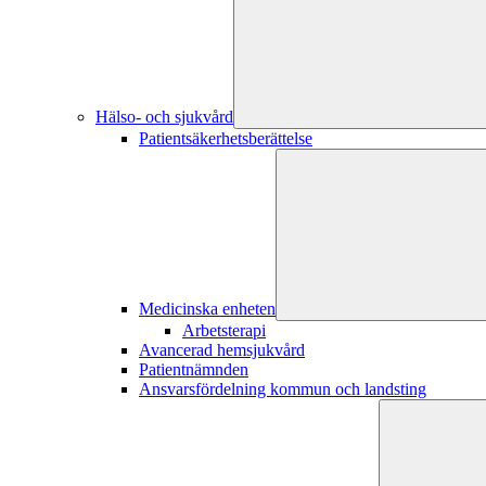
Hälso- och sjukvård
Patientsäkerhetsberättelse
Medicinska enheten
Arbetsterapi
Avancerad hemsjukvård
Patientnämnden
Ansvarsfördelning kommun och landsting