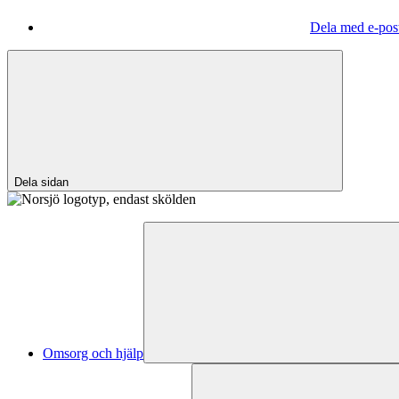
Dela med e-pos
Dela sidan
Omsorg och hjälp