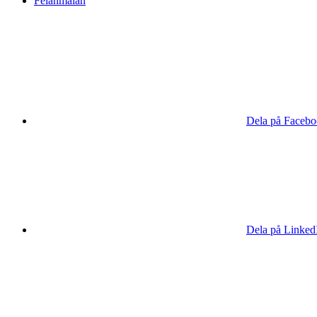
Felanmälan
Dela på Faceb
Dela på Linked