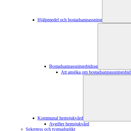
Hjälpmedel och bostadsanpassning
Bostadsanpassningsbidrag
Att ansöka om bostadsanpassningsbid
Kommunal hemsjukvård
Avgifter hemsjukvård
Sekretess och tystnadsplikt