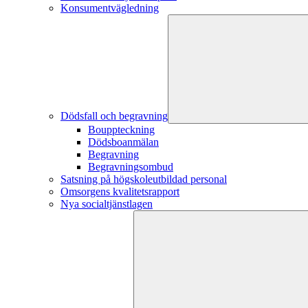
Konsumentvägledning
Dödsfall och begravning
Bouppteckning
Dödsboanmälan
Begravning
Begravningsombud
Satsning på högskoleutbildad personal
Omsorgens kvalitetsrapport
Nya socialtjänstlagen