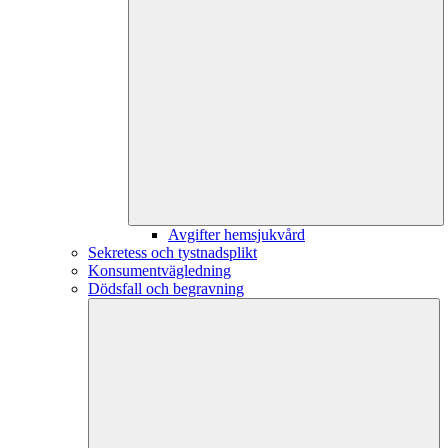
Avgifter hemsjukvård
Sekretess och tystnadsplikt
Konsumentvägledning
Dödsfall och begravning