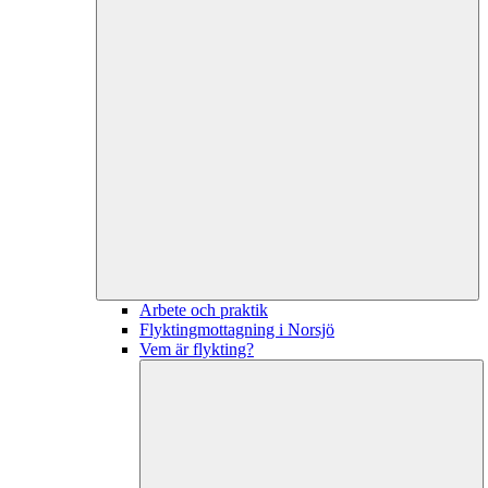
Arbete och praktik
Flyktingmottagning i Norsjö
Vem är flykting?