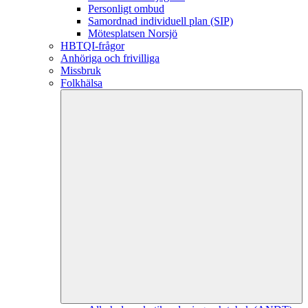
Personligt ombud
Samordnad individuell plan (SIP)
Mötesplatsen Norsjö
HBTQI-frågor
Anhöriga och frivilliga
Missbruk
Folkhälsa