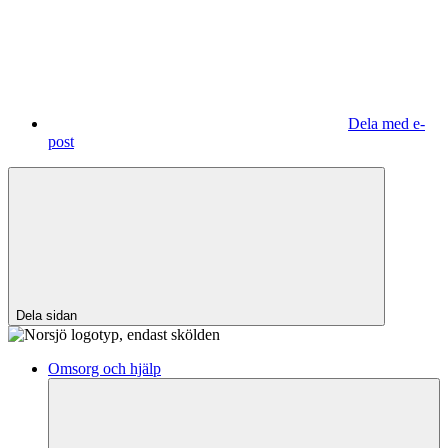
Dela med e-
post
Dela sidan
Omsorg och hjälp