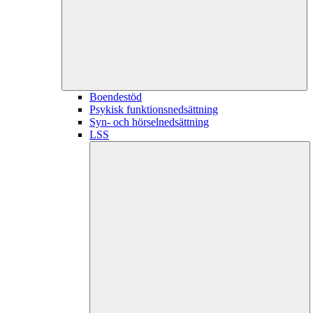
Boendestöd
Psykisk funktionsnedsättning
Syn- och hörselnedsättning
LSS