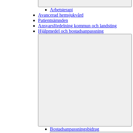
Arbetsterapi
Avancerad hemsjukvård
Patientnämnden
Ansvarsfördelning kommun och landsting
Hjälpmedel och bostadsanpassning
Bostadsanpassningsbidrag