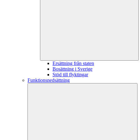
Ersättning från staten
Bosättning i Sverige
Stöd till flyktingar
Funktionsnedsättning