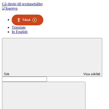
Gå direkt till textinnehållet
TALA
Translate
In English
Sök
Visa sökfält