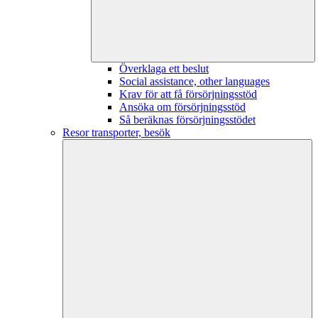
Överklaga ett beslut
Social assistance, other languages
Krav för att få försörjningsstöd
Ansöka om försörjningsstöd
Så beräknas försörjningsstödet
Resor transporter, besök