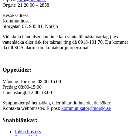
Org.nr: 21 20 00 – 2858
Besöksadress:
Kommunhuset
Storgatan 67, 935 81, Norsjö
Vid akuta händelser som inte kan vänta till nästa vardag (t.ex.
vattenläcka eller
risk för takras
) ring då 0918-101 70. Du kommer
då till SOS alarm som kontaktar jourpersonal.
Öppettider:
Måndag-Torsdag: 08:00-16:00
Fredag: 08:00-15:00
Lunchstängt: 12:00-13:00
Synpunkter på hemsidan, eller hittar du inte det du söker:
Kontakta webbmaster. E-post:
kommunikator@norsjo.se
Snabblänkar:
Jobba hos oss