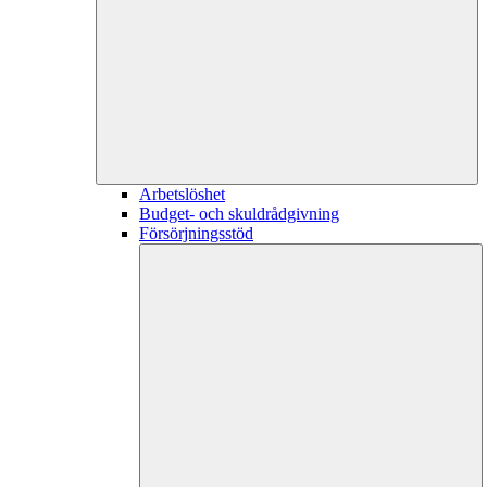
Arbetslöshet
Budget- och skuldrådgivning
Försörjningsstöd