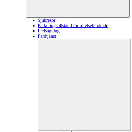
Sjukresor
Parkeringstillstånd för rörelsehindrade
Ledsagning
Färdtjänst