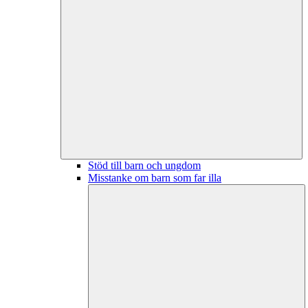
Stöd till barn och ungdom
Misstanke om barn som far illa