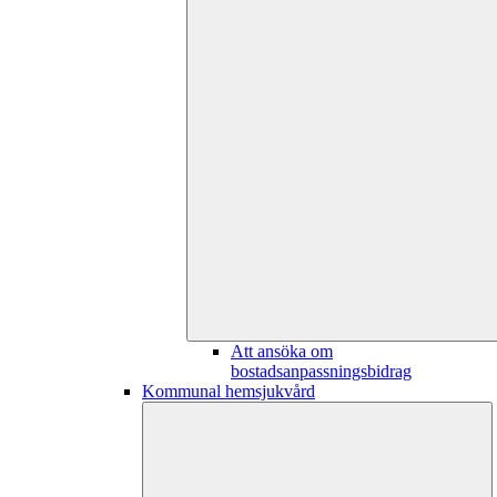
Att ansöka om
bostadsanpassningsbidrag
Kommunal hemsjukvård