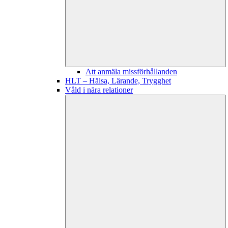
Att anmäla missförhållanden
HLT – Hälsa, Lärande, Trygghet
Våld i nära relationer