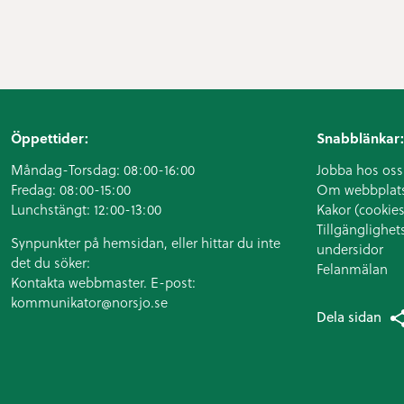
Öppettider:
Snabblänkar:
Måndag-Torsdag: 08:00-16:00
Jobba hos oss
Fredag: 08:00-15:00
Om webbplat
Lunchstängt: 12:00-13:00
Kakor (cookies
Tillgänglighet
Synpunkter på hemsidan, eller hittar du inte
undersidor
det du söker:
Felanmälan
Kontakta webbmaster. E-post:
kommunikator@norsjo.se
Dela sidan