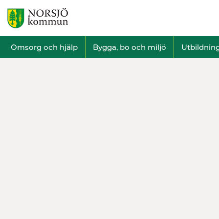
Omsorg och hjälp
Bygga, bo och miljö
Utbildnin