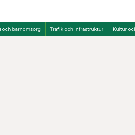
g och barnomsorg
Trafik och infrastruktur
Kultur och