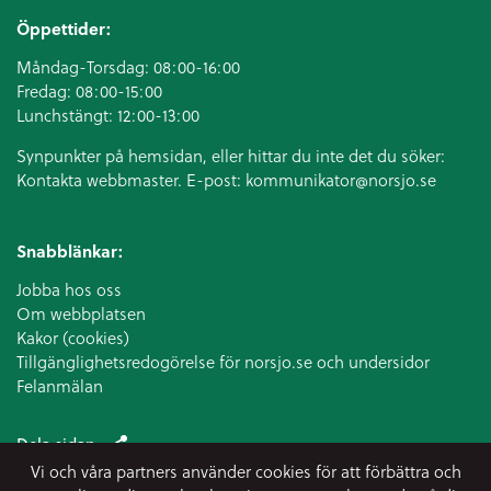
Öppettider:
Måndag-Torsdag: 08:00-16:00
Fredag: 08:00-15:00
Lunchstängt: 12:00-13:00
Synpunkter på hemsidan, eller hittar du inte det du söker:
Kontakta webbmaster. E-post:
kommunikator@norsjo.se
Snabblänkar:
Jobba hos oss
Om webbplatsen
Kakor (cookies)
Tillgänglighetsredogörelse för norsjo.se och undersidor
Felanmälan
Dela sidan
Vi och våra partners använder cookies för att förbättra och