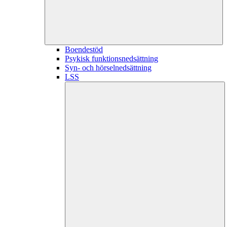
Boendestöd
Psykisk funktionsnedsättning
Syn- och hörselnedsättning
LSS