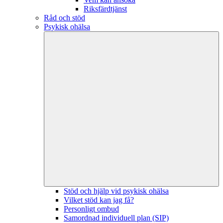
Riksfärdtjänst
Råd och stöd
Psykisk ohälsa
Stöd och hjälp vid psykisk ohälsa
Vilket stöd kan jag få?
Personligt ombud
Samordnad individuell plan (SIP)