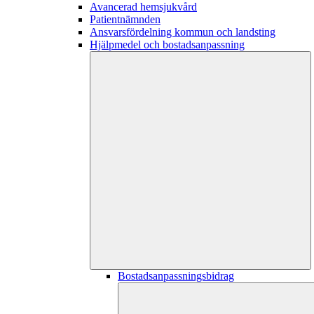
Avancerad hemsjukvård
Patientnämnden
Ansvarsfördelning kommun och landsting
Hjälpmedel och bostadsanpassning
Bostadsanpassningsbidrag