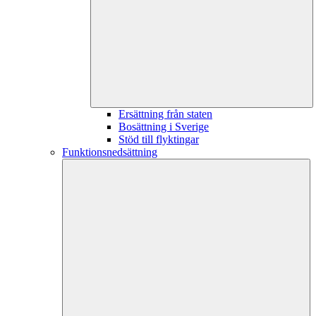
Ersättning från staten
Bosättning i Sverige
Stöd till flyktingar
Funktionsnedsättning