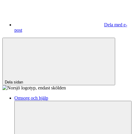
Dela med e-
post
Dela sidan
Omsorg och hjälp