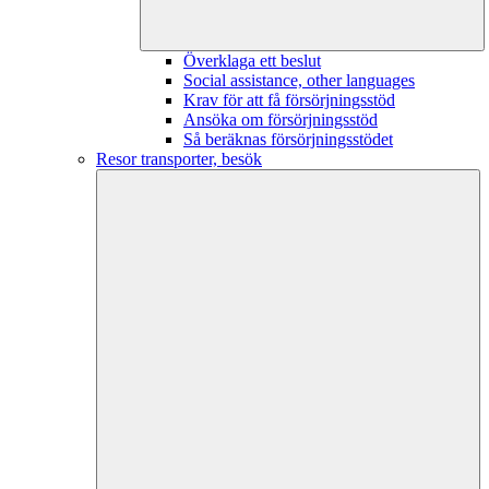
Överklaga ett beslut
Social assistance, other languages
Krav för att få försörjningsstöd
Ansöka om försörjningsstöd
Så beräknas försörjningsstödet
Resor transporter, besök