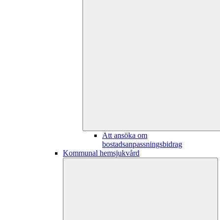
Att ansöka om
bostadsanpassningsbidrag
Kommunal hemsjukvård