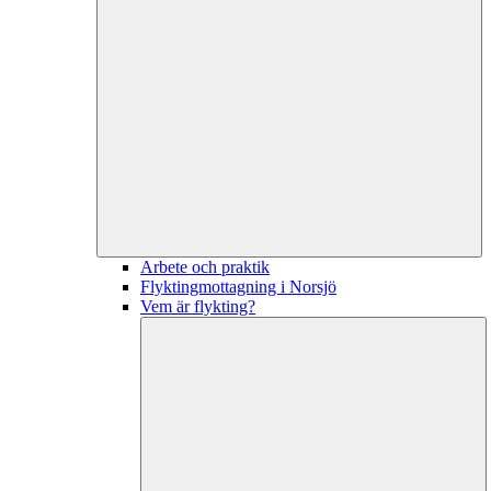
Arbete och praktik
Flyktingmottagning i Norsjö
Vem är flykting?