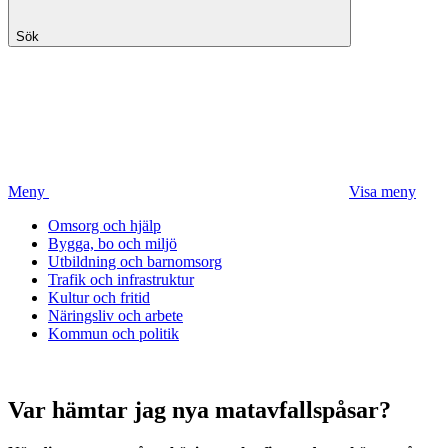
Sök
Meny
Visa meny
Omsorg och hjälp
Bygga, bo och miljö
Utbildning och barnomsorg
Trafik och infrastruktur
Kultur och fritid
Näringsliv och arbete
Kommun och politik
Var hämtar jag nya matavfallspåsar?