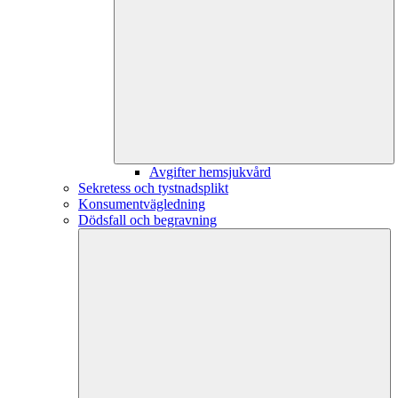
Avgifter hemsjukvård
Sekretess och tystnadsplikt
Konsumentvägledning
Dödsfall och begravning