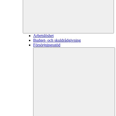
Arbetslöshet
Budget- och skuldrådgivning
Försörjningsstöd