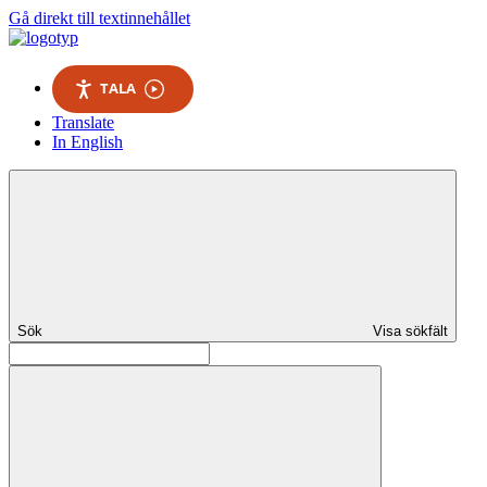
Gå direkt till textinnehållet
TALA
Translate
In English
Sök
Visa sökfält