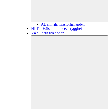
Att anmäla missförhållanden
HLT – Hälsa, Lärande, Trygghet
Våld i nära relationer