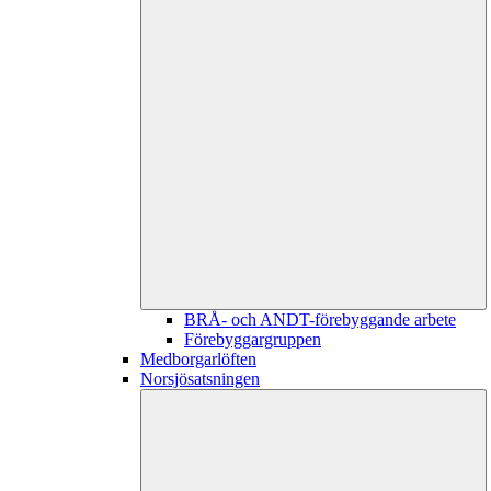
BRÅ- och ANDT-förebyggande arbete
Förebyggargruppen
Medborgarlöften
Norsjösatsningen