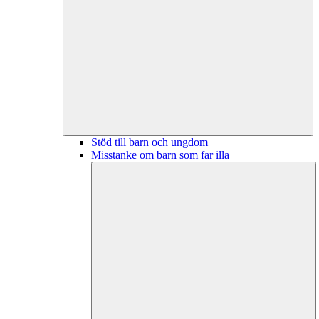
Stöd till barn och ungdom
Misstanke om barn som far illa