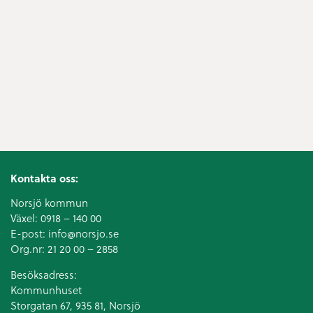
Kontakta oss:
Norsjö kommun
Växel:
0918 – 140 00
E-post:
info@norsjo.se
Org.nr: 21 20 00 – 2858
Besöksadress:
Kommunhuset
Storgatan 67, 935 81, Norsjö