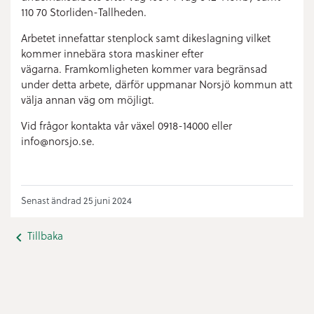
110 70 Storliden-Tallheden.
Arbetet innefattar stenplock samt dikeslagning vilket
kommer innebära stora maskiner efter
vägarna. Framkomligheten kommer vara begränsad
under detta arbete, därför uppmanar Norsjö kommun att
välja
annan väg om möjligt.
Vid frågor kontakta vår växel 0918-14000 eller
info@norsjo.se.
Senast ändrad 25 juni 2024
Tillbaka