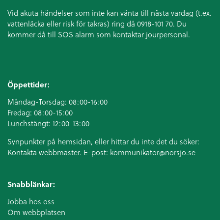
Vid akuta händelser som inte kan vänta till nästa vardag (t.ex.
vattenläcka eller
risk för takras
) ring då 0918-101 70. Du
kommer då till SOS alarm som kontaktar jourpersonal.
Öppettider:
Måndag-Torsdag: 08:00-16:00
Fredag: 08:00-15:00
Lunchstängt: 12:00-13:00
Synpunkter på hemsidan, eller hittar du inte det du söker:
Kontakta webbmaster. E-post:
kommunikator@norsjo.se
Snabblänkar:
Jobba hos oss
Om webbplatsen