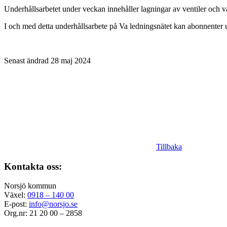
Underhållsarbetet under veckan innehåller lagningar av ventiler och 
I och med detta underhållsarbete på Va ledningsnätet kan abonnenter u
Senast ändrad 28 maj 2024
Tillbaka
Kontakta oss:
Norsjö kommun
Växel:
0918 – 140 00
E-post:
info@norsjo.se
Org.nr: 21 20 00 – 2858