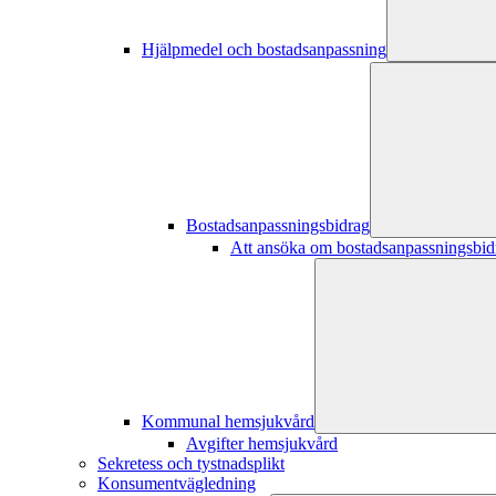
Hjälpmedel och bostadsanpassning
Bostadsanpassningsbidrag
Att ansöka om bostadsanpassningsbid
Kommunal hemsjukvård
Avgifter hemsjukvård
Sekretess och tystnadsplikt
Konsumentvägledning