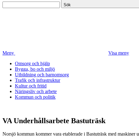
Sök
Meny
Visa meny
Omsorg och hjälp
Bygga, bo och miljö
Utbildning och barnomsorg
Trafik och infrastruktur
Kultur och fritid
Näringsliv och arbete
Kommun och politik
VA Underhållsarbete Bastuträsk
Norsjö kommun kommer vara etablerade i Bastuträsk med maskiner u