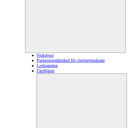
Sjukresor
Parkeringstillstånd för rörelsehindrade
Ledsagning
Färdtjänst