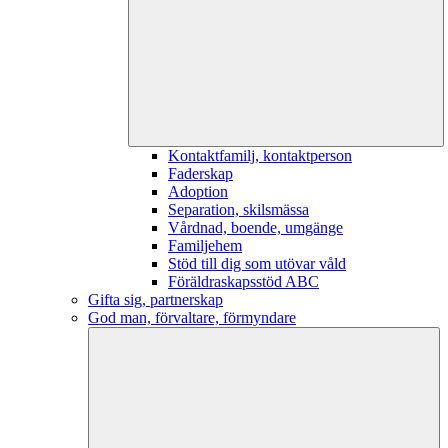
Kontaktfamilj, kontaktperson
Faderskap
Adoption
Separation, skilsmässa
Vårdnad, boende, umgänge
Familjehem
Stöd till dig som utövar våld
Föräldraskapsstöd ABC
Gifta sig, partnerskap
God man, förvaltare, förmyndare