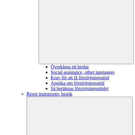
Överklaga ett beslut
Social assistance, other languages
Krav för att få försörjningsstöd
Ansöka om försörjningsstöd
Så beräknas försörjningsstödet
Resor transporter, besök