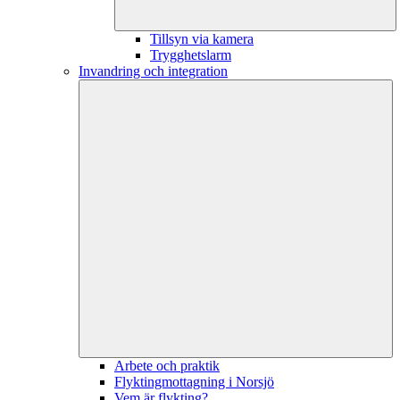
Tillsyn via kamera
Trygghetslarm
Invandring och integration
Arbete och praktik
Flyktingmottagning i Norsjö
Vem är flykting?