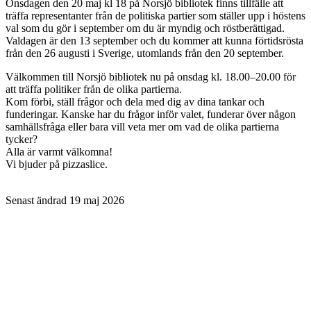
Onsdagen den 20 maj kl 18 på Norsjö bibliotek finns tillfälle att
träffa representanter från de politiska partier som ställer upp i höstens
val som du gör i september om du är myndig och röstberättigad.
Valdagen är den 13 september och du kommer att kunna förtidsrösta
från den 26 augusti i Sverige, utomlands från den 20 september.
Välkommen till Norsjö bibliotek nu på onsdag kl. 18.00–20.00 för
att träffa politiker från de olika partierna.
Kom förbi, ställ frågor och dela med dig av dina tankar och
funderingar. Kanske har du frågor inför valet, funderar över någon
samhällsfråga eller bara vill veta mer om vad de olika partierna
tycker?
Alla är varmt välkomna!
Vi bjuder på pizzaslice.
Senast ändrad 19 maj 2026