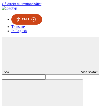
Gå direkt till textinnehållet
TALA
Translate
In English
Sök
Visa sökfält