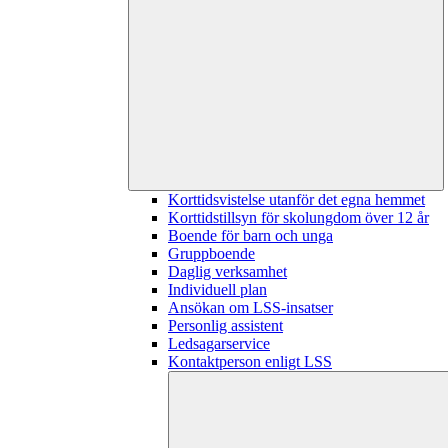
Korttidsvistelse utanför det egna hemmet
Korttidstillsyn för skolungdom över 12 år
Boende för barn och unga
Gruppboende
Daglig verksamhet
Individuell plan
Ansökan om LSS-insatser
Personlig assistent
Ledsagarservice
Kontaktperson enligt LSS