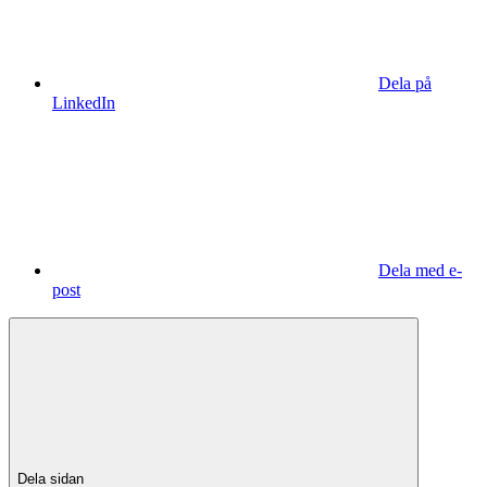
Dela på
LinkedIn
Dela med e-
post
Dela sidan