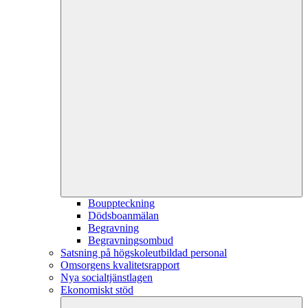
Bouppteckning
Dödsboanmälan
Begravning
Begravningsombud
Satsning på högskoleutbildad personal
Omsorgens kvalitetsrapport
Nya socialtjänstlagen
Ekonomiskt stöd