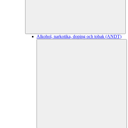
Alkohol, narkotika, doping och tobak (ANDT)