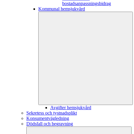
bostadsanpassningsbidrag
Kommunal hemsjukvård
Avgifter hemsjukvård
Sekretess och tystnadsplikt
Konsumentvägledning
Dödsfall och begravning