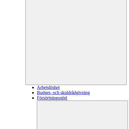
Arbetslöshet
Budget- och skuldrådgivning
Försörjningsstöd