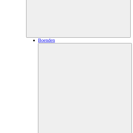
Boenden