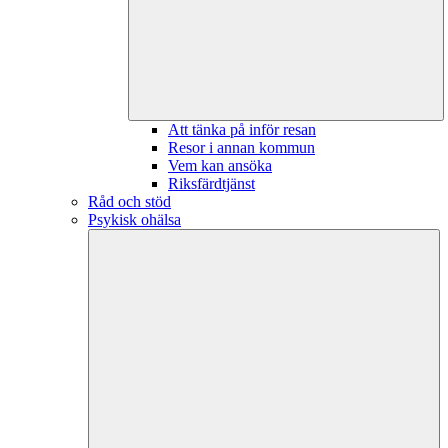
Att tänka på inför resan
Resor i annan kommun
Vem kan ansöka
Riksfärdtjänst
Råd och stöd
Psykisk ohälsa