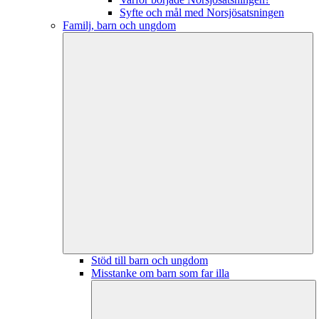
Syfte och mål med Norsjösatsningen
Familj, barn och ungdom
Stöd till barn och ungdom
Misstanke om barn som far illa