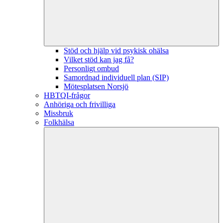
Stöd och hjälp vid psykisk ohälsa
Vilket stöd kan jag få?
Personligt ombud
Samordnad individuell plan (SIP)
Mötesplatsen Norsjö
HBTQI-frågor
Anhöriga och frivilliga
Missbruk
Folkhälsa