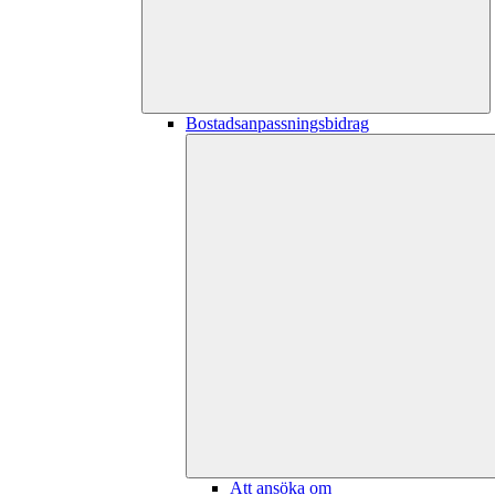
Bostadsanpassningsbidrag
Att ansöka om